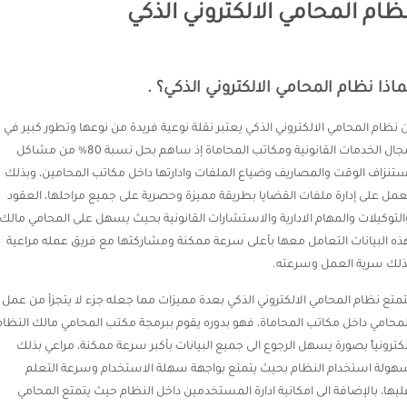
ظام المحامي الالكتروني الذكي
ماذا نظام المحامي الالكتروني الذكي؟ .
ن نظام المحامي الالكتروني الذكي يعتبر نقلة نوعية فريدة من نوعها وتطور كبير في
مجال الخدمات القانونية ومكاتب المحاماة إذ ساهم بحل نسبة 80% من مشاكل
ستنزاف الوقت والمصاريف وضياع الملفات وادارتها داخل مكاتب المحامين، وبذلك
عمل على إدارة ملفات القضايا بطريقة مميزة وحصرية على جميع مراحلها، العقود
التوكيلات والمهام الادارية والاستشارات القانونية بحيث يسهل على المحامي مالك
ذه البيانات التعامل معها بأعلى سرعة ممكنة ومشاركتها مع فريق عمله مراعية
ذلك سرية العمل وسرعته.
تمتع نظام المحامي الالكتروني الذكي بعدة مميزات مما جعله جزء لا يتجزأ من عمل
لمحامي داخل مكاتب المحاماة، فهو بدوره يقوم ببرمجة مكتب المحامي مالك النظام
لكترونياً بصورة يسهل الرجوع الى جميع البيانات بأكبر سرعة ممكنة، مراعي بذلك
هولة استخدام النظام بحيث يتمتع بواجهة سهلة الاستخدام وسرعة التعلم
ليها، بالإضافة الى امكانية ادارة المستخدمين داخل النظام حيث يتمتع المحامي