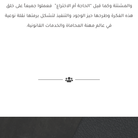
والمشتتة وكما قيل “الحاجة أم الاختراع” فعملوا جميعاً على خلق
هذه الفكرة وطرحها حيز الوجود والتنفيذ لتشكل برمتها نقلة نوعية
في عالم مهنة المحاماة والخدمات القانونية.