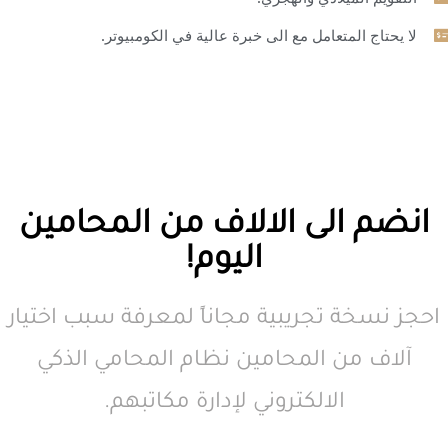
لا يحتاج المتعامل مع الى خبرة عالية في الكومبيوتر.
انضم الى الالاف من المحامين
اليوم!
احجز نسخة تجريبية مجاناً لمعرفة سبب اختيار
آلاف من المحامين نظام المحامي الذكي
الالكتروني لإدارة مكاتبهم.