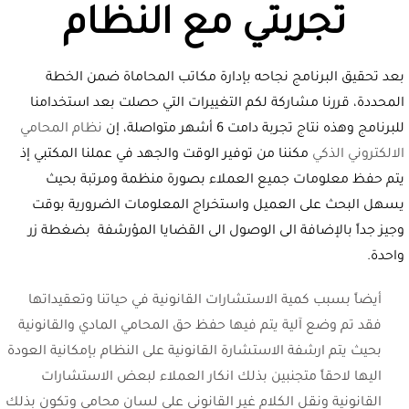
تجربتي مع النظام
بعد تحقيق البرنامج نجاحه بإدارة مكاتب المحاماة ضمن الخطة
المحددة، قررنا مشاركة لكم التغييرات التي حصلت بعد استخدامنا
للبرنامج وهذه نتاج تجربة دامت 6 أشهر متواصلة، إن
نظام المحامي
الالكتروني الذكي
مكننا من توفير الوقت والجهد في عملنا المكتبي إذ
يتم حفظ معلومات جميع العملاء بصورة منظمة ومرتبة بحيث
يسهل البحث على العميل واستخراج المعلومات الضرورية بوقت
وجيز جداً بالإضافة الى الوصول الى القضايا المؤرشفة بضغطة زر
واحدة.
أيضاً بسبب كمية الاستشارات القانونية في حياتنا وتعقيداتها
فقد تم وضع آلية يتم فيها حفظ حق المحامي المادي والقانونية
بحيث يتم ارشفة الاستشارة القانونية على النظام بإمكانية العودة
اليها لاحقاً متجنبين بذلك انكار العملاء لبعض الاستشارات
القانونية ونقل الكلام غير القانوني على لسان محامي وتكون بذلك