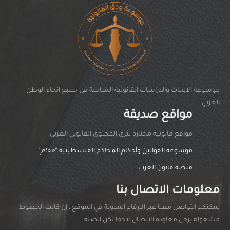
موسوعة الابحاث والدراسات القانونية الشاملة في جميع انحاء الوطن
العربي
مواقع صديقة
مواقغ قانونية مختارة تثري المحتوى القانوني العربي
موسوعة القوانين وأحكام المحاكم الفلسطينية “
مقام
“
منصة قانون العرب
معلومات الاتصال بنا
يمكنكم التواصل معنا عبر الارقام المدونة في الموقع ، إن كانت الخطوط
مشغولة يرجى معاودة الاتصال لاحقا لكن اتصلة