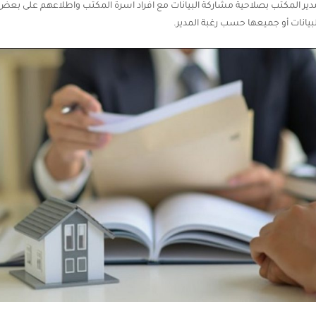
دير المكتب بصلاحية مشاركة البيانات مع افراد اسرة المكتب واطلاعهم على بعض
لبيانات أو جميعها حسب رغبة المدير.