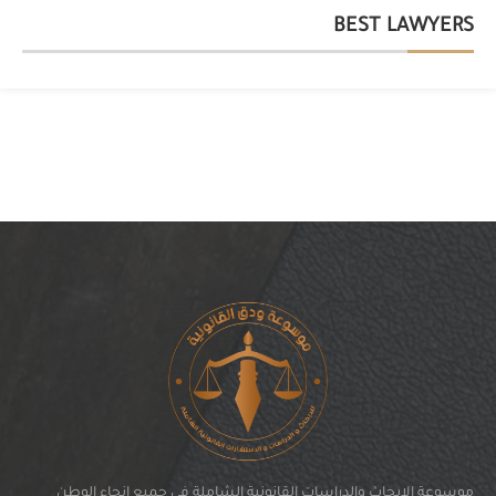
BEST LAWYERS
موسوعة الابحاث والدراسات القانونية الشاملة في جميع انحاء الوطن