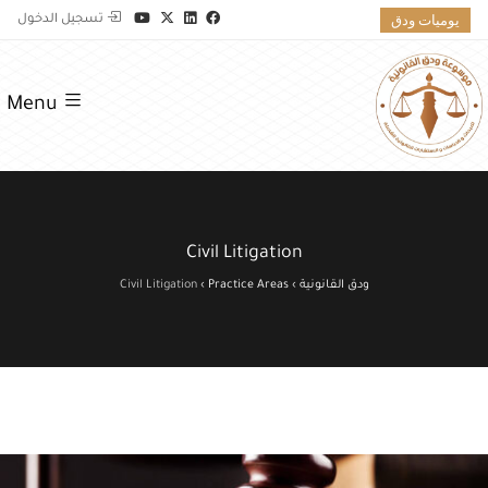
يوميات ودق
تسجيل الدخول
Menu
Civil Litigation
ودق القانونية
›
Practice Areas
›
Civil Litigation