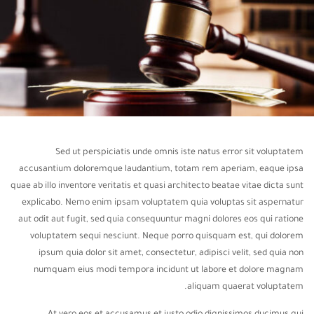
Sed ut perspiciatis unde omnis iste natus error sit voluptatem
accusantium doloremque laudantium, totam rem aperiam, eaque ipsa
quae ab illo inventore veritatis et quasi architecto beatae vitae dicta sunt
explicabo. Nemo enim ipsam voluptatem quia voluptas sit aspernatur
aut odit aut fugit, sed quia consequuntur magni dolores eos qui ratione
voluptatem sequi nesciunt. Neque porro quisquam est, qui dolorem
ipsum quia dolor sit amet, consectetur, adipisci velit, sed quia non
numquam eius modi tempora incidunt ut labore et dolore magnam
aliquam quaerat voluptatem.