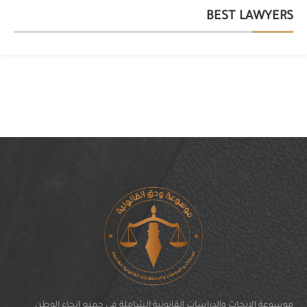
BEST LAWYERS
موسوعة الابحاث والدراسات القانونية الشاملة في جميع انحاء الوطن