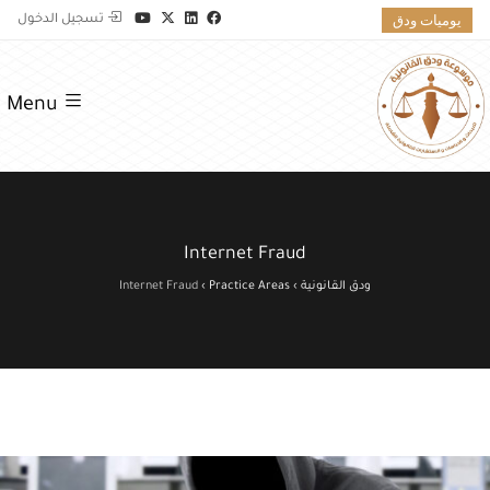
يوميات ودق
تسجيل الدخول
Menu
Internet Fraud
ودق القانونية
›
Practice Areas
›
Internet Fraud