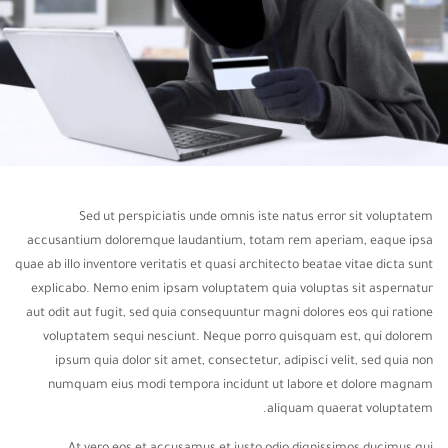
Sed ut perspiciatis unde omnis iste natus error sit voluptatem
accusantium doloremque laudantium, totam rem aperiam, eaque ipsa
quae ab illo inventore veritatis et quasi architecto beatae vitae dicta sunt
explicabo. Nemo enim ipsam voluptatem quia voluptas sit aspernatur
aut odit aut fugit, sed quia consequuntur magni dolores eos qui ratione
voluptatem sequi nesciunt. Neque porro quisquam est, qui dolorem
ipsum quia dolor sit amet, consectetur, adipisci velit, sed quia non
numquam eius modi tempora incidunt ut labore et dolore magnam
aliquam quaerat voluptatem.