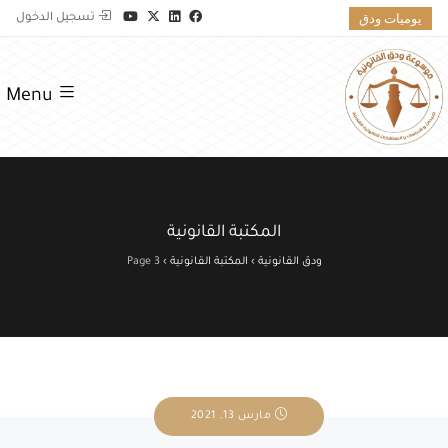
يوميات ودق
تسجيل الدخول
Menu
المكتبة القانونية
ودق القانونية
›
المكتبة القانونية
›
Page 3
مارس 13, 2021