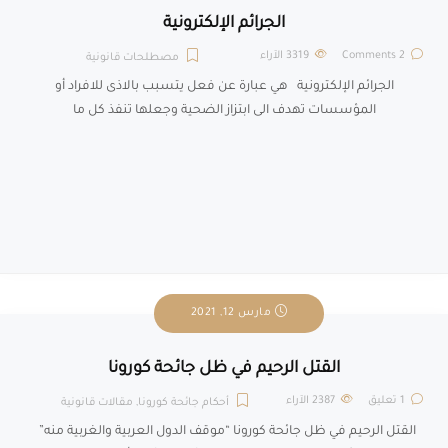
الجرائم الإلكترونية
2 Comments
3319
الآراء
مصطلحات قانونية
الجرائم الإلكترونية هي عبارة عن فعل يتسبب بالاذى للافراد أو
المؤسسات تهدف الى ابتزاز الضحية وجعلها تنفذ كل ما
مارس 12, 2021
القتل الرحيم في ظل جائحة كورونا
1 تعليق
2387
الآراء
أحكام جائحة كورونا
,
مقالات قانونية
القتل الرحيم في ظل جائحة كورونا “موقف الدول العربية والغربية منه”