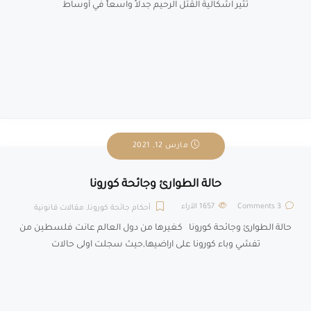
تثير اشكالية القتل الرحيم جدلاً واسعاً في أوساط
مارس 12, 2021
حالة الطوارئ وجائحة كورونا
3 Comments
1657
الآراء
أحكام جائحة كورونا
,
مقالات قانونية
حالة الطوارئ وجائحة كورونا كغيرها من دول العالم عانت فلسطين من
تفشي وباء كورونا على اراضيها,حيث سجلت اولى حالات