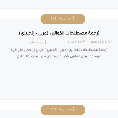
مارس 4, 2021
ترجمة مصطلحات القوانين (عربي – إنجليزي)
لا يوجد تعليق
3136
الآراء
ترجمة قانونية
ترجمة مصطلحات القوانين (عربي – إنجليزي) كل يوم نعمل على إثراء
موسوعة ودق القانون بأكبر قدر ممكن من العقود والنماذج
مارس 4, 2021