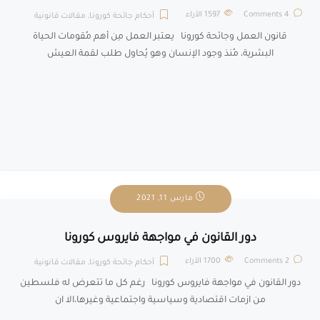
4 Comments
1597
الآراء
أحكام جائحة كورونا
,
مقالات قانونية
قانون العمل وجائحة كورونا يعتبر العمل مِن أهم مُقومات الحياة
البشرية، مُنذ وجود الإنسان وهو يُحاول طلب لقمة العيش
مارس 11, 2021
دور القانون في مواجهة فايروس كورونا
2 Comments
1700
الآراء
أحكام جائحة كورونا
,
مقالات قانونية
دور القانون في مواجهة فايروس كورونا رغم كل ما تتعرض له فلسطين
من ازمات اقتصادية وسياسية واجتماعية وغيرها،الا ان