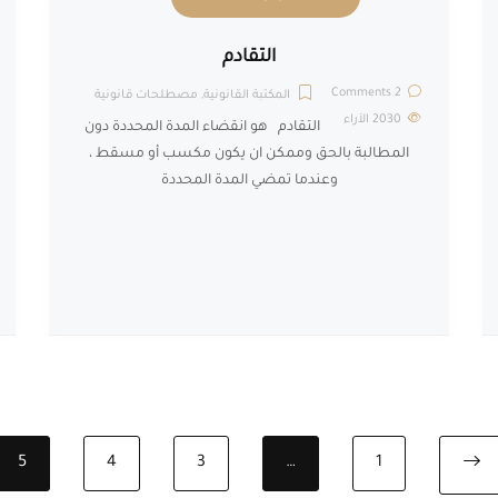
التقادم
2 Comments
المكتبة القانونية
,
مصطلحات قانونية
2030
الآراء
التقادم هو انقضاء المدة المحددة دون
المطالبة بالحق وممكن ان يكون مكسب أو مسقط ،
وعندما تمضي المدة المحددة
5
4
3
…
1
Previous page