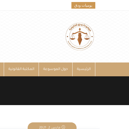
يوميات ودق
الرئيسية
حول الموسوعة
المكتبة القانونية
مارس 2, 2021