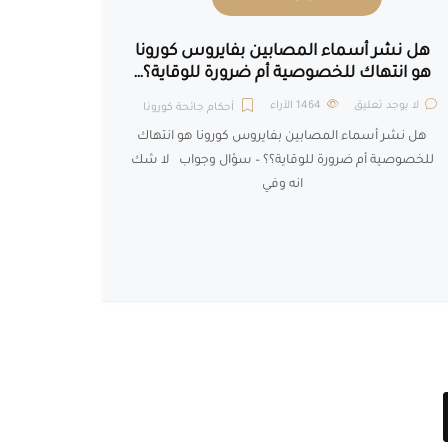
هل نشر أسماء المصابين بفايروس كورونا
هو انتهاك للخصوصية أم ضرورة للوقاية؟…
لا يوجد تعليق
1464
الآراء
أحكام جائحة كورونا
هل نشر أسماء المصابين بفايروس كورونا هو انتهاك
للخصوصية أم ضرورة للوقاية؟؟ – سؤال وجواب لا شك
انه وفي