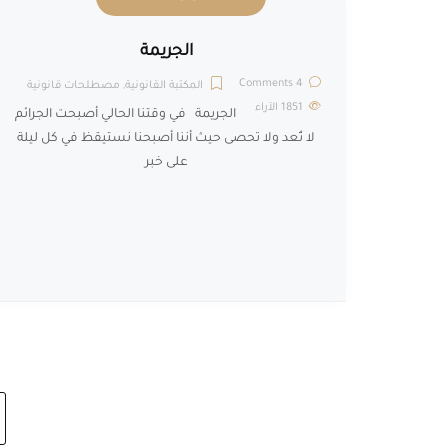
الجريمة
4 Comments
المكتبة القانونية
,
مصطلحات قانونية
1851
الآراء
الجريمة في وقتنا الحالي أصبحت الجرائم
لا تُعد ولا تحصى حيث أننا أصبحنا نستيقظ في كل ليلة
على خبر