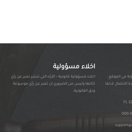
اخلاء مسؤولية
نة في الموقع ،
اخلاء مسؤولية قانونية
–
الأرآء التي تنشر تعبر عن رأي
 الاتصال لاحقا
كتّابها وليس من الضروري ان تعبر عن رأي موسوعة
ودق القانونية.