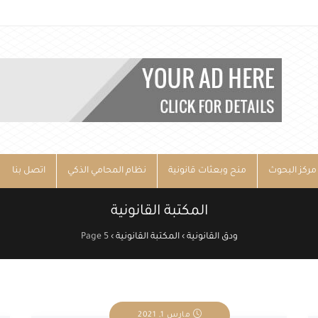
مركز البحوث
منح وبعثات قانونية
نظام المحامي الذكي
اتصل بنا
المكتبة القانونية
ودق القانونية
›
المكتبة القانونية
›
Page 5
مارس 1, 2021