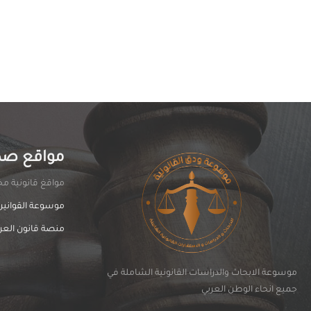
مواقع صد
مواقغ قانونية مخت
موسوعة القوانين
منصة قانون العر
موسوعة الابحاث والدراسات القانونية الشاملة في
جميع انحاء الوطن العربي