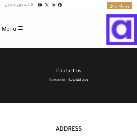
يوميات ودق
تسجيل الدخول
Menu
Contact us
ودق القانونية
›
Contact us
ADDRESS