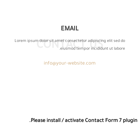
EMAIL
Lorem ipsum dolor sit amet consectetur adipiscing elit sed do
CONTACT US
eiusmod tempor incididunt ut labore.
info@your-website.com
Please install / activate Contact Form 7 plugin.