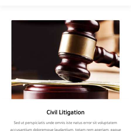
Civil Litigation
Sed ut perspiciatis unde omnis iste natus error sit voluptatem
accusantium doloremque laudantium, totam rem aperiam, eaque