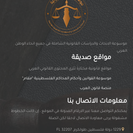
موسوعة الابحاث والدراسات القانونية الشاملة في جميع انحاء الوطن
العربي
مواقع صديقة
مواقغ قانونية مختارة تثري المحتوى القانوني العربي
موسوعة القوانين وأحكام المحاكم الفلسطينية “
مقام
“
منصة قانون العرب
معلومات الاتصال بنا
يمكنكم التواصل معنا عبر الارقام المدونة في الموقع ، إن كانت الخطوط
مشغولة يرجى معاودة الاتصال لاحقا لكن اتصلة
1229 دولة فلسطين طولكرم, FL 32207