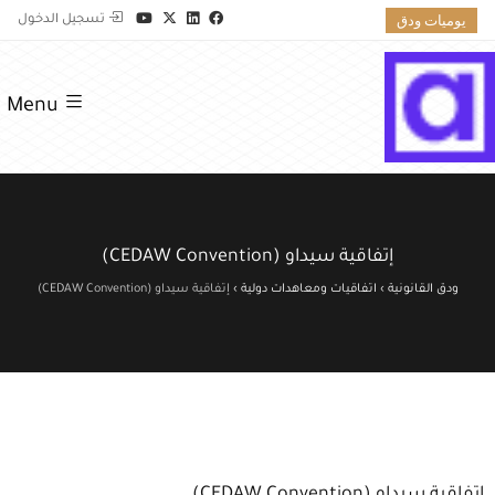
يوميات ودق
تسجيل الدخول
Menu
إتفاقية سيداو (CEDAW Convention)
ودق القانونية
›
اتفاقيات ومعاهدات دولية
›
إتفاقية سيداو (CEDAW Convention)