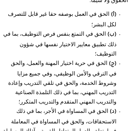
الحقوق ولا سيما:
الحق في العمل بوصفه حقا غير قابل للتصرف
(أ)
لكل البشر؛
الحق في التمتع بنفس فرص التوظيف، بما في
(ب)
ذلك تطبيق معايير الاختيار نفسها في شؤون
التوظيف؛
الحق في حرية اختيار المهنة والعمل، والحق
(ج)
في الترقي والأمن الوظيفي، وفي جميع مزايا
وشروط الخدمة، والحق في تلقي التدريب وإعادة
التدريب المهني، بما في ذلك التلمذة الصناعية
والتدريب المهني المتقدم والتدريب المتكرر؛
الحق في المساواة في الأجر، بما في ذلك
(د)
الاستحقاقات، والحق في المساواة في المعاملة
فيما يتعلق بالعمل المتعادل القيمة، وآذلك المساواة