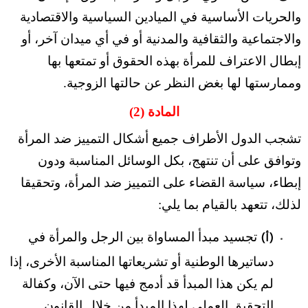
والحريات الأساسية في الميادين السياسية والاقتصادية
والاجتماعية والثقافية والمدنية أو في أي ميدان آخر، أو
إبطال الاعتراف للمرأة بهذه الحقوق أو تمتعها بها
وممارستها لها بغض النظر عن حالتها الزوجية.
المادة (2)
تشجب الدول الأطراف جميع أشكال التمييز ضد المرأة
وتوافق على أن تنتهج، بكل الوسائل المناسبة ودون
إبطاء، سياسة القضاء على التمييز ضد المرأة، وتحقيقا
لذلك، تتعهد بالقيام بما يلي:
تجسيد مبدأ المساواة بين الرجل والمرأة في
(أ)
دساتيرها الوطنية أو تشريعاتها المناسبة الأخرى، إذا
لم يكن هذا المبدأ قد أدمج فيها حتى الآن، وكفالة
التحقيق العملي لهذا المبدأ من خلال القانون