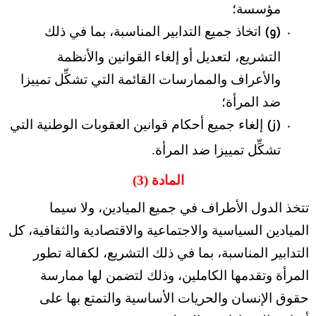
مؤسسة؛
اتخاذ جميع التدابير المناسبة، بما في ذلك
(و)
التشريع، لتعديل أو إلغاء القوانين والأنظمة
والأعراف والممارسات القائمة التي تشكِّل تمييزا
ضد المرأة؛
إلغاء جميع أحكام قوانين العقوبات الوطنية التي
(ز)
تشكِّل تمييزا ضد المرأة.
المادة (3)
تتخذ الدول الأطراف في جميع الميادين، ولا سيما
الميادين السياسية والاجتماعية والاقتصادية والثقافية، كل
التدابير المناسبة، بما في ذلك التشريع، لكفالة تطور
المرأة وتقدمها الكاملين، وذلك لتضمن لها ممارسة
حقوق الإنسان والحريات الأساسية والتمتع بها على