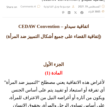
إتفاقية سيداو (CEDAW Convention)
أغسطس 19, 2021
موسوعة ودق القانونية
4 Comments
Share on
3665
الآراء
اتفاقية سيداو – CEDAW Convention
(إتفاقية القضاء على جميع أشكال التمييز ضد المرأة)
الجزء الأول
المادة (1)
لأغراض هذه الاتفاقية يعني مصطلح “التمييز ضد المرأة”
أي تفرقة أو استبعاد أو تقييد يتم على أساس الجنس
ويكون من آثاره أو أغراضه النيل من الاعتراف للمرأة،
على أساس تساوي الرجل والمرأة، بحقوق الإنسان