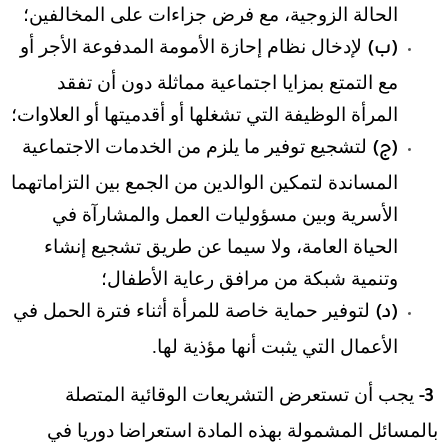
الحالة الزوجية، مع فرض جزاءات على المخالفين؛
لإدخال نظام إحازة الأمومة المدفوعة الأجر أو
(ب)
مع التمتع بمزايا اجتماعية مماثلة دون أن تفقد
المرأة الوظيفة التي تشغلها أو أقدميتها أو العلاوات؛
لتشجيع توفير ما يلزم من الخدمات الاجتماعية
(ج)
المساندة لتمكين الوالدين من الجمع بين التزاماتهما
الأسرية وبين مسؤوليات العمل والمشارآة في
الحياة العامة، ولا سيما عن طريق تشجيع إنشاء
وتنمية شبكة من مرافق رعاية الأطفال؛
لتوفير حماية خاصة للمرأة أثناء فترة الحمل في
(د)
الأعمال التي يثبت أنها مؤذية لها.
يجب أن تستعرض التشريعات الوقائية المتصلة
3-
بالمسائل المشمولة بهذه المادة استعراضا دوريا في