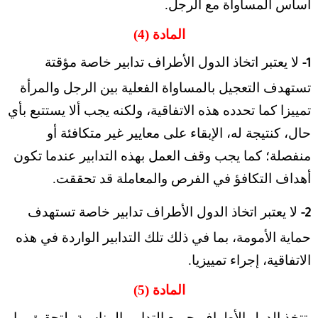
أساس المساواة مع الرجل.
المادة (4)
لا يعتبر اتخاذ الدول الأطراف تدابير خاصة مؤقتة
1-
تستهدف التعجيل بالمساواة الفعلية بين الرجل والمرأة
تمييزا كما تحدده هذه الاتفاقية، ولكنه يجب ألا يستتبع بأي
حال، كنتيجة له، الإبقاء على معايير غير متكافئة أو
منفصلة؛ كما يجب وقف العمل بهذه التدابير عندما تكون
أهداف التكافؤ في الفرص والمعاملة قد تحققت.
لا يعتبر اتخاذ الدول الأطراف تدابير خاصة تستهدف
2-
حماية الأمومة، بما في ذلك تلك التدابير الواردة في هذه
الاتفاقية، إجراء تمييزيا.
المادة (5)
تتخذ الدول الأطراف جميع التدابير المناسبة، لتحقيق ما