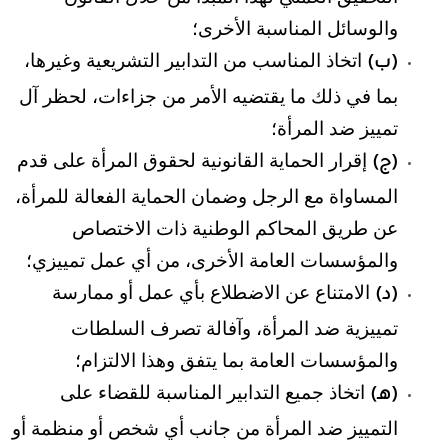
والوسائل المناسبة الأخرى؛
اتخاذ المناسب من التدابير التشريعية وغيرها،
(ب)
بما في ذلك ما يقتضيه الأمر من جزاءات، لحظر آل
تمييز ضد المرأة؛
إقرار الحماية القانونية لحقوق المرأة على قدم
(ج)
المساواة مع الرجل وضمان الحماية الفعالة للمرأة،
عن طريق المحاكم الوطنية ذات الاختصاص
والمؤسسات العامة الأخرى، من أي عمل تمييزي؛
الامتناع عن الاضطلاع بأي عمل أو ممارسة
(د)
تمييزية ضد المرأة، وآفالة تصرف السلطات
والمؤسسات العامة بما يتفق وهذا الالتزام؛
اتخاذ جميع التدابير المناسبة للقضاء على
(هـ)
التمييز ضد المرأة من جانب أي شخص أو منظمة أو