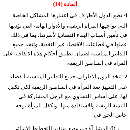
المادة (14)
تضع الدول الأطراف في اعتبارها المشاكل الخاصة
1-
التي تواجهها المرأة الريفية، والأدوار الهامة التي تؤديها
في تأمين أسباب البقاء اقتصاديا لأسرتها، بما في ذلك
عملها في قطاعات الاقتصاد غير النقدية، وتتخذ جميع
التدابير المناسبة لضمان تطبيق أحكام هذه الاتفاقية على
المرأة في المناطق الريفية.
تتخذ الدول الأطراف جميع التدابير المناسبة للقضاء
2-
على التمييز ضد المرأة في المناطق الريفية لكي تكفل
لها، على أساس التساوي مع الرجل المشاركة في
التنمية الريفية والاستفادة منها، وتكفل للمرأة بوجه
خاص الحق في:
المشارآة في وضع وتنفيذ التخطيط الإنمائي
(أ)