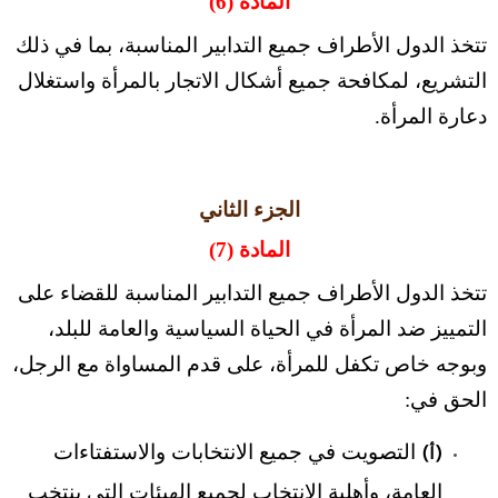
المادة (6)
تتخذ الدول الأطراف جميع التدابير المناسبة، بما في ذلك
التشريع، لمكافحة جميع أشكال الاتجار بالمرأة واستغلال
دعارة المرأة.
الجزء الثاني
المادة (7)
تتخذ الدول الأطراف جميع التدابير المناسبة للقضاء على
التمييز ضد المرأة في الحياة السياسية والعامة للبلد،
وبوجه خاص تكفل للمرأة، على قدم المساواة مع الرجل،
الحق في:
التصويت في جميع الانتخابات والاستفتاءات
(أ)
العامة، وأهلية الانتخاب لجميع الهيئات التي ينتخب