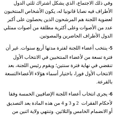
وفي ذلك الاجتماع، الذي يشكل اشتراك ثلثي الدول
الأطراف فيه نصابا قانونيا له، يكون الأشخاص المنتخبون
لعضوية اللجنة هم المرشحون الذين يحصلون على أكبر
عدد من الأصوات وعلى أكثرية مطلقة من أصوات ممثلي
الدول الأطراف الحاضرين والمصوتين.
ينتخب أعضاء اللجنة لفترة مدتها أربع سنوات. غير أن
5-
فترة تسعة من لأعضاء المنتخبين في الانتخاب الأول
تنقضي في نهاية فترة سنتين؛ ويقوم رئيس اللجنة، بعد
الانتخاب الأول فورا، باختيار أسماء هؤلاء الأعضاءالتسعة
بالقرعة.
يجرى انتخاب أعضاء اللجنة الإضافيين الخمسة وفقا
6-
لأحكام الفقرات 2 و 3 و 4 من هذه المادة بعد التصديق
أو الانضمام الخامس والثلاثين. وتنتهي ولاية اثنين من