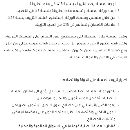
اوجه العملة، يحدد التزييف بنسبة 15٪؜ في هذه الطريقة .
ابعاد ورقة العملة، وتسهم هذه الطريقة بنسبة 5٪؜ في التحديد.
من خلال ملمس وسمك الورقة ، استطيع كشف التزييف بسبة 25٪؜.
علامات الضمان وتساهم في 15٪؜ من تحديد التزييف .
وهذه خمسة طرق بسيطة لكي يستطيع الفرد التعرف على العملات المزيفة،
ولكن هذه الطرق لا تفي بالغرض بل يجب ان يكون هناك تدريب عملي من اجل
رفع كفاءة الصرافين (الذين يكثرون التعامل بالعملات) لتمكينهم من اكتشاف
التزييف في الاوراق والعملات النقدية.
اضرار تزييف العملة على الدولة واقتصادها :
يلحق دولة العملة الاصلية اضرار؛ الامر الذي يؤدي الى فقدان العملة
الاصلية الثقة من المستثمرين والتجار والمواطنين.
يعود الضرر باثر سلبي على مصالح الدول الاخرى ليشمل الضرر امن
الدول الداخلي واقتصادها؛ نظرا لاعتماد الدول على بعضها البعض
وتشابك المصالح .
فقدان العملة الاصلية قيمتها في الاسواق العالمية والمحلية