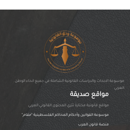
موسوعة الابحاث والدراسات القانونية الشاملة في جميع انحاء الوطن
العربي
مواقع صديقة
مواقغ قانونية مختارة تثري المحتوى القانوني العربي
موسوعة القوانين وأحكام المحاكم الفلسطينية “
مقام
“
منصة قانون العرب