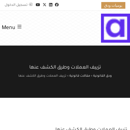
يوميات ودق
تسجيل الدخول
Menu
تزييف العملات وطرق الكشف عنها
ودق القانونية
›
مقالات قانونية
›
تزييف العملات وطرق الكشف عنها