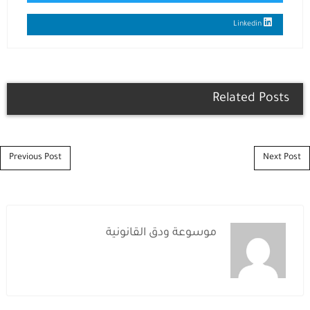
Linkedin
Related Posts
Post navigation
Previous Post
Next Post
موسوعة ودق القانونية