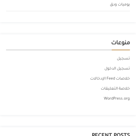
يوميات ودق
منوعات
تسجيل
تسجيل الدخول
خلاصات Feed الإدخالات
خلاصة التعليقات
WordPress.org