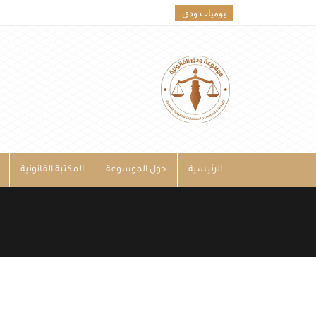
يوميات ودق
الرئيسية
حول الموسوعة
المكتبة القانونية