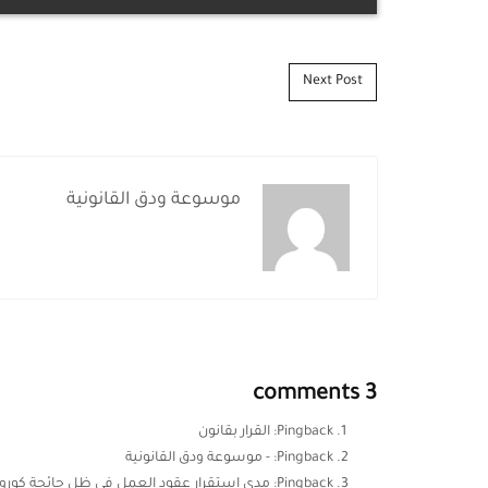
Post navigation
Next Post
موسوعة ودق القانونية
3 comments
Pingback:
القرار بقانون
Pingback:
- موسوعة ودق القانونية
Pingback:
مدى استقرار عقود العمل في ظل جائحة كورون