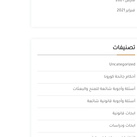
مارس 2021
فبراير 2021
تصنيفات
Uncategorized
أحكام جائحة كورونا
أسئلة وأجوبة شائعة للمنح والبعثات
أسئلة وأجوبة قانونية شائعة
ابحاث قانونية
ابحاث ودراسات