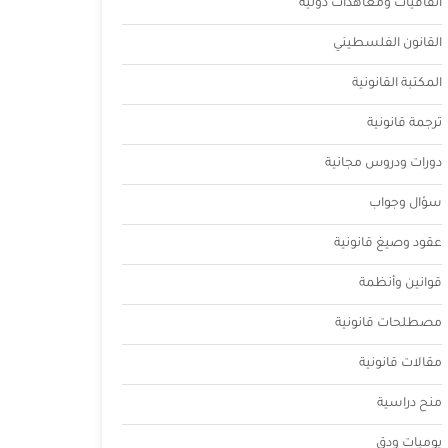
اتفاقيات ومعاهدات دولية
القانون الفلسطيني
المكتبة القانونية
ترجمة قانونية
دورات ودروس مجانية
سؤال وجواب
عقود وصيغ قانونية
قوانين وأنظمة
مصطلحات قانونية
مقالات قانونية
منح دراسية
يوميات ودق