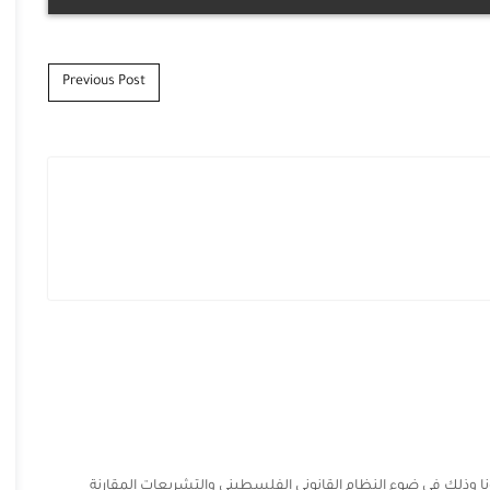
Previous Post
ا وذلك في ضوء النظام القانوني الفلسطيني والتشريعات المقارنة