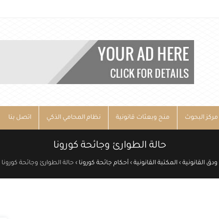
مركز البحوث
منح وبعثات قانونية
نظام المحامي الذكي
اتصل بنا
حالة الطوارئ وجائحة كورونا
ودق القانونية
›
المكتبة القانونية
›
أحكام جائحة كورونا
›
حالة الطوارئ وجائحة كورونا