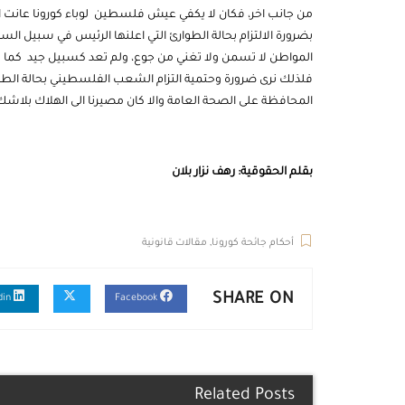
من جانب اخر، فكان لا يكفي عيش فلسطين لوباء كورونا عانت 
بضرورة الالتزام بحالة الطوارئ التي اعلنها الرئيس في سبيل الس
المواطن لا تسمن ولا تغني من جوع، ولم تعد كسبيل جيد كما كانت
فلذلك نرى ضرورة وحتمية التزام الشعب الفلسطيني بحالة الطوا
المحافظة على الصحة العامة والا كان مصيرنا الى الهلاك بلاشك
بقلم الحقوقية: رهف نزار بلان
أحكام جائحة كورونا
,
مقالات قانونية
SHARE ON
Linkedin
Facebook
Related Posts