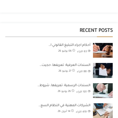
RECENT POSTS
أحكام اجراء التبليغ القانوني ا…
06 يوليو 26
63
الآراء
السندات العرفية: تعريفها، حجيت…
27 يونيو 26
88
الآراء
السندات الرسمية: تعريفها، شروط…
26 يونيو 26
101
الآراء
الشركات المهنية في النظام السع…
14 أبريل 26
419
الآراء