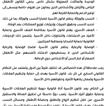
الوحيدة والعائلات المعزولة بشكل خاص. يحمي القانون الأطفال
اليتامى والأرامل والأشخاص الذين يعانون من ظروف خاصة ويسعى إلى
توفير الدعم والحماية اللازمة لهم.
النسب والوراثة: ينظم قانون الأسرة قضايا النسب والوراثة، بما في ذلك
تحديد النسب وحقوق الميراث وإجراءات توزيع الممتلكات بعد الوفاة.
العنف الأسري: يهتم قانون الأسرة بمكافحة العنف الأسري وحماية
الأفراد من الاعتداءات والتجاوزات داخل الأسرة. يتضمن ذلك الإجراءات
القانونية لحماية الضحايا ومعاقبة المرتكبين.
الوصاية والرعاية: ينظم قانون الأسرة قضايا الوصاية والرعاية
للأشخاص الذين لا يستطيعون الاعتناء بأنفسهم، مثل الأطفال
الصغار أو كبار السن أو الأشخاص ذوي الإعاقة.
يجب ملاحظة أن هذه الخصائص قد تختلف قليلاً بين الدول وتعتمد على النظام
القانوني الساري في كل بلد. قانون الأسرة يهدف إلى حماية وتنظيم العلاقات
الأسرية وضمان رفاهية الأفراد وحقوقهم داخل الأسرة.
في الختام، يعد قانون الأسرة أداة قانونية حيوية لتنظيم العلاقات الأسرية
وحماية حقوق أفراد الأسرة. يلعب دورًا حاسمًا في تحقيق العدالة والاستقرار
الأسري. من خلال تنظيم الزواج والطلاق وحضانة الأطفال ومسائل النسب