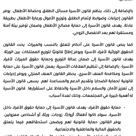
بالإضافة إلى ذلك، ينظم قانون الأسرة مسائل الطلاق وحضانة الأطفال. يوفر
القانون إجراءات وضوابط لإتمام الطلاق وتوزيع الأموال ورعاية الأطفال بطريقة
عادلة. يهدف قانون الأسرة إلى حماية مصالح الأطفال وضمان توفير بيئة آمنة
ومستقرة لهم بعد الانفصال الزوجي.
كما ينص قانون الأسرة على أحكام تتعلق بالنسب والميراث. يحدد القانون
الحقوق الوراثية لأفراد الأسرة ويوفر إطارًا قانونيًا لتوزيع الممتلكات بين الورثة.
يهدف قانون الأسرة إلى ضمان عدالة التوزيع وحماية حقوق الميراث لأفراد
الأسرة. بالإضافة إلى تنظيم العلاقات الأسرية، يعمل قانون الأسرة على حماية
الأسرة ومكافحة العنف الأسري. يحظر القانون العنف المنزلي ويوفر إجراءات
قانونية لحماية الضحايا وتقديم الدعم والمساعدة لهم. يسعى قانون الأسرة
إلى تعزيز الأمان والسلام داخل الأسرة والحفاظ على استقرارها. قانون الأسرة
له أهمية كبيرة في المجتمعات، وذلك لعدة أسباب:
حماية حقوق الأفراد: يهدف قانون الأسرة إلى حماية حقوق الأفراد داخل
الأسرة، سواء كانوا أطفالًا، أزواجًا، زوجات، ورثة، أو أشخاص معزولين.
يوفر القانون حماية قانونية لهم ويضمن استحقاقهم فيما يتعلق
بالحقوق المالية والعاطفية والاجتماعية.