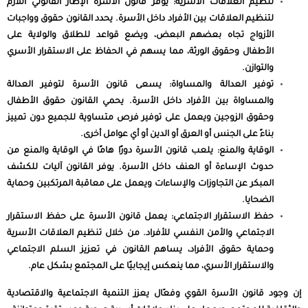
تنظيم العلاقات الأسرية: يوفر قانون الأسرة الإطار القانوني اللازم
لتنظيم العلاقات بين الأفراد داخل الأسرة. يحدد القانون حقوق وواجبات
الأزواج تجاه بعضهم البعض، ويضع قواعد للطلاق والولاية على
الأطفال وحقوق الورثة، مما يسهم في الحفاظ على الاستقرار الأسري
والتوازن.
توفير العدالة والمساواة: يسعى قانون الأسرة لتوفير العدالة
والمساواة بين الأفراد داخل الأسرة. يحمي القانون حقوق الأطفال
وحقوق الزوجين ويعمل على توفير فرص متساوية للجميع دون تمييز
بناءً على الجنس أو العرق أو الدين أو أي عوامل أخرى.
الوقاية والمنع: يلعب قانون الأسرة دورًا هامًا في الوقاية والمنع من
حدوث الإساءة أو العنف داخل الأسرة. يوفر القانون آليات للكشف
المبكر عن التجاوزات والإساءات ويعمل على معاقبة المرتكبين وحماية
الضحايا.
حفظ الاستقرار الاجتماعي: يعمل قانون الأسرة على حفظ الاستقرار
الاجتماعي والأمن النفسي للأفراد. من خلال تنظيم العلاقات الأسرية
وحماية حقوق الأفراد، يساهم القانون في تعزيز السلم الاجتماعي
والاستقرار الأسري، مما ينعكس إيجابيًا على المجتمع بشكل عام.
إن وجود قانون الأسرة القوي وفعّال يعزز التنمية الاجتماعية والاقتصادية