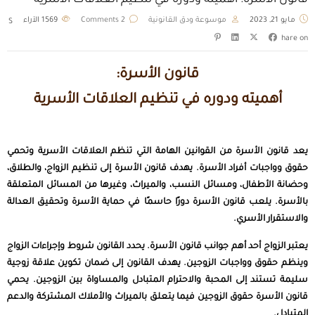
قانون الأسرة: أهميته ودوره في تنظيم العلاقات الأسرية
مايو 21, 2023
موسوعة ودق القانونية
2 Comments
1569
الآراء
S
hare on
قانون الأسرة:
أهميته ودوره في تنظيم العلاقات الأسرية
يعد قانون الأسرة من القوانين الهامة التي تنظم العلاقات الأسرية وتحمي
حقوق وواجبات أفراد الأسرة. يهدف قانون الأسرة إلى تنظيم الزواج، والطلاق،
وحضانة الأطفال، ومسائل النسب، والميراث، وغيرها من المسائل المتعلقة
بالأسرة. يلعب قانون الأسرة دورًا حاسمًا في حماية الأسرة وتحقيق العدالة
والاستقرار الأسري.
يعتبر الزواج أحد أهم جوانب قانون
الأسرة.
يحدد القانون شروط وإجراءات الزواج
وينظم حقوق وواجبات الزوجين. يهدف القانون إلى ضمان تكوين علاقة زوجية
سليمة تستند إلى المحبة والاحترام المتبادل والمساواة بين الزوجين. يحمي
قانون الأسرة حقوق الزوجين فيما يتعلق بالميراث والأملاك المشتركة والدعم
المتبادل.