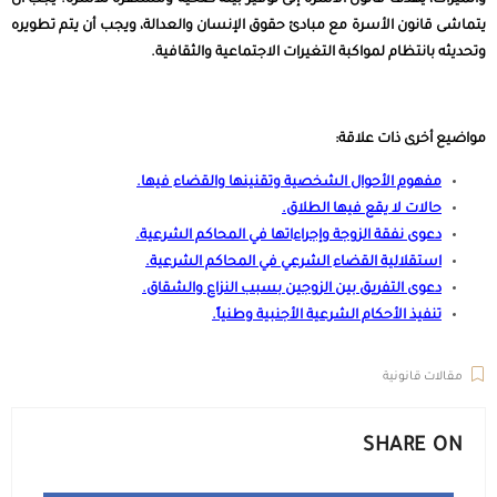
والميراث، يهدف قانون الأسرة إلى توفير بيئة صحية ومستقرة للأسرة. يجب أن
يتماشى قانون الأسرة مع مبادئ حقوق الإنسان والعدالة، ويجب أن يتم تطويره
وتحديثه بانتظام لمواكبة التغيرات الاجتماعية والثقافية.
مواضيع أخرى ذات علاقة:
مفهوم الأحوال الشخصية وتقنينها والقضاء فيها
.
حالات لا يقع فيها الطلاق
.
دعوى نفقة الزوجة وإجراءاتها في المحاكم الشرعية
.
استقلالية القضاء الشرعي في المحاكم الشرعية
.
دعوى التفريق بين الزوجين بسبب النزاع والشقاق
.
تنفيذ الأحكام الشرعية الأجنبية وطنياً
.
مقالات قانونية
SHARE ON