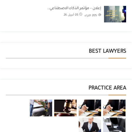
إعلان – مؤتمر الذكاء الاصطناعي…
05 أبريل 26
205
الآراء
BEST LAWYERS
PRACTICE AREA