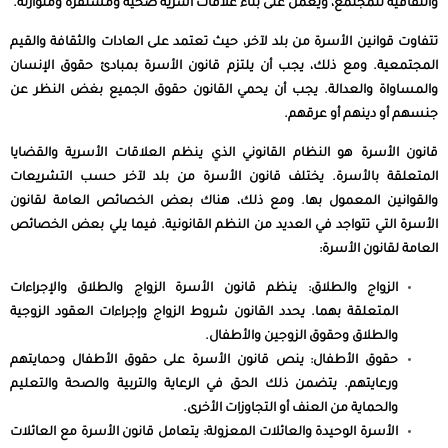
والثقافية للمجتمع، ويعمل على بناء علاقات أسرية صحية ومستقرة ومتوازنة.
تتفاوت قوانين الأسرة من بلد لآخر، حيث تعتمد على العادات والثقافة والقيم
المجتمعية. ومع ذلك، يجب أن يلتزم قانون الأسرة بمبادئ حقوق الإنسان
والمساواة والعدالة. يجب أن يحمي القانون حقوق الجميع بغض النظر عن
جنسهم أو دينهم أو عرقهم.
قانون الأسرة هو النظام القانوني الذي ينظم العلاقات الأسرية والقضايا
المتعلقة بالأسرة. يختلف قانون الأسرة من بلد لآخر حسب التشريعات
والقوانين المعمول بها. ومع ذلك، هناك بعض الخصائص العامة لقانون
الأسرة التي تتواجد في العديد من النظم القانونية. فيما يلي بعض الخصائص
العامة لقانون الأسرة:
الزواج والطلاق: ينظم قانون الأسرة الزواج والطلاق والإجراءات
المتعلقة بهما. يحدد القانون شروط الزواج وإجراءات العقود الزوجية
والطلاق وحقوق الزوجين والأطفال.
حقوق الأطفال: ينص قانون الأسرة على حقوق الأطفال وحمايتهم
ورعايتهم. يتضمن ذلك الحق في الرعاية والتربية والصحة والتعليم
والحماية من العنف أو التجاوزات الأخرى.
الأسرة الوحيدة والعائلات المعزولة: يتعامل قانون الأسرة مع العائلات