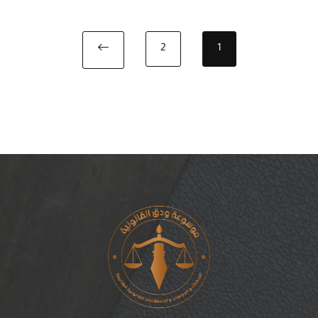
2
1
Next page