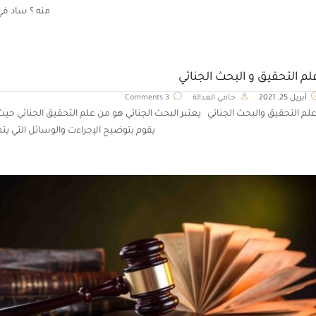
منه ؟ ساد في
لم التحقيق و البحث الجنائي
أبريل 25, 2021
حامي العدالة
3 Comments
لم التحقيق والبحث الجنائي يعتبر البحث الجنائي هو من علم التحقيق الجنائي حيث
يقوم بتوضيح الإجراءت والوسائل التي يتم