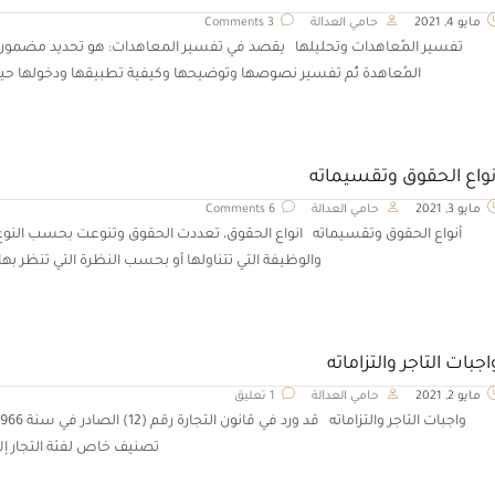
مايو 4, 2021
حامي العدالة
3 Comments
تفسير المُعاهدات وتحليلها يقصد في تفسير المعاهدات: هو تحديد مضمون
المُعاهدة ثُم تفسير نصوصها وتوضيحها وكيفية تطبيقها ودخولها حيز
نواع الحقوق وتقسيماته
مايو 3, 2021
حامي العدالة
6 Comments
أنواع الحقوق وتقسيماته انواع الحقوق، تعددت الحقوق وتنوعت بحسب النوع
والوظيفة التي تتناولها أو بحسب النظرة التي تنظر بها،
اجبات التاجر والتزاماته
مايو 2, 2021
حامي العدالة
1 تعليق
واجبات التاجر والتزاماته قد ورد في قانون التجارة رقم (12) الصا
تصنيف خاص لفئة التجار إلا