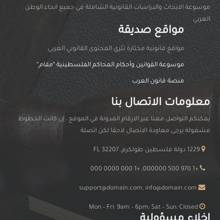
موسوعة الابحاث والدراسات القانونية الشاملة في جميع انحاء الوطن
العربي
مواقع صديقة
مواقغ قانونية مختارة تثري المحتوى القانوني العربي
موسوعة القوانين وأحكام المحاكم الفلسطينية “
مقام
“
منصة قانون العرب
معلومات الاتصال بنا
يمكنكم التواصل معنا عبر الارقام المدونة في الموقع ، إن كانت الخطوط
مشغولة يرجى معاودة الاتصال لاحقا لكن اتصلة
1229 دولة فلسطين طولكرم, FL 32207
+1 970 500 000000, +1 000 0000 000
support@domain.com, info@domain.com
Mon – Fri: 9am – 6pm; Sat – Sun: Closed
اخلاء مسؤولية