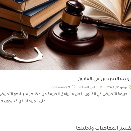
ريمة التحريض في القانون
يونيو 30, 2021
حامي العدالة
9 Comments
جريمة التحريض في القانون لعل ما يرافق الجريمة من مظاهر سيئة هو التحريض
على الجريمة الذي قد يكون هو
فسير المعاهدات وتحليلها