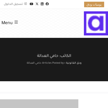
يوميات ودق
تسجيل الدخول
Menu
الكاتب:
حامي العدالة
ودق القانونية
›
Articles Posted by حامي العدالة