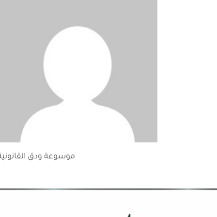
موسوعة ودق القانونية