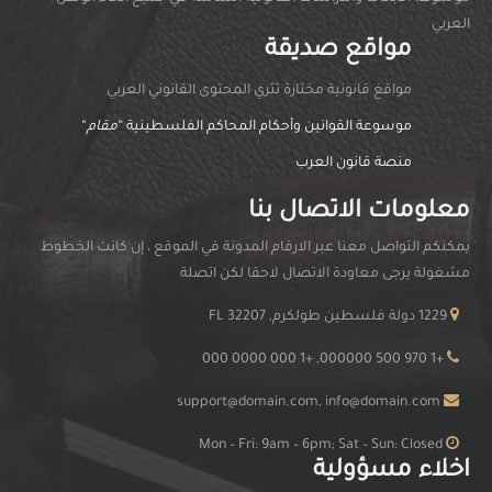
العربي
مواقع صديقة
مواقغ قانونية مختارة تثري المحتوى القانوني العربي
موسوعة القوانين وأحكام المحاكم الفلسطينية “
مقام
“
منصة قانون العرب
معلومات الاتصال بنا
يمكنكم التواصل معنا عبر الارقام المدونة في الموقع ، إن كانت الخطوط
مشغولة يرجى معاودة الاتصال لاحقا لكن اتصلة
1229 دولة فلسطين طولكرم, FL 32207
+1 970 500 000000, +1 000 0000 000
support@domain.com, info@domain.com
Mon – Fri: 9am – 6pm; Sat – Sun: Closed
اخلاء مسؤولية