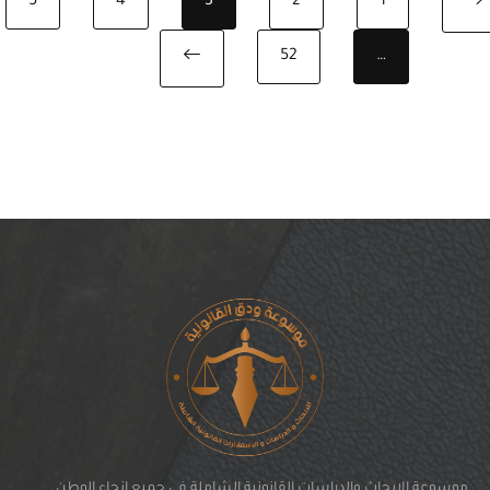
5
4
3
2
1
Previous page
52
…
Next page
موسوعة الابحاث والدراسات القانونية الشاملة في جميع انحاء الوطن