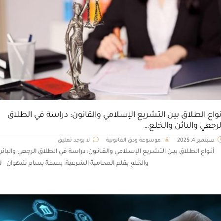
نواع الطلاق بين التشريع الإسلامي والقانون: دراسة في الطلاق
لرجعي والبائن والخلع…
سبتمبر 4, 2025
موسوعة ودق القانونية
لا يوجد تعليق
أنـواع الطـلاق بيـن التشـريع الإسـلامي والقـانـون: دراسة في الطلاق الرجعي والبائن
والخلع بقلم المحامية الشرعية: بسمة بسام شهوان لا