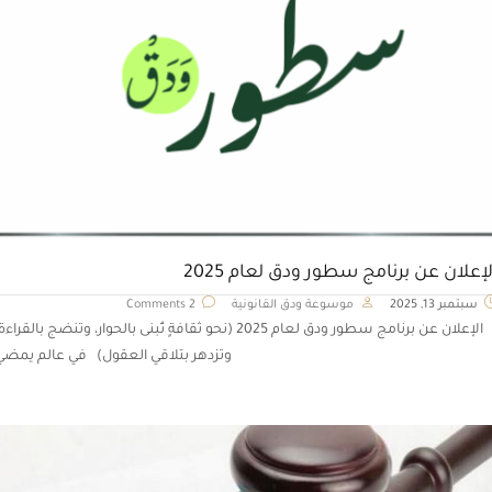
لإعلان عن برنامج سطور ودق لعام 2025
سبتمبر 13, 2025
موسوعة ودق القانونية
2 Comments
الإعلان عن برنامج سطور ودق لعام 2025 (نحو ثقافةٍ تُبنى بالحوار، وتنضج بالقراءة
وتزدهر بتلاقي العقول) في عالم يمضي