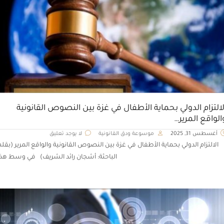
لالتزام الدولي بحماية الأطفال في غزة بين النصوص القانونية
الواقع المرير…
أغسطس 31, 2025
موسوعة ودق القانونية
لا يوجد تعليق
الالتزام الدولي بحماية الأطفال في غزة بين النصوص القانونية والواقع المرير (بقلم
الباحثة: أشجان رائد الشريف) في وسط هذا