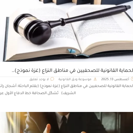
لحماية القانونية للصحفيين في مناطق النزاع (غزة نموذج)…
أغسطس 13, 2025
موسوعة ودق القانونية
لا يوجد تعليق
لحماية القانونية للصحفيين في مناطق النزاع (غزة نموذج) (بقلم الباحثة: أشجان رائد
الشريف) تُشكّل الصحافة خط الدفاع الأول عن