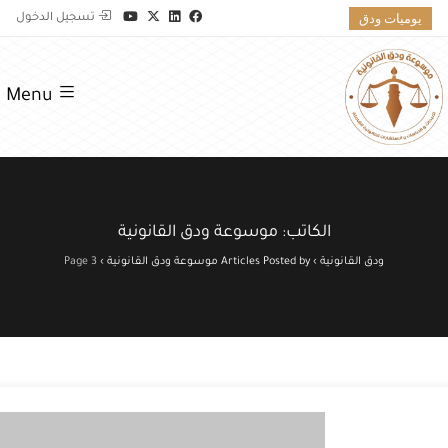
يوميات ودق
تسجيل الدخول
Menu
الكاتب:
موسوعة ودق القانونية
ودق القانونية
›
Articles Posted by موسوعة ودق القانونية
›
Page 3