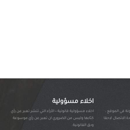
اخلاء مسؤولية
نة في الموقع ،
اخلاء مسؤولية قانونية
–
الأرآء التي تنشر تعبر عن رأي
 الاتصال لاحقا
كتّابها وليس من الضروري ان تعبر عن رأي موسوعة
ودق القانونية.