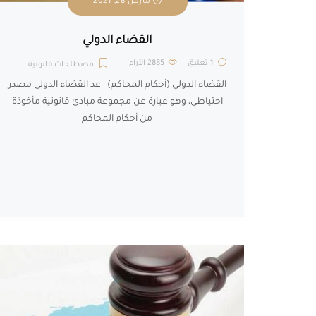
مارس 28, 2021
القضاء الدولي
1 تعليق
2885
الآراء
مصطلحات قانونية
القضاء الدولي (أحكام المحاكم) عد القضاء الدولي مصدر
احتياطي، وهو عبارة عن مجموعة مبادئ قانونية مأخوذة
من أحكام المحاكم