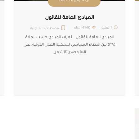
مارس 28, 2021
المبادئ العامة للقانون
1 تعليق
4140
الآراء
مصطلحات قانونية
المبادئ العامة للقانون تُعرف المبادئ حسب المادة
(٣٨) من النظام السياسي لمحكمة العدل الدولية، على
أنها مصدر ثالث من