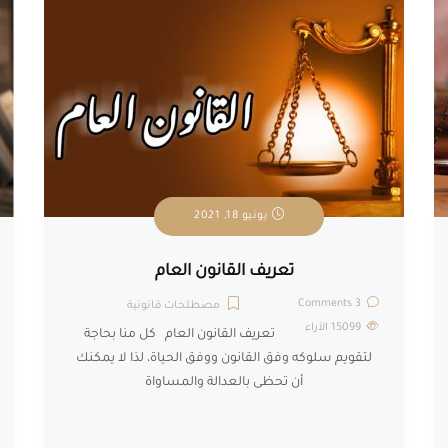
يونيو 18, 2021
تعريف القانون العام
3 Comments
مصطلحات قانونية
15099
الآراء
تعريف القانون العام كل منا بحاجة
لتقويم سلوكه وفق القانون ووفق الحياة، لذا لا يمكنك
أن تحظى بالعدالة والمساواة