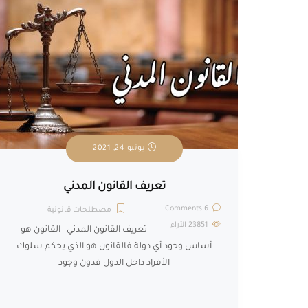
يونيو 24, 2021
تعريف القانون المدني
6 Comments
مصطلحات قانونية
23851
الآراء
تعريف القانون المدني القانون هو
أساس وجود أي دولة فالقانون هو الذي يحكم سلوك
الأفراد داخل الدول فدون وجود