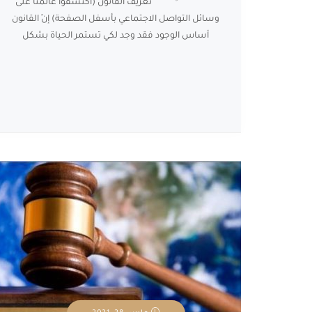
تعريف القانون (اكتشفوا عالمنا على
وسائل التواصل الاجتماعي بأسفل الصفحة) إنّ القانون
أساس الوجود فقد وجد لكي تستمر الحياة بشكل