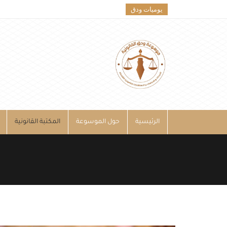
يوميات ودق
الرئيسية
حول الموسوعة
المكتبة القانونية