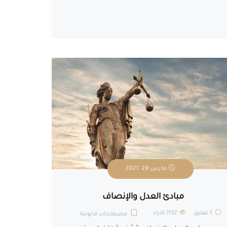
مارس 28, 2021
مبادئ العدل والإنصاف
1 تعليق
7157
الآراء
مصطلحات قانونية