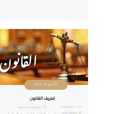
مايو 28, 2021
تعريف القانون
5 Comments
مصطلحات قانونية
48944
الآراء