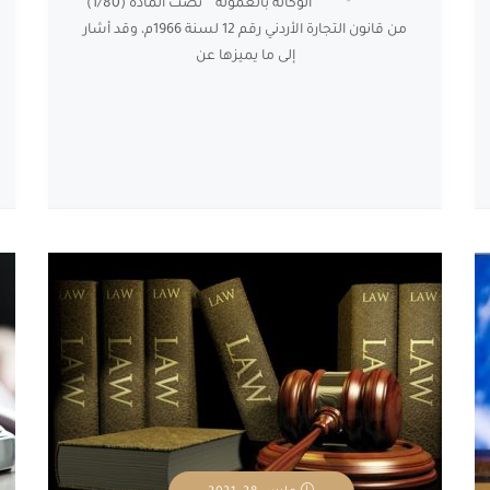
الوكالة بالعمولة نصت المادة (1/80)
من قانون التجارة الأردني رقم 12 لسنة 1966م، وقد أشار
إلى ما يميزها عن