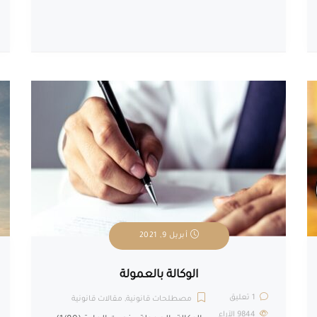
أبريل 9, 2021
الوكالة بالعمولة
1 تعليق
مصطلحات قانونية
,
مقالات قانونية
9844
الآراء