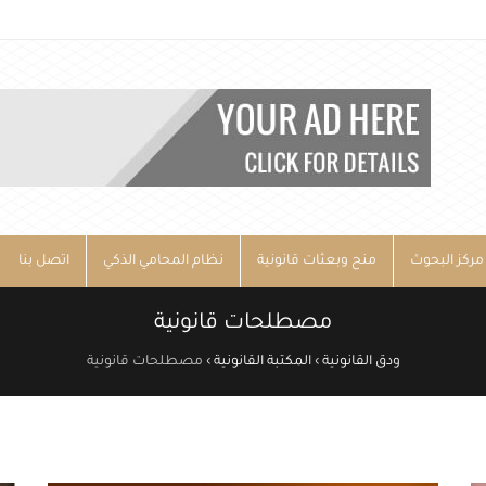
مركز البحوث
منح وبعثات قانونية
نظام المحامي الذكي
اتصل بنا
مصطلحات قانونية
ودق القانونية
›
المكتبة القانونية
›
مصطلحات قانونية