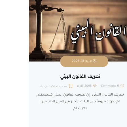
مايو 31, 2021
تعريف القانون البيئي
6 Comments
8095
الآراء
مصطلحات قانونية
تعريف القانون البيئي إن تعريف القانون البيئي كمصطلح
لم يكن معروفاً حتى الثلث الأخير من القرن العشرين،
بحيث لم