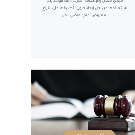
مبادئ العدل والإنصاف تُعَّرف بأنها قواعد يتم
استخدامها من أجل إيجاد حلول لتطبيقها على النزاع
المعروض أمام القاضي، لكن