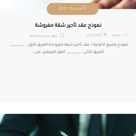
فبراير 11, 2021
نموذج عقد تأجير شقة مفروشة
1 تعليق
2455
الآراء
عقود وصيغ قانونية
نموذج وصيغ قانونية لـ عقد تأجير شقة مفروشة الفريق الأول : ________ .
الفريق الثاني: ________. اتفق الفريقين على :