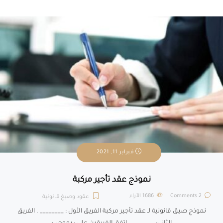
فبراير 11, 2021
نموذج عقد تأجير مركبة
2 Comments
1686
الآراء
عقود وصيغ قانونية
نموذج صيق قانونية لـ عقد تأجير مركبة الفريق الأول : ________ . الفريق