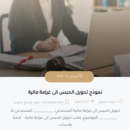
فبراير 11, 2021
نموذج تحويل الحبس الى غرامة مالية
لا يوجد تعليق
2427
الآراء
Uncategorized
,
عقود وصيغ قانونية
تحويل الحبس الى غرامة مالية المستدعي: ___________. المستدعي له:
__________. الموضوع: طلب تحويل الحبس الى غرامة مالية. لائحة
واسباب