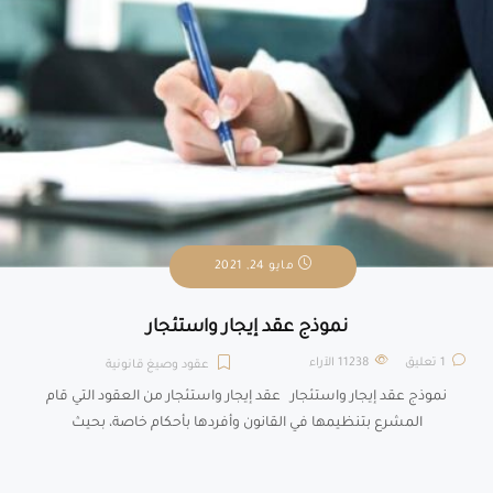
مايو 24, 2021
نموذج عقد إيجار واستئجار
1 تعليق
11238
الآراء
عقود وصيغ قانونية
نموذج عقد إيجار واستئجار عقد إيجار واستئجار من العقود التي قام
المشرع بتنظيمها في القانون وأفردها بأحكام خاصة، بحيث