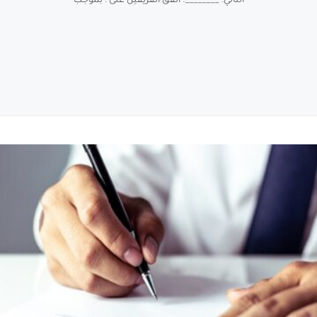
الثاني: ________. اتفق الفريقين على : بموجب