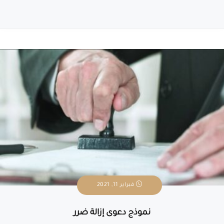
فبراير 11, 2021
نموذج دعوى إزالة ضرر