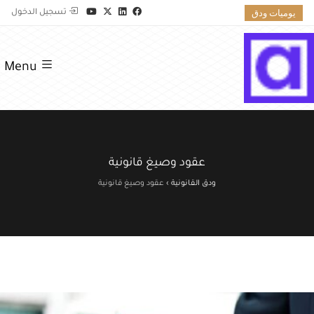
يوميات ودق
تسجيل الدخول
Menu
عقود وصيغ قانونية
ودق القانونية
›
عقود وصيغ قانونية