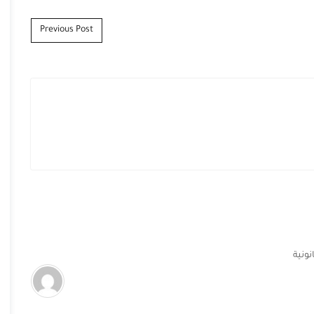
Previous Post
نونية