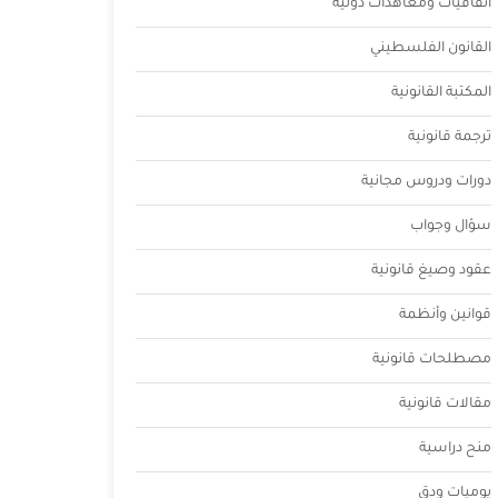
اتفاقيات ومعاهدات دولية
القانون الفلسطيني
المكتبة القانونية
ترجمة قانونية
دورات ودروس مجانية
سؤال وجواب
عقود وصيغ قانونية
قوانين وأنظمة
مصطلحات قانونية
مقالات قانونية
منح دراسية
يوميات ودق