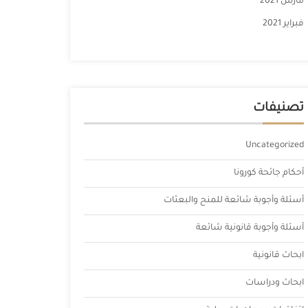
مارس 2021
فبراير 2021
تصنيفات
Uncategorized
أحكام جائحة كورونا
أسئلة وأجوبة شائعة للمنح والبعثات
أسئلة وأجوبة قانونية شائعة
ابحاث قانونية
ابحاث ودراسات