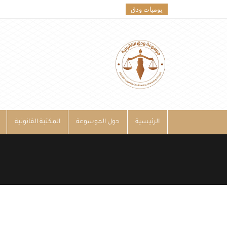
يوميات ودق
الرئيسية
حول الموسوعة
المكتبة القانونية