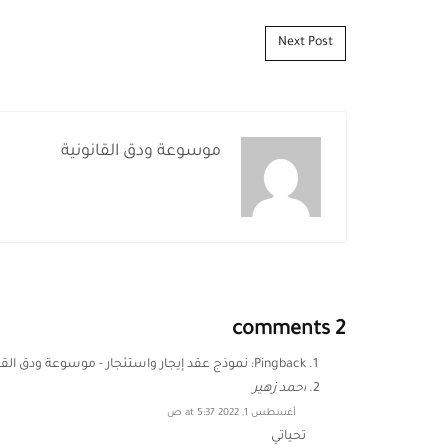
Post navigation
Next Post
موسوعة ودق القانونية
2 comments
Pingback:
نموذج عقد إيجار واستئجار - موسوعة ودق القا
احمد زهير
أغسطس 1, 2022 at 5:37 ص
تحياتي