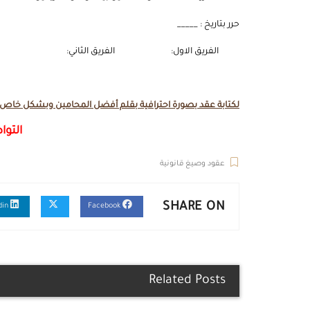
حرر بتاريخ : _____
الفريق الاول: الفريق الثاني:
لكتابة عقد بصورة احترافية بقلم أفضل المحامين وبشكل خاص لا
التوا
عقود وصيغ قانونية
SHARE ON
Linkedin
Facebook
Related Posts