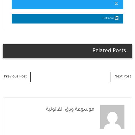
Linkedin
Related Posts
Post navigation
Previous Post
Next Post
موسوعة ودق القانونية