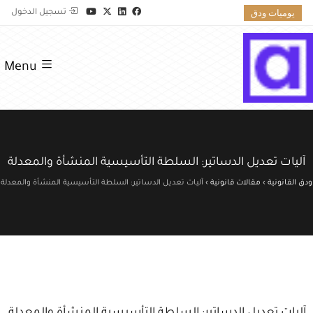
يوميات ودق
تسجيل الدخول
Menu
آليات تعديل الدساتير: السلطة التأسيسية المنشأة والمعدلة
ودق القانونية
›
مقالات قانونية
›
آليات تعديل الدساتير: السلطة التأسيسية المنشأة والمعدلة