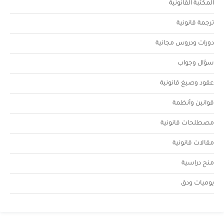
المكتبة القانونية
ترجمة قانونية
دورات ودروس مجانية
سؤال وجواب
عقود وصيغ قانونية
قوانين وأنظمة
مصطلحات قانونية
مقالات قانونية
منح دراسية
يوميات ودق