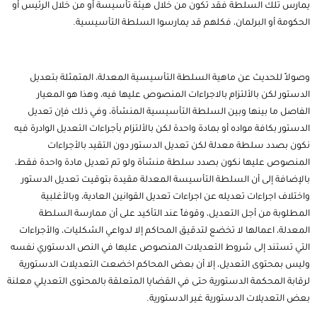
يمارس تلك السلطة فقد تكون من خلال هيئة تأسيسة أو من خلال الرئيس أو
الحكومة أو البرلمان، فكلهم قد يمارسوا السلطة التأسيسية.
وصولاً للحديث عن ماهية السلطة التأسيسية المعدلة، المتمثلة بتعديل
الدستور لكن بالألتزام بالاجراءات المنصوص عليها فيه، وهذا هو المعيار
الفاصل ما بينها وبين السلطة التأسيسية المنشأة، وفي ذلك فإن تعديل
الدستور بكافة مواده أو بمادة واحدة لكن بالألتزام بأجراءات التعديل الوادرة فيه
نكون بصدد سلطة معدلة لكن تعديل الدستور دون التقيد بالأجراءات
المنصوص عليها نكون بصدد سلطة منشأة ولو تم تعديل مادة واحدة فقط،
بالإضافة إلى أن السلطة التأسيسة المعدلة مقيدة بتوقيت تعديل الدستور
واختلاف اجراءات تعديله عن اجراءات تعديل القوانين العادية، وبالأغلبية
المطلوبة من أجل التعديل، وقوفاً عند التأكيد على أن ممارسة السلطة
المعدلة، اعمالها لا تخضع لتدقيق المحاكم إلا لدواعي الشكليات، والأجراءات
التي تستند إلى شروط التعديلات المنصوص عليها في النص الدستوري نفسه
وليس بمحتوى التعديل، إلا أن بعض المحاكم اخضعت التعديلات الدستورية
لرقابة المحكمة الدستورية حتى في القضايا المتعلقة بالمحتوى التعديلي معلنة
بعض التعديلات الدستورية غير الدستورية.