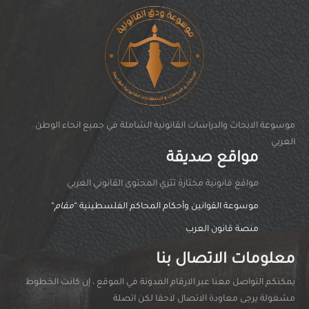
موسوعة الابحاث والدراسات القانونية الشاملة في جميع انحاء الوطن
العربي
مواقع صديقة
مواقغ قانونية مختارة تثري المحتوى القانوني العربي
موسوعة القوانين وأحكام المحاكم الفلسطينية “
مقام
“
منصة قانون العرب
معلومات الاتصال بنا
يمكنكم التواصل معنا عبر الارقام المدونة في الموقع ، إن كانت الخطوط
مشغولة يرجى معاودة الاتصال لاحقا لكن اتصلة