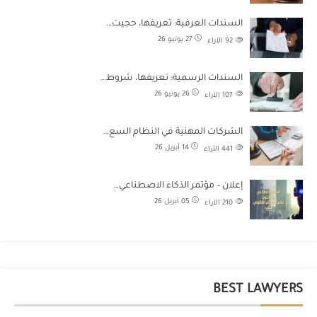
السندات العرفية: تعريفها، حجيت…
27 يونيو 26
92
الآراء
السندات الرسمية: تعريفها، شروط…
26 يونيو 26
107
الآراء
الشركات المهنية في النظام السع…
14 أبريل 26
441
الآراء
إعلان – مؤتمر الذكاء الاصطناعي…
05 أبريل 26
210
الآراء
BEST LAWYERS