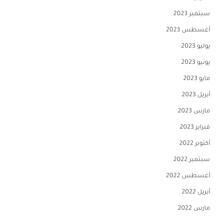
سبتمبر 2023
أغسطس 2023
يوليو 2023
يونيو 2023
مايو 2023
أبريل 2023
مارس 2023
فبراير 2023
أكتوبر 2022
سبتمبر 2022
أغسطس 2022
أبريل 2022
مارس 2022