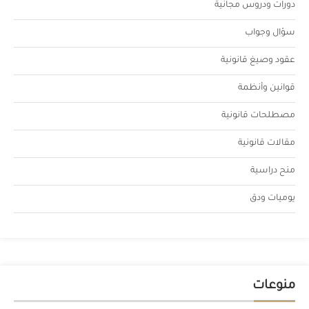
دورات ودروس مجانية
سؤال وجواب
عقود وصيغ قانونية
قوانين وأنظمة
مصطلحات قانونية
مقالات قانونية
منح دراسية
يوميات ودق
منوعات