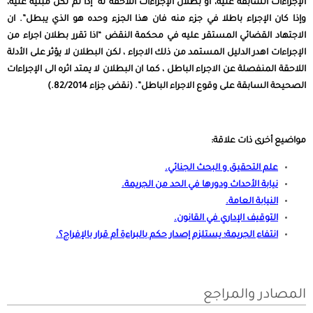
الإجراءات السابقة عليه، أو بطلان الإجراءات اللاحقة له إذا لم تكن مبنية عليه،
وإذا كان الإجراء باطلا في جزء منه فان هذا الجزء وحده هو الذي يبطل”. ان
الاجتهاد القضائي المستقر عليه في محكمة النقض “اذا تقرر بطلان اجراء من
الإجراءات اهدر الدليل المستمد من ذلك الاجراء ، لكن البطلان لا يؤثر على الأدلة
اللاحقة المنفصلة عن الاجراء الباطل ، كما ان البطلان لا يمتد اثره الى الإجراءات
الصحيحة السابقة على وقوع الاجراء الباطل”. (نقض جزاء 82/2014.)
مواضيع أخرى ذات علاقة:
علم التحقيق و البحث الجنائي
.
نيابة الأحداث ودورها في الحد من الجريمة
.
النيابة العامة
.
التوقيف الإداري في القانون
.
انتفاء الجريمة؛ يستلزم إصدار حكم بالبراءة أم قرار بالإفراج؟
.
المصادر والمراجع