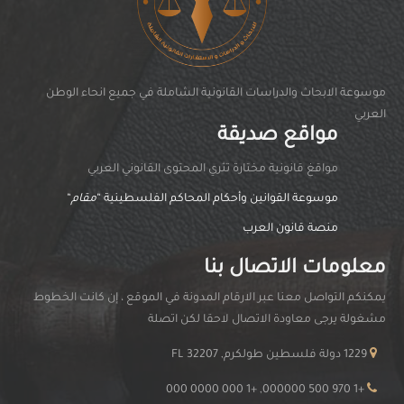
موسوعة الابحاث والدراسات القانونية الشاملة في جميع انحاء الوطن
العربي
مواقع صديقة
مواقغ قانونية مختارة تثري المحتوى القانوني العربي
موسوعة القوانين وأحكام المحاكم الفلسطينية “
مقام
“
منصة قانون العرب
معلومات الاتصال بنا
يمكنكم التواصل معنا عبر الارقام المدونة في الموقع ، إن كانت الخطوط
مشغولة يرجى معاودة الاتصال لاحقا لكن اتصلة
1229 دولة فلسطين طولكرم, FL 32207
+1 970 500 000000, +1 000 0000 000