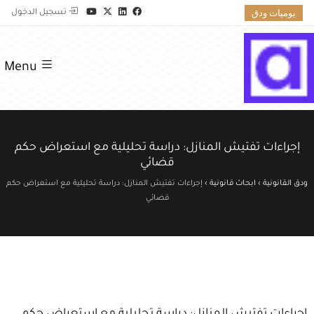
يوميات ودق
تسجيل الدخول
Menu
إجراءات تفتيش المنازل: دراسة تحليلية مع استعراض حكم
قضائي
ودق القانونية
›
ابحاث قانونية
›
إجراءات تفتيش المنازل: دراسة تحليلية مع استعراض حكم
قضائي