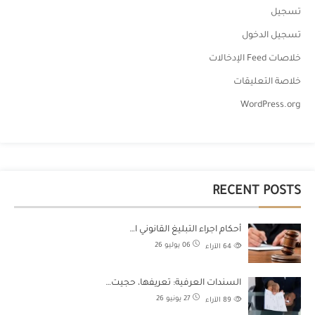
تسجيل
تسجيل الدخول
خلاصات Feed الإدخالات
خلاصة التعليقات
WordPress.org
RECENT POSTS
أحكام اجراء التبليغ القانوني ا…
06 يوليو 26
64
الآراء
السندات العرفية: تعريفها، حجيت…
27 يونيو 26
89
الآراء