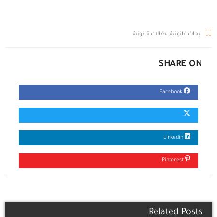
ال
ابحاث قانونية
,
مقالات قانونية
SHARE ON
Facebook
Linkedin
Pinterest
Related Posts