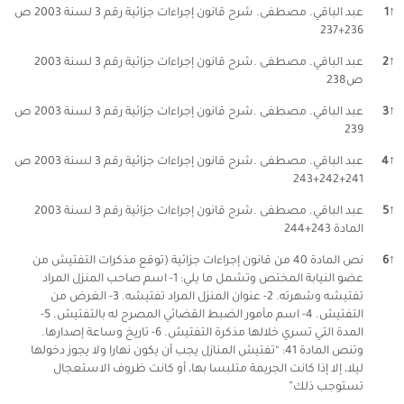
↑
1
عبد الباقي. مصطفى. شرح قانون إجراءات جزائية رقم 3 لسنة 2003 ص
236+237
↑
2
عبد الباقي. مصطفى .شرح قانون إجراءات جزائية رقم 3 لسنة 2003
ص238
↑
3
عبد الباقي. مصطفى .شرح قانون إجراءات جزائية رقم 3 لسنة 2003 ص
239
↑
4
عبد الباقي. مصطفى .شرح قانون إجراءات جزائية رقم 3 لسنة 2003 ص
241+242+243
↑
5
عبد الباقي. مصطفى .شرح قانون إجراءات جزائية رقم 3 لسنة 2003
المادة 243+244
↑
6
نص المادة 40 من قانون إجراءات جزائية (توقع مذكرات التفتيش من
عضو النيابة المختص وتشمل ما يلي: 1- اسم صاحب المنزل المراد
تفتيشه وشهرته. 2- عنوان المنزل المراد تفتيشه. 3- الغرض من
التفتيش. 4- اسم مأمور الضبط القضائي المصرح له بالتفتيش. 5-
المدة التي تسري خلالها مذكرة التفتيش. 6- تاريخ وساعة إصدارها.
وتنص المادة 41: “تفتيش المنازل يجب أن يكون نهارا ولا يجوز دخولها
ليلا، إلا إذا كانت الجريمة متلبسا بها، أو كانت ظروف الاستعجال
تستوجب ذلك”