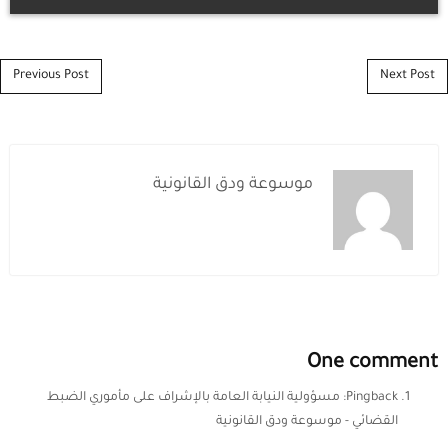
Post navigation
Previous Post
Next Post
موسوعة ودق القانونية
One comment
Pingback:
مسؤولية النيابة العامة بالإشراف على مأموري الضبط
القضائي - موسوعة ودق القانونية