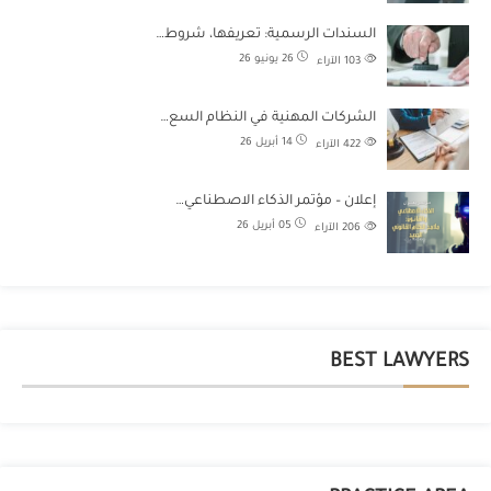
السندات الرسمية: تعريفها، شروط…
26 يونيو 26
103
الآراء
الشركات المهنية في النظام السع…
14 أبريل 26
422
الآراء
إعلان – مؤتمر الذكاء الاصطناعي…
05 أبريل 26
206
الآراء
BEST LAWYERS