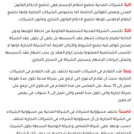
ثانياً:
الشركات المدنية تخضع لنظام الإعسار فهي تخضع لأحكام القانون
المدني وبعض القوانين الخاصة، أما بخصوص الشركات التجارية فإنها تخضع
لنظام الإفلاس كونها تخضع لأحكام القانون التجاري وقانون الشركات.
ثالثاً:
تكتسب الشركة المدنية الشخصية القانونية من لحظة تكوينها ودون
الحاجة للقيام بإجراءات إشهار عقد تأسيسها بل يكفي أن يكون عقد الشركة
صحيح تتوافر فيه جميع الشروط والأركان اللازمة، أما الشركة التجارية فإنها لا
تكتسب الشخصية المعنوية بمجرد إبرام العقد بل يجب إشهار عقد تأسيسها
وتتمثل إجراءات الإشهار بتسجيل الشركة في السجل التجاري.
رابعاً:
مُدد التقادم في الشركات المدنية تختلف عن مُدد التقادم في الشركات
التجارية، بحيث أن تقادم الدعوى التي تُرفع على شركة مدنية تكون مدة طويلة
تصل إلى 15 سنة، على العكس من مدة التقادم في الدعاوي التي ترفع على
شركة تجارية والتي تكون مدة أقصر والتي تصل إلى 5 سنوات في بعض
الدعاوى.
خامساً:
تختلف مسؤولية الشركاء في الشركة المدنية عن مسؤولية الشركاء
في الشركة التجارية بل أن مسؤولية الشركاء في الشركات التجارية تختلف
حسب نوعها، ففي شركة التضامن وشركة التوصية البسطة يكون الشريك
المتضامن مسؤول مسؤولية تضامنية شخصية عن ديون تلك الشركة