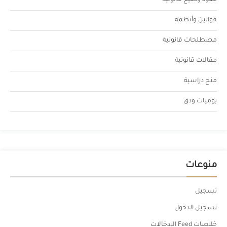
عقود وصيغ قانونية
قوانين وأنظمة
مصطلحات قانونية
مقالات قانونية
منح دراسية
يوميات ودق
منوعات
تسجيل
تسجيل الدخول
خلاصات Feed الإدخالات