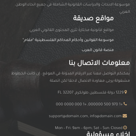
موسوعة الابحاث والدراسات القانونية الشاملة في جميع انحاء الوطن
العربي
مواقع صديقة
مواقغ قانونية مختارة تثري المحتوى القانوني العربي
موسوعة القوانين وأحكام المحاكم الفلسطينية “
مقام
“
منصة قانون العرب
معلومات الاتصال بنا
يمكنكم التواصل معنا عبر الارقام المدونة في الموقع ، إن كانت الخطوط
مشغولة يرجى معاودة الاتصال لاحقا لكن اتصلة
1229 دولة فلسطين طولكرم, FL 32207
+1 970 500 000000, +1 000 0000 000
support@domain.com, info@domain.com
Mon – Fri: 9am – 6pm; Sat – Sun: Closed
اخلاء مسؤولية