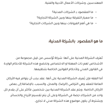
المهندسين، وشركات الأعمال الأدبية والفنية.
ما المقصود بـ الشركات المدنية؟
ما معيار التفرقة بينها وبين الشركة التجارية؟
ما هي أهم الفروقات بينها وبين الشركات التجارية؟
ما هو المقصود بالشركة المدنية:
تُعَرف الشركة المدنية على أنها: شركة تُؤَسس من قِبل مجموعة من
الأشخاص لهم ذات المهنة او الاختصاص وتخضع هذه الشركة للأحكام الواردة
في القانون المدني ولأحكام القوانين الخاصة بتنظيمها.
أما الفقه فإن يُعرف الشركة المدنية على أنها: عقد يجب أن يتوافر فيه الأركان
العامة للعقد وهي التراضي (الرضا)، والمحل، والسبب، بالإضافة إلى بعض
الأركان الخاصة. ويتم عقد الشركة المدنية بين شخصين فأكثر على أن يقدم كل
واحد من الشركاء حِصة في الشركة وعلى أن يتم تقسيم الأرباح والخسائر،
ويشترط أن يكون موضوع هذه الشركة مدني لا تجاري.