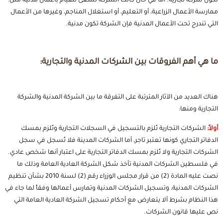
تكون شركة تجارية. أما في حال كانت الشركة تسعى للقيام بأعمال مدنية مثل:
ممارسة الأعمال الزراعية، أو التعليم، أو استغلال المناجم، وغيرها من الأعمال
التي تندرج تحت الأعمال المدنية فإن الشركة تكون مدنية.
ما هي أهم الفروقات بين الشركات المدنية والتجارية:
هناك العديد من الآثار المترتبة على التفرقة ما بين الشركة المدنية والشركة
التجارية ومنها:
أولاً:
الشركات التجارية تُلزم بالتسجيل في السجلات التجارية وتُلزم بمسك
الدفاتر التجاري كونها تعتبر تاجر، أما الشركات المدينة فلا تُسجل في سجل
الشركات التجارية ولا تُلزم بمسك الدفاتر التجارية على اعتبار أنها شخص عادي.
في فلسطين الشركات المدنية تأخذ شكل الشركة العادية العامة وذلك ما
نصت عليه المادة (2) من قرار مجلس الوزراء رقم (2) لسنة 2010 بشأن تنظيم
الشركات المدنية، وتسجيل الشركات المدنية وتمارس أعمالها وفقاً لما جاء في
هذا النظام بشرط ألا يتعارض مع أحكام تسجيل الشركة العادية العامة التي
نص عليها قانون الشركات.