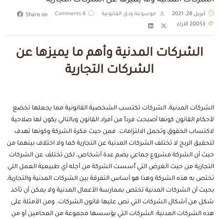
الشركات المدنية وما يميزها عن الشركات التجارية
أبريل 28, 2021
موسوعة ودق القانونية
6 Comments
Share on
20053
الآراء
الشركات المدنية وأهم ما يميزها عن
الشركات التجارية
الشركات المدنية، الشركات تكتسب
الشخصية القانونية
مما يجعلها تخضع
لأحكام القانون كونها أصبحت فرداً من أفراد القانون وبالتالي يكون لها صلاحية
لاكتساب الحقوق وتحمل الالتزامات. فمن حيث فكرة الشركة وكونها تهدف
لتحقيق الربح لا تختلف الشركات المدنية عن التجارية كما ولا اختلاف بينهما من
حيث أن الشركة مشروع جماعي يضم عدة أشخاص، لكن تختلف عن الشركات
التجارية من حيث الغرض التي أُسست الشركة من أجله أي طبيعية العمل التي
تختص به هذه الشركة وهذا هو أساس التفرقة بين الشركات المدنية والتجارية،
بحيث أن الشركات المدنية تختص بممارسة الأعمال المدنية ولا يمكن أن تأخذ
شكل من أشكال الشركات التي نص عليها
قانون الشركات
. ومن الأمثلة على
هذه الشركات المدنية: الشركات التي يؤسسها مجموعة من المحامين أو من