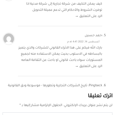
كيف يمكن التكيف من شركة تجارية إلى شركة مدنية اذا
توفرت الشروط والأحكام التي تدعم عميلة التحويل
الرد على التعليق →
احمد حسين
أغسطس 14, 2022 at 4:41 م
بارك الله فيكم على هذا الاثراء القانوني للشركات والذي يتميز
بالبساطه في الاسلوب بحيث يمكن الاستفاده منه لجميع
المستويات سواء باحث قانوني او باحث عن الثقافة العامه
الرد على التعليق →
Pingback:
تاريخ الشركات التجارية وتطورها - موسوعة ودق القانونية
اترك تعليقا
لن يتم نشر عنوان بريدك الإلكتروني.
الحقول الإلزامية مشار إليها بـ
*