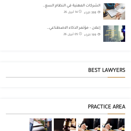
الشركات المهنية في النظام السع…
14 أبريل 26
398
الآراء
إعلان – مؤتمر الذكاء الاصطناعي…
05 أبريل 26
199
الآراء
BEST LAWYERS
PRACTICE AREA