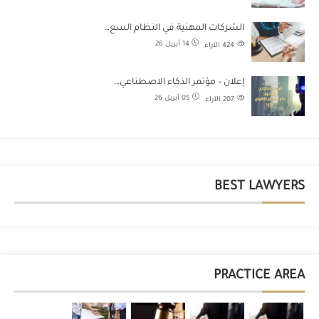
الشركات المهنية في النظام السع…
14 أبريل 26
424
الآراء
إعلان – مؤتمر الذكاء الاصطناعي…
05 أبريل 26
207
الآراء
BEST LAWYERS
PRACTICE AREA