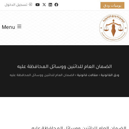
يوميات ودق
تسجيل الدخول
Menu
الضمان العام للدائنين ووسائل المحافظة عليه
ودق القانونية
›
مقالات قانونية
›
الضمان العام للدائنين ووسائل المحافظة عليه