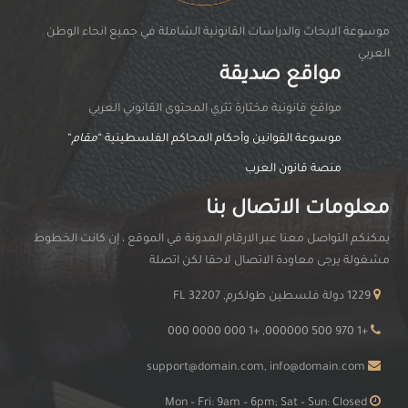
موسوعة الابحاث والدراسات القانونية الشاملة في جميع انحاء الوطن
العربي
مواقع صديقة
مواقغ قانونية مختارة تثري المحتوى القانوني العربي
موسوعة القوانين وأحكام المحاكم الفلسطينية “
مقام
“
منصة قانون العرب
معلومات الاتصال بنا
يمكنكم التواصل معنا عبر الارقام المدونة في الموقع ، إن كانت الخطوط
مشغولة يرجى معاودة الاتصال لاحقا لكن اتصلة
1229 دولة فلسطين طولكرم, FL 32207
+1 970 500 000000, +1 000 0000 000
support@domain.com, info@domain.com
Mon – Fri: 9am – 6pm; Sat – Sun: Closed