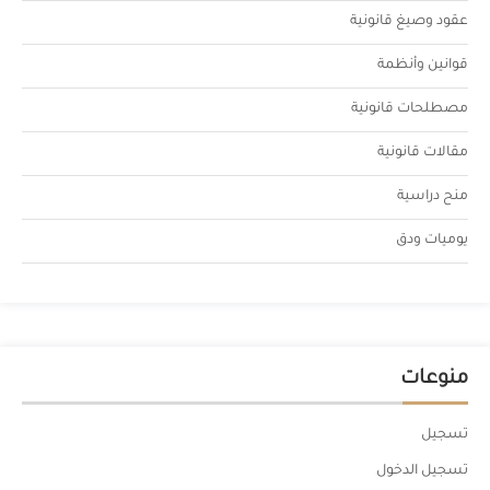
عقود وصيغ قانونية
قوانين وأنظمة
مصطلحات قانونية
مقالات قانونية
منح دراسية
يوميات ودق
منوعات
تسجيل
تسجيل الدخول