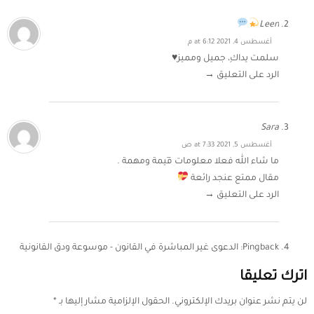
Leen
أغسطس 4, 2021 at 6:12 م
سلمت يداكِ، جميل ومميز♥️
الرد على التعليق →
Sara
أغسطس 5, 2021 at 7:33 ص
ما شاء الله فعلا معلومات قَيمة ومهمة .
مقال ممتع عنجد رائعة
الرد على التعليق →
Pingback:
الدعوى غير المباشرة في القانون - موسوعة ودق القانونية
اترك تعليقا
لن يتم نشر عنوان بريدك الإلكتروني.
الحقول الإلزامية مشار إليها بـ
*