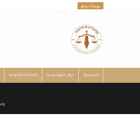
يوميات ودق
الرئيسية
حول الموسوعة
المكتبة القانونية
ودق