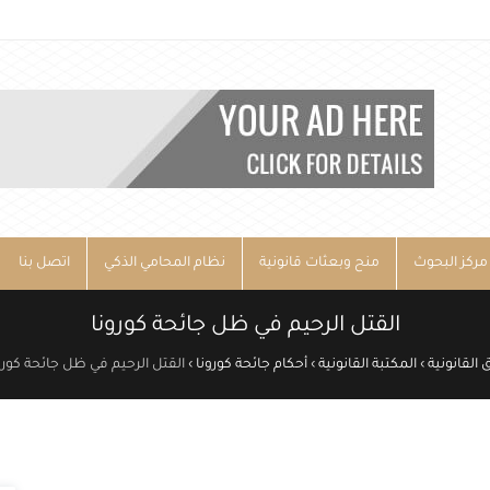
مركز البحوث
منح وبعثات قانونية
نظام المحامي الذكي
اتصل بنا
القتل الرحيم في ظل جائحة كورونا
 القانونية
›
المكتبة القانونية
›
أحكام جائحة كورونا
›
القتل الرحيم في ظل جائحة كورو