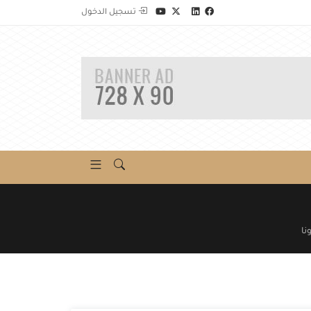
تسجيل الدخول
نا