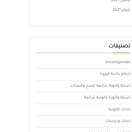
مارس 2021
فبراير 2021
تصنيفات
Uncategorized
أحكام جائحة كورونا
أسئلة وأجوبة شائعة للمنح والبعثات
أسئلة وأجوبة قانونية شائعة
ابحاث قانونية
ابحاث ودراسات