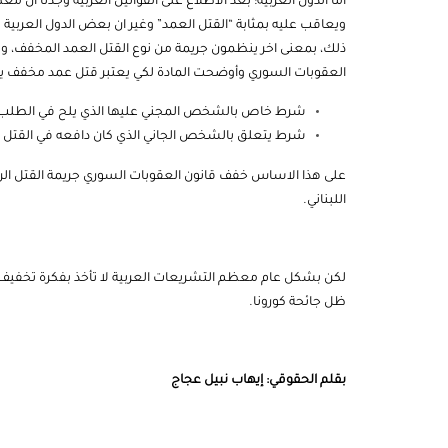
اما الدول العربية: بعد الاطلاع على القوانين العربية وجدنا ان 
ويعاقب عليه بمثابة “القتل العمد” وغير ان بعض الدول العربية ت
العقوبات السوري وأوضحت المادة لكي يعتبر قتل عمد مخفف ي
شرط خاص بالشخص المجني عليها الذي يلح في الطلب
شرط يتعلق بالشخص الجاني الذي كان دافعه في القتل 
على هذا الاساس خفف قانون العقوبات السوري جريمة القتل الرح
اللبناني.
لكن بشكل عام معظم التشريعات العربية لا تأخذ بفكرة تخفيف ا
ظل جائحة كورونا.
بقلم الحقوقي: إيهاب نبيل عجاج