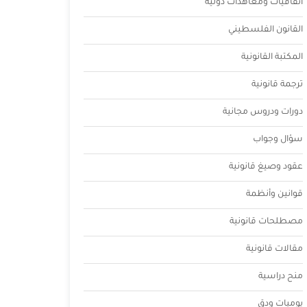
اتفاقيات ومعاهدات دولية
القانون الفلسطيني
المكتبة القانونية
ترجمة قانونية
دورات ودروس مجانية
سؤال وجواب
عقود وصيغ قانونية
قوانين وأنظمة
مصطلحات قانونية
مقالات قانونية
منح دراسية
يوميات ودق