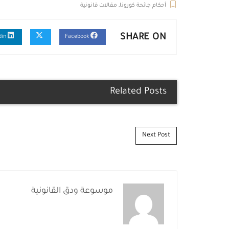
أحكام جائحة كورونا
,
مقالات قانونية
SHARE ON
Linkedin
Facebook
Related Posts
Post navigation
Next Post
موسوعة ودق القانونية