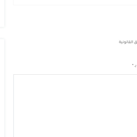
القانونية
بـ
*