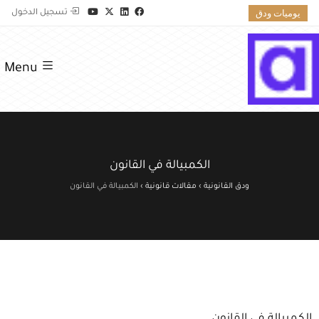
يوميات ودق
تسجيل الدخول
Menu
الكمبيالة في القانون
ودق القانونية
›
مقالات قانونية
›
الكمبيالة في القانون