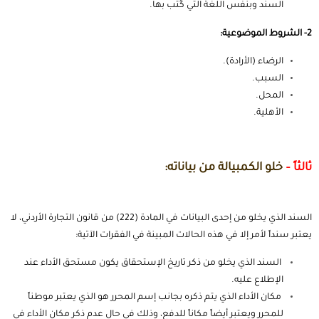
السند وبنفس اللغة التي كُتب بها.
2-
الشروط الموضوعية:
الرضاء (الأرادة).
السبب.
المحل.
الأهلية.
ثالثاً –
خلو الكمبيالة من بياناته:
السند الذي يخلو من إحدى البيانات في المادة (222) من قانون التجارة الأردني، لا
يعتبر سنداً لأمر إلا في هذه الحالات المبينة في الفقرات الآتية:
السند الذي يخلو من ذكر تاريخ الإستحقاق يكون مستحق الأداء عند
الإطلاع عليه.
مكان الأداء الذي يتم ذكره بجانب إسم المحرر هو الذي يعتبر موطناً
للمحرر ويعتبر أيضاً مكاناً للدفع، وذلك في حال عدم ذكر مكان الأداء في