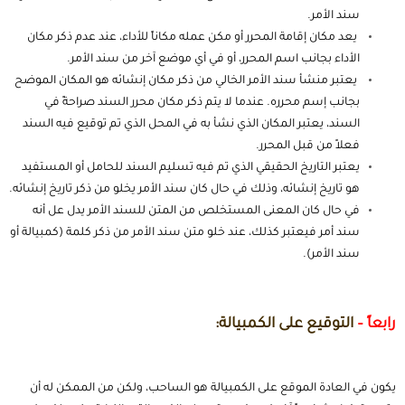
سند الأمر.
يعد مكان إقامة المحرر أو مكن عمله مكاناً للأداء، عند عدم ذكر مكان
الأداء بجانب اسم المحرر، أو في أي موضع آخر من سند الأمر.
يعتبر منشأ سند الأمر الخالي من ذكر مكان إنشائه هو المكان الموضح
بجانب إسم محرره. عندما لا يتم ذكر مكان محرر السند صراحةً في
السند، يعتبر المكان الذي نشأ به في المحل الذي تم توقيع فيه السند
فعلاً من قبل المحرر.
يعتبر التاريخ الحقيقي الذي تم فيه تسليم السند للحامل أو المستفيد
هو تاريخ إنشائه، وذلك في حال كان سند الأمر يخلو من ذكر تاريخ إنشائه.
في حال كان المعنى المستخلص من المتن للسند الأمر يدل عل أنه
سند أمر فيعتبر كذلك، عند خلو متن سند الأمر من ذكر كلمة (كمبيالة أو
سند الأمر).
رابعاً –
التوقيع على الكمبيالة:
يكون في العادة الموقع على الكمبيالة هو الساحب، ولكن من الممكن له أن