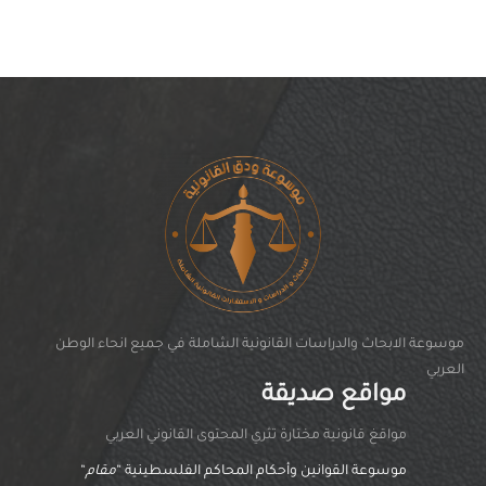
موسوعة الابحاث والدراسات القانونية الشاملة في جميع انحاء الوطن
العربي
مواقع صديقة
مواقغ قانونية مختارة تثري المحتوى القانوني العربي
موسوعة القوانين وأحكام المحاكم الفلسطينية “
مقام
“