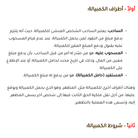
أولاً –
أطراف الكمبيالة:
الساحب:
يعتبر الساحب الشخص المنشئ للكمبيالة، حيث أنه يلتزم
بدفع مبلغ من النقود لمن يحمل الكمبيالة، عند عدم قيام المسحوب
عليه بقبول ودفع المبلغ المقرر للكمبيالة.
المسحوب عليه:
هو من صُدر له أمر من قبل الساحب، بأن يدفع مبلغ
معين من المال، وذلك في تاريخ محدد لحامل الكمبيالة، أو عند الإطلاع
على الكمبيالة.
المستفيد (حامل الكمبيالة):
هو من يدفع له مبلغ الكمبيالة.
وهناك أطراف أخرى للكمبيالة مثل: المظهر، وهو الذي يحمل الكمبيالة ويوقع
عليها، من أجل نقل ملكية الحق الثابت فيها إلى شخص آخر يسمى المظهر
إليه، وتسمى هذه العملية بالتظهير.
ثانياً –
شروط الكمبيالة: