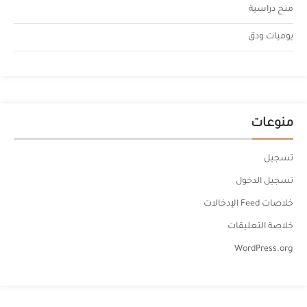
منح دراسية
يوميات ودق
منوعات
تسجيل
تسجيل الدخول
خلاصات Feed الإدخالات
خلاصة التعليقات
WordPress.org