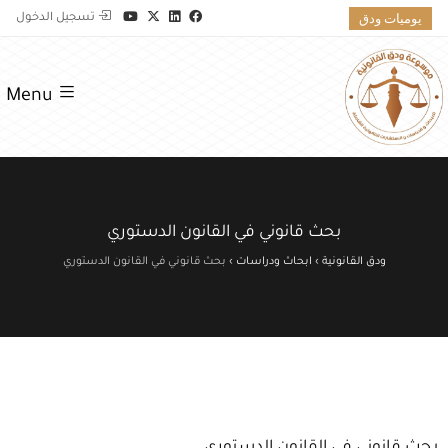
يوميات ودق
تسجيل الدخول
Menu
بحث قانوني في القانون الدستوري
ودق القانونية
›
ابحاث ودراسات
›
بحث قانوني في القانون الدستوري