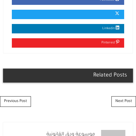
Facebook
Linkedin
Pinterest
Related Posts
Post navigation
Previous Post
Next Post
موسوعة ودق القانونية