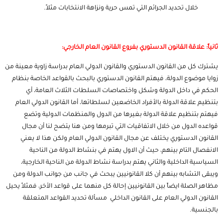
خلال تحديد الجرائم التي تمس حرية ونزاهة الانتخابات مثلاً.
ثانياً: علاقة القانون الدستوري بفروع القانون العام الخارجي:
يشترك كل من القانون الدستوري والقانون الدولي العام بدراسة زاوية معينة من
زوايا موضوع الدولة، فيهتم القانون الدستوري بالبحث بالقواعد الخاصة بنظام
الحكم في داخل الدولة وشكل واختصاصات السلطات الثلاث العامة، أي
بتنظيم علاقة الدولة بالأفراد الخاضعين لسلطاتها، أما القانون الدولي العام
فيهتم بتنظيم علاقة الدولة بغيرها من الدول والمنظمات الدولية وتضع
قواعده الدول من خلال الاتفاقيات التي تبرمها ومن هنا يتضح لنا أن مجال
القانون الدستوري يختلف عن مجال القانون الدولي العام ولكن هذا لا يعني
الانفصال التام بينهم، حيث أن الاول يهتم في بنشاط الدولة من الناحية
السياسية
الداخلية والثاني يهتم بدراسة نشاط الدولة من الناحية الخارجية،
ويبقى التشابه بينهم أن كلا القانونيين يبحث في جانب من جوانب الدولة ومن
مظاهر الصلة ايضاً بين القانونيين إحالة كل منهما على قواعد الأخر، فمثلاً يحيل
القانون الدولي العام على القانون الداخلي مسألة تحديد القواعد المتعلقة
بالجنسية.