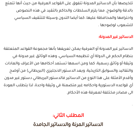
تلخيصها بأن الدساتير المدونة تتفوق على القواعد العرفية من حيث أنها تتمتع
بالدقة والوضوح، مما يلزم السلطات والحاكم بالتقيد في هذه النصوص
واحترامها والمحافظة عليها، كما أيضا التدون وسيلة للتثقيف السياسي
للشعوب لوضوحها .
الدساتير غير المدونة:
الدساتير غير المدونة أو العرفية يمكن تعريفها بأنها مجموعة القواعد المتعلقة
بنظام الحكم في الدولة أي تنظيمه السياسي، وهذه الوثائق غير مدونة في
وثيقة أو وثائق رسمية، كما ومن اسمها تستمد أحكامها من الأعراف والعادات
والتقاليد والسوابق التاريخية، ويعد الدستور الانجليزي (البريطاني) من أوضح
وأقدم الأمثلة على هذا النوع من الدساتير فالدستور البريطاني دستور غير مدون
أي قواعده الدستورية واحكامه غير متضمنة في وثيقة واحدة، لذا يتطلب العودة
الى مصادر مختلفة لمعرفة هذه الأحكام.
.
المطلب الثاني:
الدساتير المرنة والدساتير الجامدة