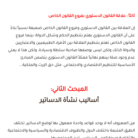
ثالثاً : علاقة القانون الدستوري بفروع القانون الخاص:
إن العلاقة بين القانون الدستوري وفروع القانون الخاص ضعيفة نسبياً بناءً
على أن القانون الدستوري يهتم بتنظيم الحكم وشكل الدولة، بينما فروع
القانون الخاص تهتم بتنظيم العلاقة بين الأفراد الطبيعيين والاعتباريين
والدولة كذلك ولكن ليس بوصفها صاحبة سلطة وسيادة، ولكن هذا لا يعني
عدم وجود صلة بينهم نهائياً فمثلاً القانون الدستوري يتضمن المبادئ
الأساسية للتنظيم الاقتصادي والاجتماعي مثل حق الإرث والملكية….
.
المبحث الثاني:
أساليب نشأة الدساتير
مِن المعروف أنه لا يوجد قواعد واحدة معمول بها لوضع الدساتير، تختلف
الطرق المتبعة باختلاف الدول والظروف الاقتصادية والسياسية والاجتماعية