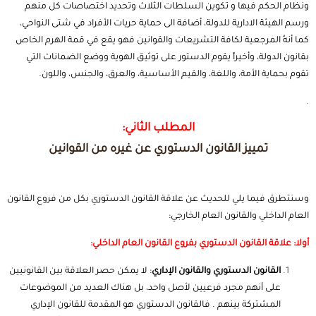
ونظام الحكم فيها و تكوين السلطات الثلاث وتحديد اختصاصات كل منهم
ورسم الهيئة الادارية للدولة، أضافة الى حماية حريات الأفراد في شتى النواحي،
كما أنهُ المرجعية لكافة التشريعات والقوانين فهو يقع في قمة الهرم الخاص
بقانون الدولة، وأخيراً يقوم الدستور على توثيق الهوية ووضع الضمانات التي
تقوم بحماية الأمة، واللغة، والقيم الأساسية، والعرق، والجنس، واللون.
.
المطلب الثاني:
تمييز القانون الدستوري عن غيره من القوانين
وسنتطرق فيما يلي للحديث عن علاقة القانون الدستوري بكل من فروع القانون
العام الداخلي والقانون العام الخارجي:
أولا: علاقة القانون الدستوري بفروع القانون العام الداخلي:
القانون الدستوري والقانون الإداري
: لا يمكن حصر العلاقة بين القانونيين
على أنهم مجرد فرعيين لأصل واحد، بل هناك العديد من الموضوعات
المشتركة بينهم . فالقانون الدستوري هو المقدمة للقانون الإداري