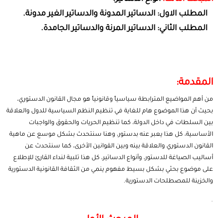
المطلب الاول: الدساتير المدونة والدساتير الغير مدونة.
المطلب الثاني: الدساتير المرنة والدساتير الجامدة.
المقدمة:
من أهم المواضيع المترابطة سياسياً وقانونياً هو مجال القانون الدستوري،
بحيث أن هذا الموضوع هام للغاية في تنظيم النظم السياسية للدول والعلاقة
بين السلطات في داخل الدولة، كما تنظيم الحريات والحقوق والواجبات
الأساسية، كل هذا يعبر عنه بدستور، وهنا سنتحدث بشكل موسع عن ماهية
القانون الدستوري والعلاقة بينه وبين القوانين الأخرى، كما سنتحدث عن
أساليب الصياغة للدستور، وأنواع الدساتير، كل هذا تلبية لنداء القارئ للإطلاع
على موضوع بحثي بشكل بسيط مفهوم ينمي من الثقافة القانونية الدستورية
والخزينة للمصطلحات الدستورية.
.