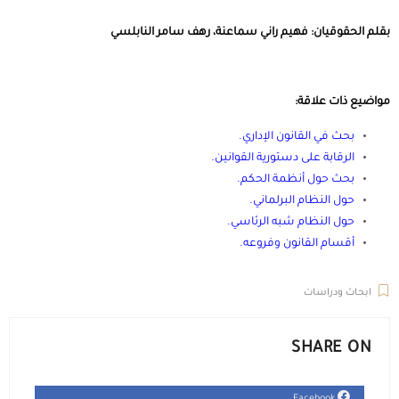
بقلم الحقوقيان: فهيم راني سماعنة، رهف سامر النابلسي
مواضيع ذات علاقة:
بحث في القانون الإداري
.
الرقابة على دستورية القوانين
.
بحث حول أنظمة الحكم
.
حول النظام البرلماني
.
حول النظام شبه الرئاسي
.
أقسام القانون وفروعه
.
ابحاث ودراسات
SHARE ON