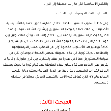
والنظم الأساسية التي ما زالت مطبقة إلى الان .
والأسلوب الآخر الا وهو أسلوب العقد :
وفي هذا الأسلوب لا تنفرد سلطة الحاكم بممارسة دور الجمعية التأسيسية
الأصلية التي تملك صلاحية وضع الدستور بل ويشارك الشعب فيها، وبهذه
الطريقة يصدر الدستور بعبارة عقد بين الحاكم والشعب وكأن هناك توازن بين
قوة الحاكم التي بدت ضعيفة وقوة الشعب التي تعاظمت لكن لم تسيطر
تماماً، ويعتبر هذا الأسلوب كخطوة أولى في الذهاب بمسار الديمقراطية
والاطاحة بالديكتاتورية، في هذه الطريقة بعكس المنحة لا يوجد أي تفرد في
صياغة الدستور بل كما ذكرنا عبارة عن عقد وتشترك بين قزى متوازنة، وغالباً ما
يفرض على الحاكم صياغة دستور بهذه الطريقة بعد قيام ثورة ما بحيث يضعف
الحاكم لخيارات الشعب، ومثال هذا في الدول العربية دستور دولة الكويت
الصادر عام ١٩٦٢ الذي تعاقد فيه الأمير والشعب الكويتي ممثلاً في سلطة
تأسيسية.
.
المبحث الثالث: