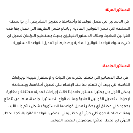
الدساتير المرنة:
هي الدساتير التي تعدل قواعدها وأحكامها بالطريق التشريعي، أي بواسطة
السلطة التي تسن القوانين العادية، وباتباع نفس الطريقة التي تعدل بها هذه
القوانين العادية، ومثاله الدستور الانجليزي بحيث يستطيع البرلمان تعديل اي
شيء سواء قواعد القوانين العادية وإصدارها أو تعديل القواعد الدستورية .
الدساتير الجامدة:
هي تلك الدساتير التي تتمتع بشيء من الثبات والإستقرار نتيجة الإجراءات
الخاصة التي يجب أن تتمتع بها عند الإقدام على تعديل أحكامها، وببساطة
يمكن القول بأن يعتبر الدستور جامد إذا كانت إجراءات تعديله مختلفة ومغايرة
لإجراءات تعديل القوانين العادية وهناك أنواع للدساتير الجامدة، منها من تتمتع
بجمود كلي مطلق أي يحظر تعديل قواعدها الدستورية بشكل دائم والا الأبد،
وهناك صاحبة جمو كلي جزئي أي حظر زمني لبعض القواعد القانونية، كما الحظر
الجزئي اي الحظر الدائم الموضوعي لبعض القواعد.