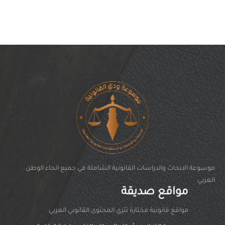
موسوعة الابحاث والدراسات القانونية الشاملة في جميع انحاء الوطن
العربي
مواقع صديقة
مواقغ قانونية مختارة تثري المحتوى القانوني العربي