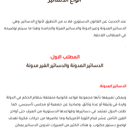
أنواع الدساتير
عند الحديث عن القانون الدستوري فلا بد من التطرق لأنواع الدساتير، وهي
الدساتير المدونة وغير الدونة والدساتير المرنة والجامدة وهذا ما سيتم توضيحه
في المطالب اللاحقة.
.
المطلب الاول:
الدساتير المدونة والدساتير الغير مدونة
الدساتير المدونة:
ويمكن تعريفها بأنها مجموعة قواعد قانونية متعلقة بنظام الحكم في الدولة
واردة في وثيقة أو عدة وثائق، وصادرة عن جمعية أو مجلس تأسيسي، كما
ظلت الدول تعتمد في دساتيرها وقواعدها الدستورية من العرف حتى أواخر
القرن الثامن عشر قيام الثورة الأمريكية وما عاصرها من حركات فكرية تهدف
لوضع دستور مكتوب ،و هناك الكثير من المبررات لتدوين الدساتير يمكن