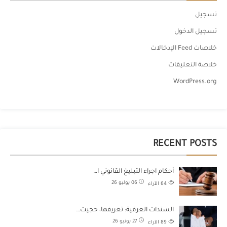
تسجيل
تسجيل الدخول
خلاصات Feed الإدخالات
خلاصة التعليقات
WordPress.org
RECENT POSTS
أحكام اجراء التبليغ القانوني ا…
06 يوليو 26
64
الآراء
السندات العرفية: تعريفها، حجيت…
27 يونيو 26
89
الآراء