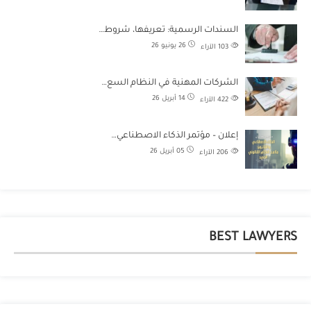
السندات الرسمية: تعريفها، شروط…
26 يونيو 26
103
الآراء
الشركات المهنية في النظام السع…
14 أبريل 26
422
الآراء
إعلان – مؤتمر الذكاء الاصطناعي…
05 أبريل 26
206
الآراء
BEST LAWYERS