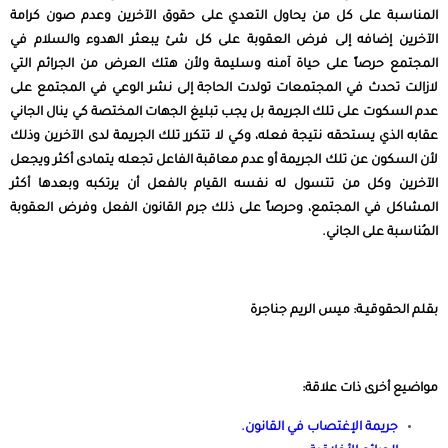
المناسبة على كل من يحاول التعدي على حقوق الآخرين وعدم صون كرامة
الآخرين إضافه إلى فرض العقوبة على كل شئ يبعثر الهدوء والسلام في
المجتمع حرصاً على حياة آمنه وسليمة ولأن هتك العرض من الجرائم التي
لازالت تحدث في المجتمعات تولدت الحاجة إلى نشر الوعي في المجتمع على
عدم السكوت على تلك الجريمة بل يجب تبليغ الجهات المختصة كي ينال الجاني
عقابه الذي يستحقه نتيجة فعله، وكي لا تتكرر تلك الجريمة لدى الآخرين وذلك
لأن السكون عن تلك الجريمة أو عدم معاقبة الفاعل تجعله يتمادى أكثر ويجعل
الآخرين وكل من تتسول له نفسه القيام بالفعل أن يرتكبه وبعدها أكثر
المشاكل في المجتمع، وحرصاً على ذلك جرم القانون الفعل وفرض العقوبة
المُناسبة على الجاني.
بقلم الحقوقيـة: ميس الريم جناجرة
مواضيع أخرى ذات علاقة:
جريمة الإغتصاب في القانون
.