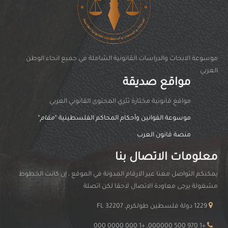
موسوعة الابحاث والدراسات القانونية الشاملة في جميع انحاء الوطن
العربي
مواقع صديقة
مواقغ قانونية مختارة تثري المحتوى القانوني العربي
موسوعة القوانين وأحكام المحاكم الفلسطينية “
مقام
“
منصة قانون العرب
معلومات الاتصال بنا
يمكنكم التواصل معنا عبر الارقام المدونة في الموقع ، إن كانت الخطوط
مشغولة يرجى معاودة الاتصال لاحقا لكن اتصلة
1229 دولة فلسطين طولكرم, FL 32207
+1 970 500 000000, +1 000 0000 000