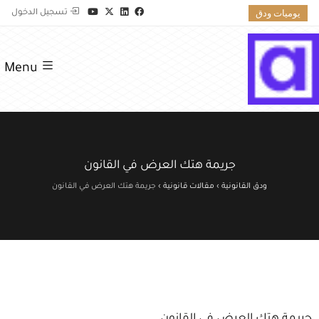
يوميات ودق
تسجيل الدخول
Menu
جريمة هتك العرض في القانون
ودق القانونية
›
مقالات قانونية
›
جريمة هتك العرض في القانون