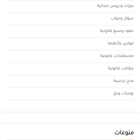
دورات ودروس مجانية
سؤال وجواب
عقود وصيغ قانونية
قوانين وأنظمة
مصطلحات قانونية
مقالات قانونية
منح دراسية
يوميات ودق
منوعات