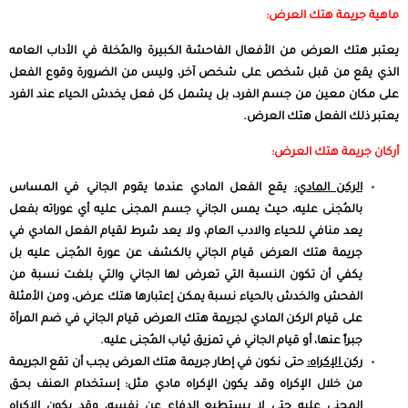
ماهية جريمة هتك العرض:
يعتبر هتك العرض من الأفعال الفاحشة الكبيرة والمُخلة في الأداب العامه
الذي يقع من قبل شخص على شخص آخر، وليس من الضرورة وقوع الفعل
على مكان معين من جسم الفرد، بل يشمل كل فعل يخدش الحياء عند الفرد
يعتبر ذلك الفعل هتك العرض.
أركان جريمة هتك العرض:
الركن المادي:
يقع الفعل المادي عندما يقوم الجاني في المساس
بالمُجنى عليه، حيث يمس الجاني جسم المجنى عليه أي عوراته بفعل
يعد منافي للحياء والادب العام، ولا يعد شرط لقيام الفعل المادي في
جريمة هتك العرض قيام الجاني بالكشف عن عورة المُجنى عليه بل
يكفي أن تكون النسبة التي تعرض لها الجاني والتي بلغت نسبة من
الفحش والخدش بالحياء نسبة يمكن إعتبارها هتك عرض، ومن الأمثلة
على قيام الركن المادي لجريمة هتك العرض قيام الجاني في ضم المرأة
جبراً عنها، أو قيام الجاني في تمزيق ثياب المُجنى عليه.
ركن الإكراه:
حتى نكون في إطار جريمة هتك العرض يجب أن تقع الجريمة
من خلال الإكراه وقد يكون الإكراه مادي مثل: إستخدام العنف بحق
المجنى عليه حتى لا يستطيع الدفاع عن نفسه، وقد يكون الإكراه