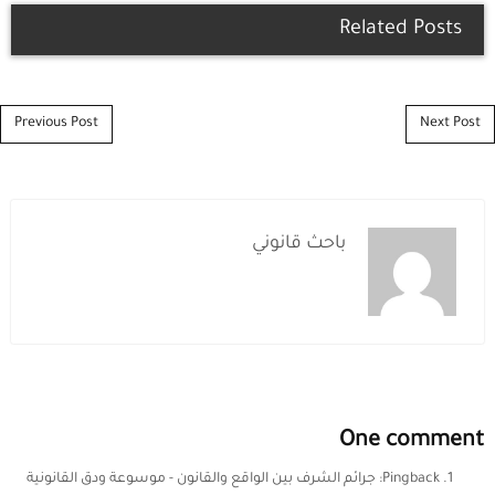
Related Posts
Post navigation
Previous Post
Next Post
باحث قانوني
One comment
Pingback:
جرائم الشرف بين الواقع والقانون - موسوعة ودق القانونية