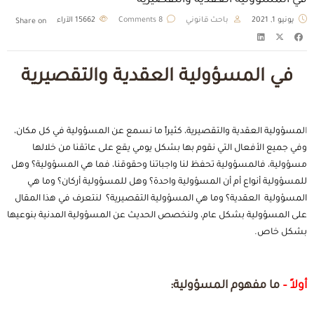
في المسؤولية العقدية والتقصيرية
يونيو 1, 2021
باحث قانوني
8 Comments
15662
الآراء
Share on
في المسؤولية العقدية والتقصيرية
ا
لمسؤولية العقدية والتقصيرية، كثيراً ما نسمع عن المسؤولية في كل مكان،
وفي جميع الأفعال التي نقوم بها بشكل يومي يقع على عاتقنا من خلالها
مسؤولية، فالمسؤولية تحفظ لنا واجباتنا وحقوقنا، فما هي المسؤولية؟ وهل
للمسؤولية أنواع أم أن المسؤولية واحدة؟ وهل للمسؤولية أركان؟ وما هي
المسؤولية العقدية؟ وما هي المسؤولية التقصيرية؟ لنتعرف في هذا المقال
على المسؤولية بشكل عام، ولنخصص الحديث عن المسؤولية المدنية بنوعيها
بشكل خاص.
أولاً –
ما مفهوم المسؤولية: