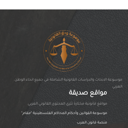
موسوعة الابحاث والدراسات القانونية الشاملة في جميع انحاء الوطن
العربي
مواقع صديقة
مواقغ قانونية مختارة تثري المحتوى القانوني العربي
موسوعة القوانين وأحكام المحاكم الفلسطينية “
مقام
“
منصة قانون العرب