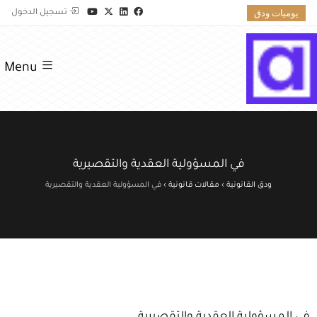
يوميات ودق
تسجيل الدخول
Menu
في المسؤولية العقدية والتقصيرية
ودق القانونية
›
مقالات قانونية
›
في المسؤولية العقدية والتقصيرية