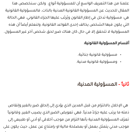
علمنا من هذا التعريف الواسع أن للمسؤولية أنواع، ولكن سنخصص هذا
المقال للحديث عن المسؤولية القانونية المدنية بالذات، فالمسؤولية القانونية
هي: مسؤولية تدخل في إطار القانون ويُرتّب عليها الجزاء القانوني، فهي الحالة
التي يكون فيها الشخص يخالف إحدى القواعد القانونية، ولنعلم أيضاً أن هذه
المسؤولية لا تتحقق إلا في حال كان هناك ضرر لحق شخص آخر غير المسؤول.
أقسام المسؤولية القانونية:
مسؤولية قانونية
جنائية
.
ومسؤولية قانونية مدنية.
ثانياً –
المسؤولية المدنية:
هي الإخلال بالالتزام من قبل المدين الذي يؤدي إلى إلحاق ضرر بالغير وإنقاص
ذمته ما يرتب عليه جزاءً مدنياً، فهي تعويض الضرر الذي يصيب الغير، وقانونياً
تعرّف المسؤولية المدنية بأنها التزام من موجب أخلاقي أو أدبي أو طبيعي إلى
موجب مدني يتمثل بعمل أو بمصلحة مالية او بإمتناع عن عمل، حيث يكون على