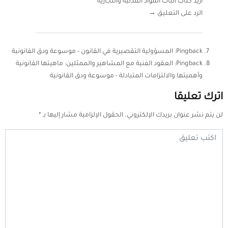
اريد كتاب اثبات المواد المدنية والتجارية
الرد على التعليق →
Pingback:
المسؤولية التقصيرية في القانون - موسوعة ودق القانونية
Pingback:
العقود الفنية مع المشاهير والممثلين: ماهيتها القانونية
وأهميتها والالتزامات المتبادلة - موسوعة ودق القانونية
اترك تعليقا
لن يتم نشر عنوان بريدك الإلكتروني.
الحقول الإلزامية مشار إليها بـ
*