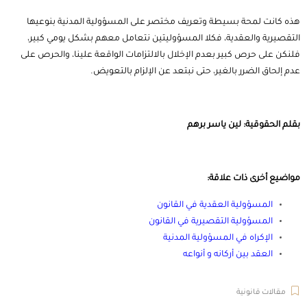
هذه كانت لمحة بسيطة وتعريف مختصر على المسؤولية المدنية بنوعيها
التقصيرية والعقدية، فكلا المسؤوليتين نتعامل معهم بشكل يومي كبير،
فلنكن على حرص كبير بعدم الإخلال بالالتزامات الواقعة علينا، والحرص على
عدم إلحاق الضرر بالغير، حتى نبتعد عن الإلزام بالتعويض.
بقلم الحقوقية: لين ياسر برهم
مواضيع أخرى ذات علاقة:
المسؤولية العقدية في القانون
المسؤولية التقصيرية في القانون
الإكراه في المسؤولية المدنية
العقد بين أركانه و أنواعه
مقالات قانونية