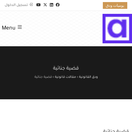
يوميات ودق
تسجيل الدخول
Menu
قضية جنائية
ودق القانونية
›
مقالات قانونية
›
قضية جنائية