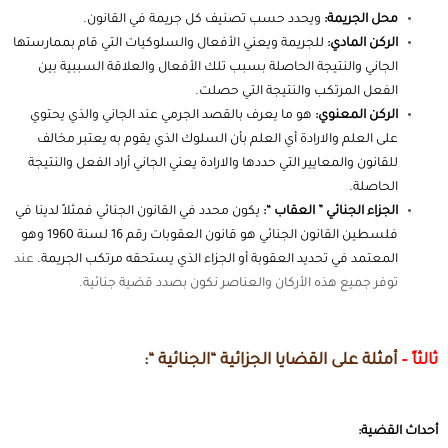
محل الجريمة:
ويحدد حسب تصنيف كل جريمة في القانون.
الركن المادي:
للجريمة ويعني الأفعال والسلوكيات التي قام بممارستها
الجاني والنتيجة الحاصلة بسبب تلك الأفعال والعلاقة السببية بين
الفعل المرتكب والنتيجة التي حصلت.
الركن المعنوي:
هو ما يعرف بالقصد الجرمي عند الجاني والذي يحتوي
على العلم والارادة أي العلم بأن السلوك الذي يقوم به يعتبر مخالف
للقانون والمعايير التي حددها والارادة يعني الجاني أراد الفعل والنتيجة
الحاصلة.
الجزاء الجنائي ” العقاب “:
يكون محدد في القانون الجنائي فمثلاً لدينا في
فلسطين القانون الجنائي هو قانون العقوبات رقم 16 لسنة 1960 وهو
المعتمد في تحديد العقوبة أو الجزاء الذي يستحقه مرتكب الجريمة.
عند
توفر جميع هذه الأركان والعناصر نكون بصدد قضية جنائية.
ثالثاً –
أمثلة على القضايا الجزائية “الجنائية “:
أحداث القضية: