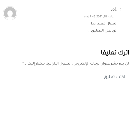
رؤى
يوليو 28, 2021 at 7:45 م
المقال مفيد جدا
الرد على التعليق →
اترك تعليقا
لن يتم نشر عنوان بريدك الإلكتروني.
الحقول الإلزامية مشار إليها بـ
*