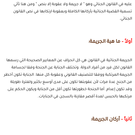
عليه في القانون الجنائي وهو ” لا جريمة ولا عقوبة إلا بنص ” ومن هنا تأتي
تسمية القضية
الجنائية بأركانها الكاملة وبعقوبة ارتكابها في نص القانون
الجنائي.
أولاً –
ما هية الجريمة:
.
الجريمة الجنائية في القانون هي كل انحراف عن المعايير الصحيحة التي رسمها
القانون لكل فرد من أفراد الدولة. وتختلف الجناية عن الجنحة وفقا لجسامة
الجريمة المرتكبة ووفقا للتصنيف القانوني وعقوبة كل منها. الجناية تكون أخطر
من الجنح عدة مرات لأن عقوبتها تكون على مدى أوسع بكثير ولفترة طويلة
وقد تكون إعدام. أما الجنحة خطورتها تكون أقل من الجناية ويكون الحكم على
مرتكبها بالحبس لمدة أقصر مقارنة بالسجن في الجنايات.
ثانياً –
أركان الجريمة: