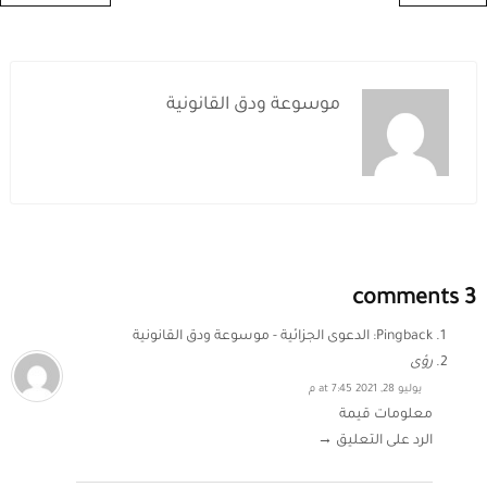
موسوعة ودق القانونية
3 comments
Pingback:
الدعوى الجزائية - موسوعة ودق القانونية
رؤى
يوليو 28, 2021 at 7:45 م
معلومات قيمة
الرد على التعليق →