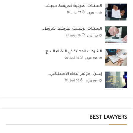
السندات العرفية: تعريفها، حجيت…
27 يونيو 26
81
الآراء
السندات الرسمية: تعريفها، شروط…
26 يونيو 26
92
الآراء
الشركات المهنية في النظام السع…
14 أبريل 26
399
الآراء
إعلان – مؤتمر الذكاء الاصطناعي…
05 أبريل 26
199
الآراء
BEST LAWYERS