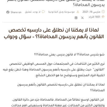
لماذا لا يمكننا ان نطلق على دارسيه تخصص القانون بأنهم
يدرسون المحاماة؟
مارس 19, 2021
موسوعة ودق القانونية
لا يوجد تعليق
Share on
1651
الآراء
لماذا لا يمكننا ان نطلق على دارسيه تخصص
القانون بأنهم يدرسون المحاماة؟؟ – سؤال وجواب
شو بتدرس محاماة؟؟ لا قانون بدرس، يعني محاماة؟؟؟
نرى الكثير من التناقدات في المجتمعات حول المسمى الوظيفي لتخصص
“القانون” حيث يطلق على دارسيه بأنهم يدرسون المحاماة وهذا خطئ يقع فيه
اغلبية افراد المجتمع وسنوضح ما هو الخطئ الشائع.
لماذا لا يمكننا ان نطلق على دارسيه تخصص القانون بأنهم يدرسون
المحاماة؟؟
لان القانون اوسع نطاقاً من المحاماة, فالمحاماة جزء من دائرة القانون,
وللقانون الكثير من المجالات غير مهنة المحاماة وسنعرض اهم مجالات