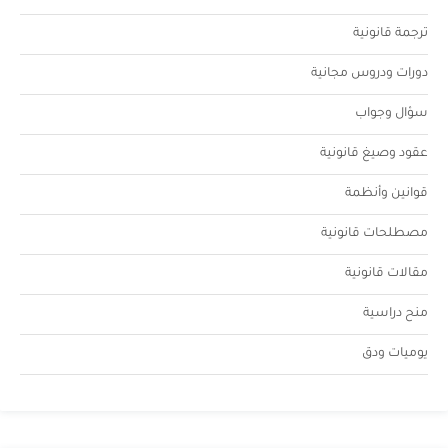
ترجمة قانونية
دورات ودروس مجانية
سؤال وجواب
عقود وصيغ قانونية
قوانين وأنظمة
مصطلحات قانونية
مقالات قانونية
منح دراسية
يوميات ودق