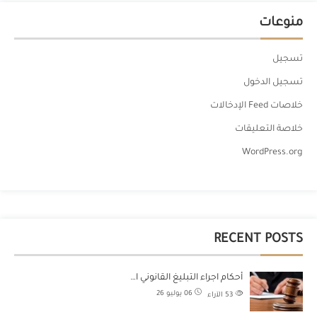
منوعات
تسجيل
تسجيل الدخول
خلاصات Feed الإدخالات
خلاصة التعليقات
WordPress.org
RECENT POSTS
أحكام اجراء التبليغ القانوني ا…
06 يوليو 26
53
الآراء