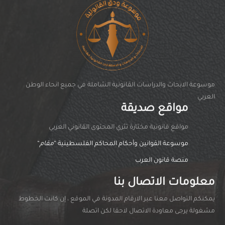
موسوعة الابحاث والدراسات القانونية الشاملة في جميع انحاء الوطن
العربي
مواقع صديقة
مواقغ قانونية مختارة تثري المحتوى القانوني العربي
موسوعة القوانين وأحكام المحاكم الفلسطينية “
مقام
“
منصة قانون العرب
معلومات الاتصال بنا
يمكنكم التواصل معنا عبر الارقام المدونة في الموقع ، إن كانت الخطوط
مشغولة يرجى معاودة الاتصال لاحقا لكن اتصلة