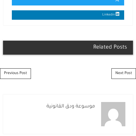
Linkedin
Related Posts
Post navigation
Previous Post
Next Post
موسوعة ودق القانونية