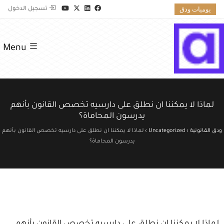
يوميات ودق
تسجيل الدخول
Menu
لماذا لا يمكننا ان نطلق على دارسيه تخصص القانون بأنهم
يدرسون المحاماة؟
ودق القانونية
›
Uncategorized
›
لماذا لا يمكننا ان نطلق على دارسيه تخصص القانون بأنهم
يدرسون المحاماة؟