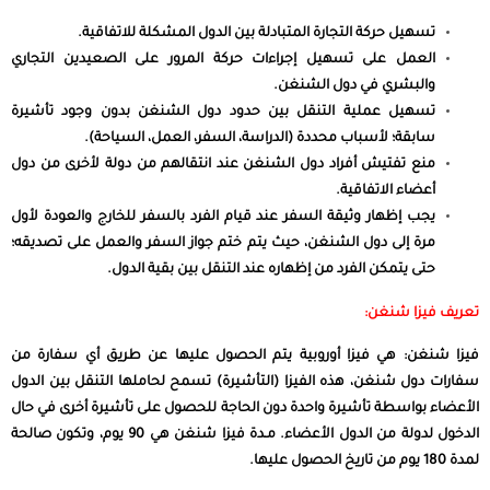
تسهيل حركة التجارة المتبادلة بين الدول المشكلة للاتفاقية.
العمل على تسهيل إجراءات حركة المرور على الصعيدين التجاري
والبشري في دول الشنغن.
تسهيل عملية التنقل بين حدود دول الشنغن بدون وجود تأشيرة
سابقة؛ لأسباب محددة (الدراسة، السفر، العمل، السياحة).
منع تفتيش أفراد دول الشنغن عند انتقالهم من دولة لأخرى من دول
أعضاء الاتفاقية.
يجب إظهار وثيقة السفر عند قيام الفرد بالسفر للخارج والعودة لأول
مرة إلى دول الشنغن، حيث يتم ختم جواز السفر والعمل على تصديقه؛
حتى يتمكن الفرد من إظهاره عند التنقل بين بقية الدول.
تعريف فيزا شنغن:
فيزا شنغن: هي فيزا أوروبية يتم الحصول عليها عن طريق أي سفارة من
سفارات دول شنغن، هذه الفيزا (التأشيرة) تسمح لحاملها التنقل بين الدول
الأعضاء بواسطة تأشيرة واحدة دون الحاجة للحصول على تأشيرة أخرى في حال
الدخول لدولة من الدول الأعضاء. مـدة فيزا شنغن هي 90 يوم، وتكون صالحة
لمدة 180 يوم من تاريخ الحصول عليها.