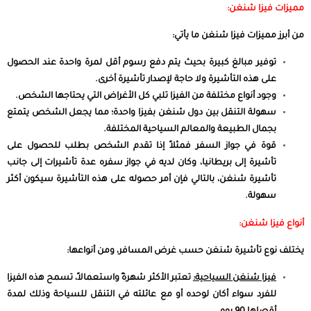
مميزات فيزا شنغن:
من أبرز مميزات فيزا شنغن ما يأتي:
توفير مبالغ كبيرة بحيث يتم دفع رسوم أقل لمرة واحدة عند الحصول
على هذه التأشيرة ولا حاجة لإصدار تأشيرة أخرى.
وجود أنواع مختلفة من الفيزا تلبي كل الأغراض التي يحتاجها الشخص.
سهولة التنقل بين دول شنغن بفيزا واحدة؛ مما يجعل الشخص يتمتع
بجمال الطبيعة والمعالم السياحية المختلفة.
قوة في جواز السفر فمثلاً إذا تقدم الشخص بطلب للحصول على
تأشيرة إلى بريطانيا، وكان لديه في جواز سفره عدة تأشيرات إلى جانب
تأشيرة شنغن، بالتالي فإن أمر حصوله على هذه التأشيرة سيكون أكثر
سهولة.
أنواع فيزا شنغن:
يختلف نوع تأشيرة شنغن حسب غرض المسافر، ومن أنواعها:
فيزا شنغن السياحية:
تعتبر الأكثر شهرةً واستعمالاً، تسمح هذه الفيزا
للفرد سواء أكان لوحده أو مع عائلته في التنقل للسياحة وذلك لمدة