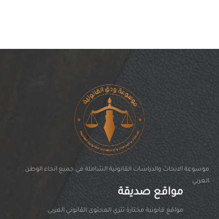
موسوعة الابحاث والدراسات القانونية الشاملة في جميع انحاء الوطن
العربي
مواقع صديقة
مواقغ قانونية مختارة تثري المحتوى القانوني العربي