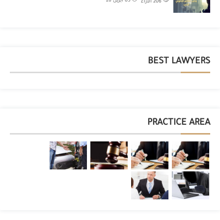
05 أبريل 26
206
الآراء
BEST LAWYERS
PRACTICE AREA