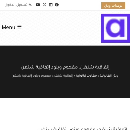
يوميات ودق
تسجيل الدخول
Menu
إتفاقية شنغن: مفهوم وبنود إتفاقية شنغن
ودق القانونية
›
مقالات قانونية
›
إتفاقية شنغن: مفهوم وبنود إتفاقية شنغن