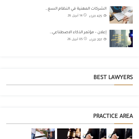
الشركات المهنية في النظام السع…
14 أبريل 26
425
الآراء
إعلان – مؤتمر الذكاء الاصطناعي…
05 أبريل 26
207
الآراء
BEST LAWYERS
PRACTICE AREA