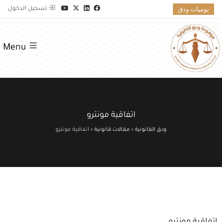
يوميات ودق
تسجيل الدخول
Menu
اتفاقية مونترو
ودق القانونية
›
مقالات قانونية
›
اتفاقية مونترو