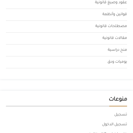
عقود وصيغ قانونية
قوانين وأنظمة
مصطلحات قانونية
مقالات قانونية
منح دراسية
يوميات ودق
منوعات
تسجيل
تسجيل الدخول