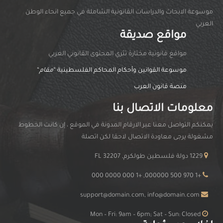
موسوعة الابحاث والدراسات القانونية الشاملة في جميع انحاء الوطن
العربي
مواقع صديقة
مواقغ قانونية مختارة تثري المحتوى القانوني العربي
موسوعة القوانين وأحكام المحاكم الفلسطينية “
مقام
“
منصة قانون العرب
معلومات الاتصال بنا
يمكنكم التواصل معنا عبر الارقام المدونة في الموقع ، إن كانت الخطوط
مشغولة يرجى معاودة الاتصال لاحقا لكن اتصلة
1229 دولة فلسطين طولكرم, FL 32207
+1 970 500 000000, +1 000 0000 000
support@domain.com, info@domain.com
Mon – Fri: 9am – 6pm; Sat – Sun: Closed