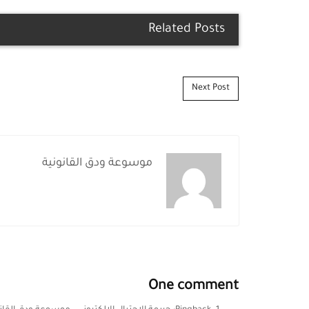
Related Posts
Post navigation
Next Post
موسوعة ودق القانونية
One comment