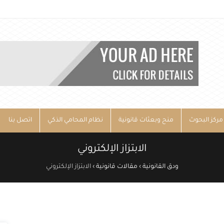
مركز البحوث
منح وبعثات قانونية
نظام المحامي الذكي
اتصل بنا
الابتزاز الإلكتروني
ودق القانونية
›
مقالات قانونية
›
الابتزاز الإلكتروني