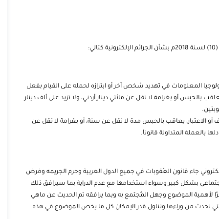
ي:
وجيا المعلومات في تهديد شخص آخر أو ابتزازه لحمله على القيام بفعل
عاقب بالحبس أو بغرامة لا تقل عن مائتي دينار أردني، ولا تزيد على ألف دينار
وبتين.
رف أو الاعتبار، يعاقب بالحبس مدة لا تقل عن سنة، أو بغرامة لا تقل عن
ادلها بالعملة المتداولة قانوناً.
الإلكتروني جاء قانون العُقوبات في جميع الدول العربية وجرم الجريمه وفرض
اجتماعي بشكل كبير وسواء استخدامها مع عدم الدراية بما سيرافق ذلك
ا لأهمية الموضوع وجهل المُجتمع به وبما يرافقه تم الحديث عن ماهي
ل التي تحدث من وراءها وتناول قدر الإمكان كل ما يخص الموضوع في هذه