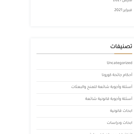
مارس 2021
فبراير 2021
تصنيفات
Uncategorized
أحكام جائحة كورونا
أسئلة وأجوبة شائعة للمنح والبعثات
أسئلة وأجوبة قانونية شائعة
ابحاث قانونية
ابحاث ودراسات