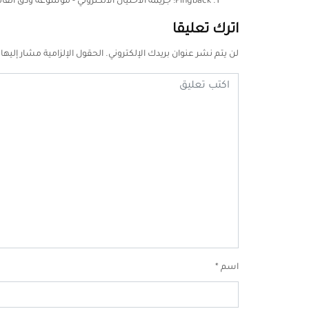
Pingback:
جريمة الاحتيال الالكتروني - موسوعة ودق القان
اترك تعليقا
لن يتم نشر عنوان بريدك الإلكتروني.
الحقول الإلزامية مشار إليها 
اسم
*