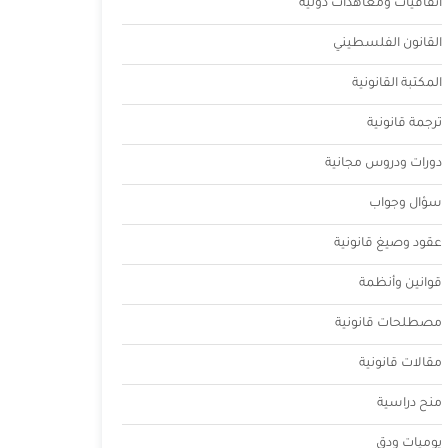
اتفاقيات ومعاهدات دولية
القانون الفلسطيني
المكتبة القانونية
ترجمة قانونية
دورات ودروس مجانية
سؤال وجواب
عقود وصيغ قانونية
قوانين وأنظمة
مصطلحات قانونية
مقالات قانونية
منح دراسية
يوميات ودق