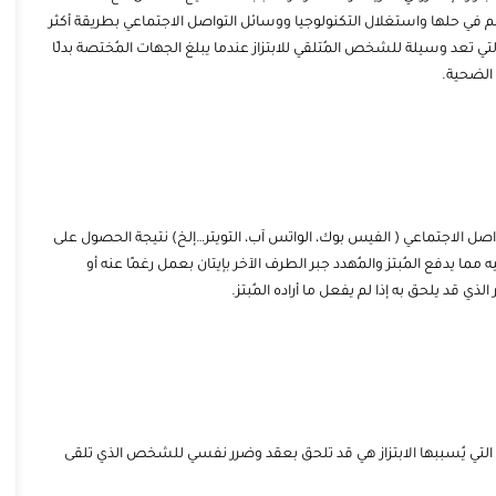
م في حلها واستغلال التكنولوجيا ووسائل التواصل الاجتماعي بطريقة أكثر
 والتي تعد وسيلة للشخص المُتلقي للابتزاز عندما يبلغ الجهات المُختصة بدلًا
الضحية.
اصل الاجتماعي ( الفيس بوك، الواتس آب، التويتر…إلخ) نتيجة الحصول على
ا يدفع المُبتز والمُهدد جبر الطرف الآخر بإيتان بعمل رغمًا عنه أو
ي قد يلحق به إذا لم يفعل ما أراده المُبتز.
اكل التي يُسببها الابتزاز هي قد تلحق بعقد وضرر نفسي للشخص الذي تلقى