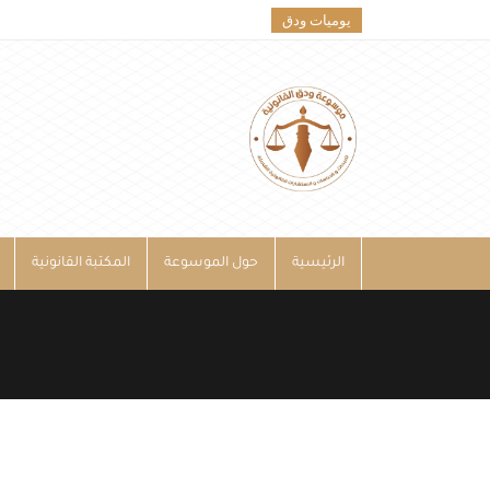
يوميات ودق
الرئيسية
حول الموسوعة
المكتبة القانونية