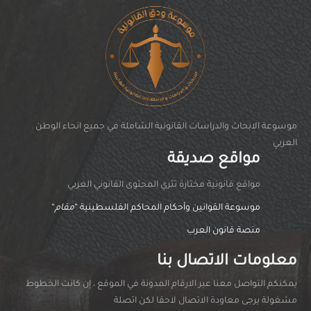
موسوعة الابحاث والدراسات القانونية الشاملة في جميع انحاء الوطن
العربي
مواقع صديقة
مواقغ قانونية مختارة تثري المحتوى القانوني العربي
موسوعة القوانين وأحكام المحاكم الفلسطينية “
مقام
“
منصة قانون العرب
معلومات الاتصال بنا
يمكنكم التواصل معنا عبر الارقام المدونة في الموقع ، إن كانت الخطوط
مشغولة يرجى معاودة الاتصال لاحقا لكن اتصلة