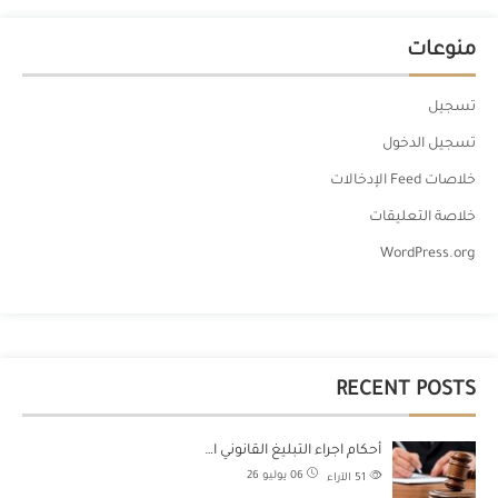
منوعات
تسجيل
تسجيل الدخول
خلاصات Feed الإدخالات
خلاصة التعليقات
WordPress.org
RECENT POSTS
أحكام اجراء التبليغ القانوني ا…
06 يوليو 26
51
الآراء