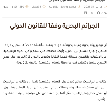
الجرائم البحرية وفقاً للقانون الدولي
مارس 31, 2021
موسوعة ودق القانونية
1 تعليق
1580
الآراء
Shar
e on
الجرائم البحرية وفقاً للقانون الدولي
أن توفير بيئة بحرية ومياه بحرية آمنه ونظيفة مسألة مُهمة جدًا لتسهيل حركة
التنقل وتجارة السلع بين الدول، وأيضًا الحفاظ على سلم وآمن المياه الإقليمية
من الانتهاك والتعدي مسألة مُهمة للغاية وتحرص الدول كُلّ الحرص على عدم
التعدي عليها وتنظيم أمورها وفقًا للمياه الإقليمية التابعة لكُلّ دولة.
هُناك جرائم تحدث جرائم تحدث على المياه الإقليمية للدول ، وهُناك جرائم تحدث
على مُتن سُفن تابعة للدولة، وهُناك جرائم تستمر داخل المياه الإقليمية للدول
أو تنتهي داخل إقليم المياه مثل ألقاء جثة شخص على مياه إقليمية تابعة لدولة
تونُس….