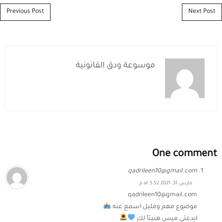
Post navigation
Previous Post
Next Post
موسوعة ودق القانونية
One comment
qadrileen10@gmail.com
مارس 31, 2021 at 5:52 م
qadrileen10@gmail.com
موضوع مهم وقليل اسمع عنه
ابدعتي ميس هنيئاً لكِ