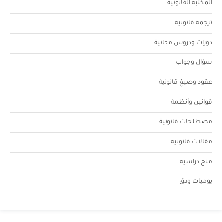
المكتبة القانونية
ترجمة قانونية
دورات ودروس مجانية
سؤال وجواب
عقود وصيغ قانونية
قوانين وأنظمة
مصطلحات قانونية
مقالات قانونية
منح دراسية
يوميات ودق