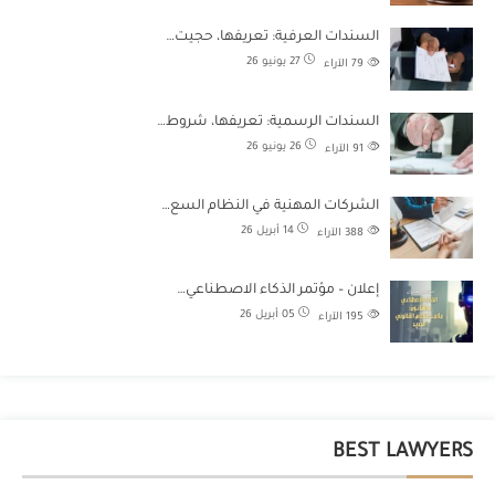
السندات العرفية: تعريفها، حجيت…
27 يونيو 26
79
الآراء
السندات الرسمية: تعريفها، شروط…
26 يونيو 26
91
الآراء
الشركات المهنية في النظام السع…
14 أبريل 26
388
الآراء
إعلان – مؤتمر الذكاء الاصطناعي…
05 أبريل 26
195
الآراء
BEST LAWYERS