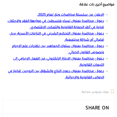
مواضيع أخرى ذات علاقة:
الإعلان عن سلسلة محاضرات ودق لعام 2025
.
دعوة – محاضرة بعنوان نساء فلسطين في مواجهة الفقر والاحتلال:
قراءة في أطر الحماية القانونية والتمكين الاقتصادي
.
دعوة – محاضرة بعنوان التحكيم الشرعي في النزاعات الأسرية: بديل
قضائي أم شراكة مجتمعية
.
دعوة – محاضرة بعنوان سلوك الجماهير: بين نظريات علم الإجرام
ونصوص القانون الجنائي
.
دعوة – محاضرة بعنوان الابتزاز الإلكتروني: من الفعل الإجرامي إلى
التبعات القانونية
.
دعوة – محاضرة بعنوان دعوى النزاع والشقاق بين الزوجين: قراءة في
الجوانب القانونية والإجرائية
.
دورات ودروس مجانية
SHARE ON