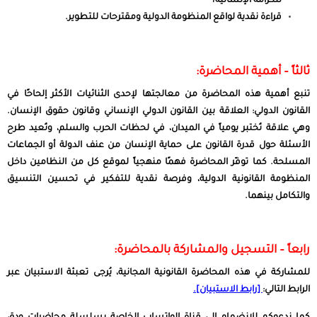
للكرامة الإنسانية؟
قراءة نقدية لواقع المنظومة الدولية ومقترحات للتطوير.
ثالثاً – أهمية المحاضرة:
تنبع أهمية هذه المحاضرة من معالجتها لإحدى الثنائيات الأكثر إلحاحًا في
القانون الدولي: العلاقة بين القانون الدولي الإنساني وقانون حقوق الإنسان.
وهي علاقة تُختبر يومياً في الميدان، في لحظات الحرب والسلم، وتُعيد طرح
الأسئلة حول قدرة القانون على حماية الإنسان من عنف الدولة أو الجماعات
المسلحة. كما توفّر المحاضرة فهمًا منهجياً لموقع كل من النظامين داخل
المنظومة القانونية الدولية، وفرصة نقدية للتفكير في تحسين التنسيق
والتكامل بينهما.
رابعاً – التسجيل والمشاركة بالمحاضرة:
للمشاركة في هذه المحاضرة القانونية المجانية، يُرجى تعبئة الاستبيان عبر
الرابط التالي:
[رابط الاستبيان].