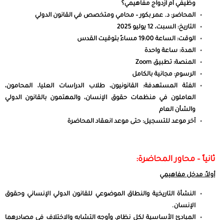
وظيفي أم ازدواج مفاهيمي؟
المحاضر: د. عمر بكور – محامي ومتخصص في القانون الدولي
التاريخ: السبت، 12 يوليو 2025
الوقت: الساعة 19:00 مساءً بتوقيت القدس
المدة: ساعة واحدة
المنصة: تطبيق Zoom
الرسوم: مجانية بالكامل
الفئة المستهدفة: القانونيون، طلاب الدراسات العليا، المحامون،
العاملون في منظمات حقوق الإنسان، والمهتمون بالقانون الدولي
والشأن العام
آخر موعد للتسجيل: حتى موعد انعقاد المحاضرة
ثانياً – محاور المحاضرة:
أولاً: مدخل مفاهيمي
النشأة التاريخية والنطاق الموضوعي للقانون الدولي الإنساني وحقوق
الإنسان.
المبادئ الأساسية لكل نظام، وأوجه التشابه والاختلاف في مصادرهما