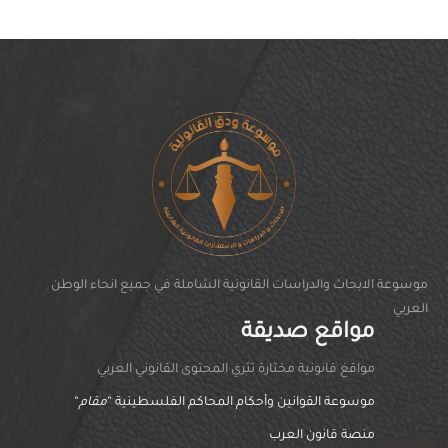
موسوعة الابحاث والدراسات القانونية الشاملة في جميع انحاء الوطن
العربي
مواقع صديقة
مواقغ قانونية مختارة تثري المحتوى القانوني العربي
موسوعة القوانين وأحكام المحاكم الفلسطينية “
مقام
“
منصة قانون العرب