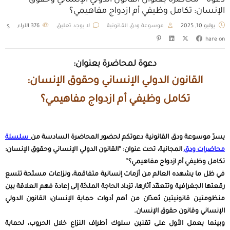
دعوة – محاضرة بعنوان القانون الدولي الإنساني وحقوق
الإنسان: تكامل وظيفي أم ازدواج مفاهيمي؟
يوليو 10, 2025
موسوعة ودق القانونية
لا يوجد تعليق
376
الآراء
S
hare on
دعوة لمحاضرة بعنوان:
القانون الدولي الإنساني وحقوق الإنسان:
تكامل وظيفي أم ازدواج مفاهيمي؟
يسرّ موسوعة ودق القانونية دعوتكم لحضور المحاضرة السادسة من
سلسلة
محاضرات ودق
المجانية، تحت عنوان: “القانون الدولي الإنساني وحقوق الإنسان:
تكامل وظيفي أم ازدواج مفاهيمي؟”
في ظل ما يشهده العالم من أزمات إنسانية متفاقمة، ونزاعات مسلّحة تتسع
رقعتها الجغرافية وتتعقّد آثارها، تزداد الحاجة الملحّة إلى إعادة فهم العلاقة بين
منظومتين قانونيتين تُعدّان من أهم أدوات حماية الإنسان: القانون الدولي
الإنساني وقانون حقوق الإنسان.
وبينما يعمل الأول على تقنين سلوك أطراف النزاع خلال الحروب، لحماية