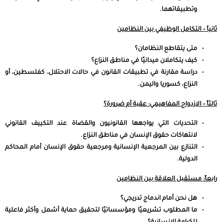
وتطبيقاتهما.
ثانياُ – التكامل الوظيفي بين النظامين
متى يتقاطع النظامان؟
كيف يتكاملان ميدانيًا في مناطق النزاع؟
دراسة مقارنة في تطبيقات القانون في حالات الاحتلال، كفلسطين، أو
النزاع، كسوريا واليمن.
ثالثاً – الازدواج المفاهيمي: عقبة أم ضرورة؟
التحديات التي يواجهها القانونيون والقضاة عند التكييف القانوني
لانتهاكات حقوق الإنسان في مناطق النزاع.
التنازع بين المرجعية الإنسانية ومرجعية حقوق الإنسان أمام المحاكم
الدولية.
رابعاً: مستقبل العلاقة بين النظامين
هل نحن أمام اندماج تدريجي؟
ما المطلوب تشريعيًا ومؤسساتيًا لتحقيق حماية أشمل وأكثر فاعلية