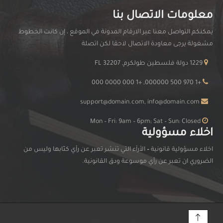
معلومات الاتصال بنا
يمكنكم التواصل معنا عبر الارقام المدونة في الموقع ، إن كانت الخطوط
مشغولة يرجى معاودة الاتصال لاحقا لكن اتصلة
1229 دولة فلسطين طولكرم, FL 32207
+1 970 500 000000, +1 000 0000 000
support@domain.com, info@domain.com
Mon – Fri: 9am – 6pm; Sat – Sun: Closed
اخلاء مسؤولية
اخلاء مسؤولية قانونية
–
الأرآء التي تنشر تعبر عن رأي كتّابها وليس من
الضروري ان تعبر عن رأي موسوعة ودق القانونية.