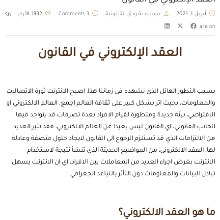
العقد الإلكتروني في القانون
أبريل 1, 2021
موسوعة ودق القانونية
3 Comments
1932
الآراء
Sh
are on
العقد الإلكتروني في القانون
بسبب التطور الهائل الذي نشهده في زماننا هذا، اصبح الانترنت ثورة الاتصالات
والمعلومات، بحيث اثر بشكل كبير على ثقافة العالم اجمع. العالم الالكتروني او
الافتراضي، بيئة جديدة ومتطورة لقيام الافراد بعدة تصرفات قد يتواجد فيها
الجانب القانوني، اي القانون ليس بعيدا عن العالم الالكتروني، فقد تثير العديد
من الالتزامات الذي قد تستلزم الرجوع الى القانون لايجاد حلول منصفة وعادلة
لها، العقد الالكتروني، من المواضيع الحديثة الذي تنشأ نتيجة لاستخدام
الانترنت بغرض اجراء العديد من المعاملات بين الافراد، اي ان الانترنت يسهل
تبادل البيانات والمعلومات دون التأثر بالتباعد الجغرافي.
ما هو العقد الالكتروني؟