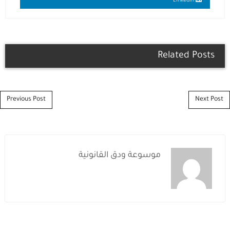
Linkedin
Related Posts
Post navigation
Previous Post
Next Post
موسوعة ودق القانونية