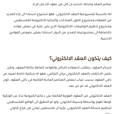
عناصر العقد ومحله، لتحديد ان كان من عقود الاذعان ام لا.
اما بالنسبة لمشروعية العقد الالكتروني، فهو مشروع استنادا الى اراء العديد
من الفقهاء ومشروع قانون المبادلات والتجارة الالكترونية الفلسطيني،
ومشروع تنظيم التوقيعات الالكترونية، الذي نص عليه في بعض مواده،
بالاضافة الى نمشروعيته للعديد من الدول استنادا بعض نصوص القوانين
الاجنبية.
كيف يتكون العقد الالكتروني؟
كسائر العقود، يتطلب لانعقاده الاركان والقواعد العامة بكافة العقود، ولكن
يكمن الاختلاف بالعقد الالكتروني بركن التراضي، فهو له شكلية خاصة تميزه عن
باقي العقود بسبب غياب لبعض العناصر المادية القائمة في باقي العقود، كون
العقد الالكتروني قد تم عن بعد.
العقد الالكتروني من العقود الفورية القائمة على دعائم الكترونية بدلا عن الورقية
كونها تقوم بواسطة وسيط الكتروني، ولو تم التطرق الى الواقع الفلسطيني
لتنظيم مسالة العقد الالكتروني، لرأينا ان فلسطين تعاني من فراغ قانوني