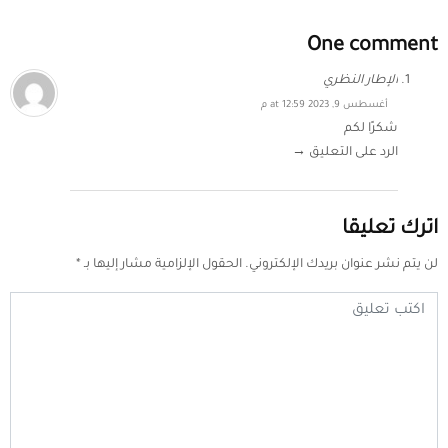
One comment
الإطار النظري
أغسطس 9, 2023 at 12:59 م
شكرًا لكم
الرد على التعليق →
اترك تعليقا
لن يتم نشر عنوان بريدك الإلكتروني.
الحقول الإلزامية مشار إليها بـ
*