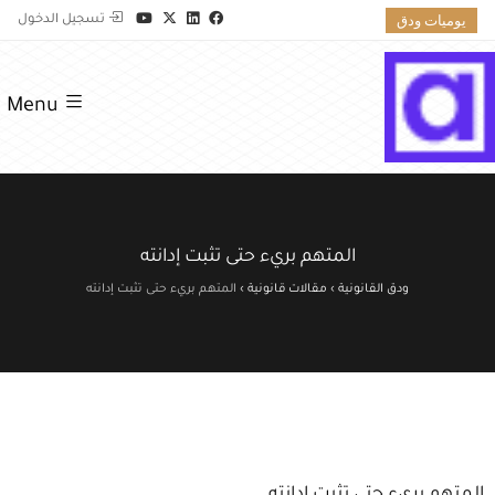
يوميات ودق
تسجيل الدخول
Menu
المتهم بريء حتى تثبت إدانته
ودق القانونية
›
مقالات قانونية
›
المتهم بريء حتى تثبت إدانته