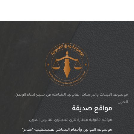
موسوعة الابحاث والدراسات القانونية الشاملة في جميع انحاء الوطن
العربي
مواقع صديقة
مواقغ قانونية مختارة تثري المحتوى القانوني العربي
موسوعة القوانين وأحكام المحاكم الفلسطينية “
مقام
“