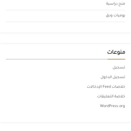
منح دراسية
يوميات ودق
منوعات
تسجيل
تسجيل الدخول
خلاصات Feed الإدخالات
خلاصة التعليقات
WordPress.org