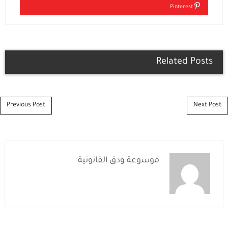
Pinterest
Related Posts
Post navigation
Previous Post
Next Post
موسوعة ودق القانونية