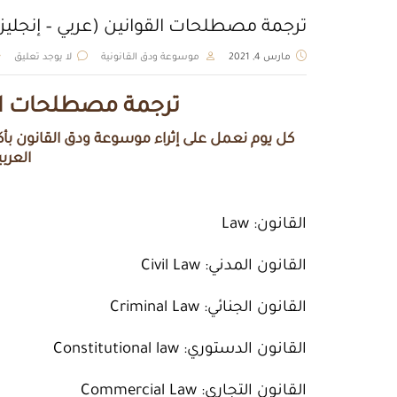
ترجمة مصطلحات القوانين (عربي – إنجليز
مارس 4, 2021
موسوعة ودق القانونية
لا يوجد تعليق
ترجمة مصطلحات القو
كل يوم نعمل على إثراء موسوعة ودق القانون بأ
العربي
القانون: Law
القانون المدني: Civil Law
القانون الجنائي: Criminal Law
القانون الدستوري: Constitutional law
القانون التجاري: Commercial Law