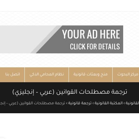
مركز البحوث
منح وبعثات قانونية
نظام المحامي الذكي
اتصل بنا
ترجمة مصطلحات القوانين (عربي – إنجليزي)
قانونية
›
المكتبة القانونية
›
ترجمة قانونية
›
ترجمة مصطلحات القوانين (عربي – إنجل