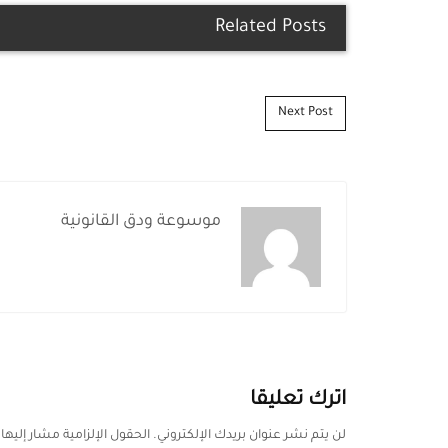
Related Posts
Post navigation
Next Post
موسوعة ودق القانونية
اترك تعليقا
لن يتم نشر عنوان بريدك الإلكتروني.
الحقول الإلزامية مشار إليها 