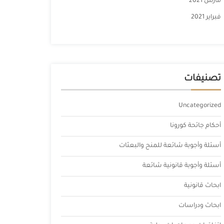
مارس 2021
فبراير 2021
تصنيفات
Uncategorized
أحكام جائحة كورونا
أسئلة وأجوبة شائعة للمنح والبعثات
أسئلة وأجوبة قانونية شائعة
ابحاث قانونية
ابحاث ودراسات