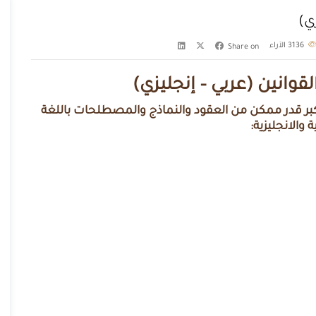
ي)
3136
الآراء
Share on
انين (عربي – إنجليزي)
كبر قدر ممكن من العقود والنماذج والمصطلحات باللغة
ة والانجليزية: