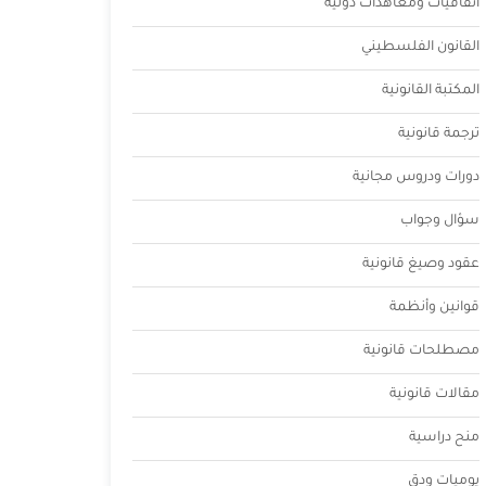
اتفاقيات ومعاهدات دولية
القانون الفلسطيني
المكتبة القانونية
ترجمة قانونية
دورات ودروس مجانية
سؤال وجواب
عقود وصيغ قانونية
قوانين وأنظمة
مصطلحات قانونية
مقالات قانونية
منح دراسية
يوميات ودق