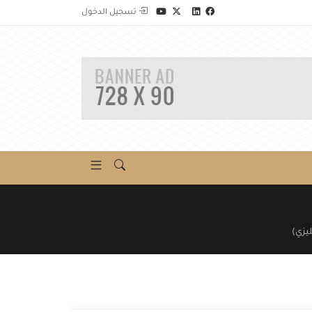
تسجيل الدخول
يزي)