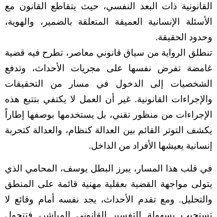
القانونية ذات البعد النفسي، حيث يتقاطع القانون مع
الأسئلة الإنسانية العميقة المتعلقة بالضمير، والهوية،
وحدود الحقيقة.
تنطلق الرواية من سياق قانوني معاصر، تطرح فيه قضية
غامضة تفرض نفسها على مجريات الأحداث، وتدفع
الشخصيات إلى الدخول في مسار من التحقيقات
والإجراءات القانونية. غير أن العمل لا يكتفي بتتبع هذه
الإجراءات من منظور تقني، بل يستخدمها بوصفها إطاراً
يكشف التوتر القائم بين العدالة كنظام، والعدالة كتجربة
إنسانية يعيشها الأفراد من الداخل.
في قلب هذا المسار، يبرز البطل يوسف، المحامي الذي
يتولى مواجهة القضية بعقلية مهنية قائمة على المنطق
والتحليل. ومع تقدم الأحداث، يجد نفسه أمام وقائع لا
تستجيب بسهولة للتفسير القانوني المباشر، فتتحول