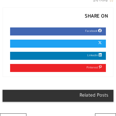
يوميات ودق
SHARE ON
Facebook
Linkedin
Pinterest
Related Posts