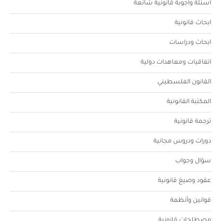
أسئلة وأجوبة قانونية شائعة
ابحاث قانونية
ابحاث ودراسات
اتفاقيات ومعاهدات دولية
القانون الفلسطيني
المكتبة القانونية
ترجمة قانونية
دورات ودروس مجانية
سؤال وجواب
عقود وصيغ قانونية
قوانين وأنظمة
مصطلحات قانونية