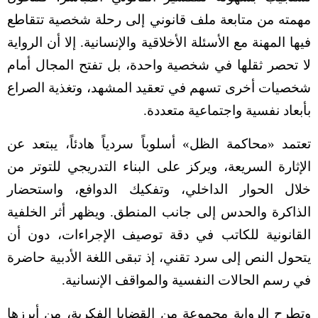
مهمته من متابعة ملف قانوني إلى رحلة شخصية تتقاطع
فيها المهنة مع الأسئلة الأخلاقية والإنسانية. إلا أن الرواية
لا تحصر ثقلها في شخصية واحدة، بل تفتح المجال أمام
شخصيات أخرى تسهم في تعقيد المشهد، وتغذية الصراع
بأبعاد نفسية واجتماعية متعددة.
تعتمد «محاكمة الظل» أسلوباً سردياً هادئاً، يبتعد عن
الإثارة السريعة، ويركز على البناء التدريجي للتوتر من
خلال الحوار الداخلي، وتفكيك الدوافع، واستحضار
الذاكرة والحدس إلى جانب المنطق. ويظهر أثر الخلفية
القانونية للكاتب في دقة توصيف الإجراءات، دون أن
يتحول النص إلى سرد تقني، إذ تبقى اللغة الأدبية حاضرة
في رسم الحالات النفسية والمواقف الإنسانية.
وتطرح الرواية مجموعة من القضايا الفكرية، من أبرزها