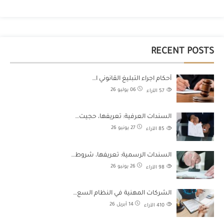
RECENT POSTS
أحكام اجراء التبليغ القانوني ا…
06 يوليو 26
57
الآراء
السندات العرفية: تعريفها، حجيت…
27 يونيو 26
85
الآراء
السندات الرسمية: تعريفها، شروط…
26 يونيو 26
98
الآراء
الشركات المهنية في النظام السع…
14 أبريل 26
410
الآراء