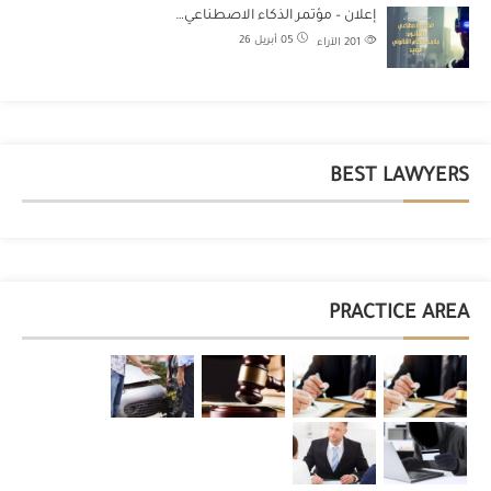
إعلان – مؤتمر الذكاء الاصطناعي…
05 أبريل 26
201
الآراء
BEST LAWYERS
PRACTICE AREA