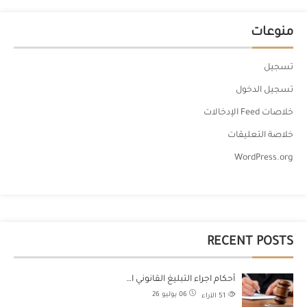
منوعات
تسجيل
تسجيل الدخول
خلاصات Feed الإدخالات
خلاصة التعليقات
WordPress.org
RECENT POSTS
أحكام اجراء التبليغ القانوني ا…
06 يوليو 26
51
الآراء