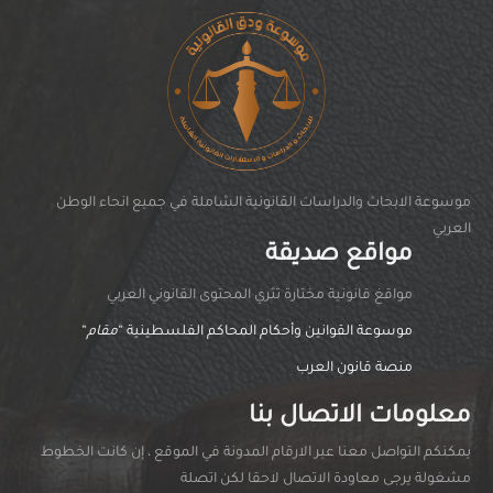
موسوعة الابحاث والدراسات القانونية الشاملة في جميع انحاء الوطن
العربي
مواقع صديقة
مواقغ قانونية مختارة تثري المحتوى القانوني العربي
موسوعة القوانين وأحكام المحاكم الفلسطينية “
مقام
“
منصة قانون العرب
معلومات الاتصال بنا
يمكنكم التواصل معنا عبر الارقام المدونة في الموقع ، إن كانت الخطوط
مشغولة يرجى معاودة الاتصال لاحقا لكن اتصلة