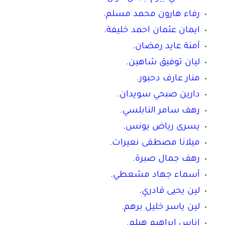
رفاء هارون محمد مسلم.
ايمان عثمان احمد خليفة.
آمنة عايد رمضان.
ليان توفيق شاهين.
منار عارف دحبور.
دارين صبحي سويدان.
رهف سامر النابلسي.
يسرى رياض يونس.
ميلانا مصطفى نعيرات.
رهف جمال صبرة.
أسماء جهاد مشعطي.
لين يحيى قادري.
لين ياسر خليل برهم.
إناس ابراهيم هيلم.