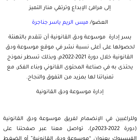
إلى مرافئ الإبداع وترتقي منار التميز
العضو/
ميس الريم ياسر جناجرة
يسر إدارة موسوعة ودق القانونية أن تتقدم بالتهنئة
لحصولها على أعلى نسبة نشر في موقع موسوعة ودق
القانونية خلال دورة 2021-2022م، وبذلك تسطر نموذج
يحتذى به في صناعة المحتوى القانوني وبناء الفكر، مع
تمنياتنا لها بمزيد من التفوق والنجاح.
إدارة موسوعة ودق القانونية
وللراغبين في الإنضمام لفريق موسوعة ودق القانونية
(دورة 2022-2023م)، تواصل معنا عبر صفحتنا على
الفيسبوك بعنوان “موسوعة ودق القانونية” أو الضغط