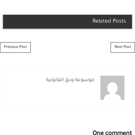
Related Posts
Post navigation
Previous Post
Next Post
موسوعة ودق القانونية
One comment