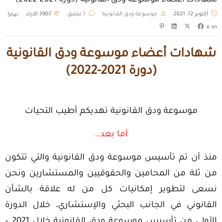
شهادات أعضاء موسوعة ودق القانونية (دورة 2021-2022)
أكتوبر 12, 2021
موسوعة ودق القانونية
1 تعليق
3907
الآراء
Shar
e on
شهادات أعضاء موسوعة ودق القانونية
(دورة 2021-2022)
موسوعة ودق القانونية تهديكم أطيب التحيات
أما بعد…
منذ أن تم تأسيس موسوعة ودق القانونية والتي تتكون
من ثلة من المحامين والحقوقيين والمستشارين ونحن
نسعى لتطوير إمكانيات كل من له علاقة بالشأن
القانوني في الجانب البحثي والإستشاري، خلال الدورة
الأولي من تأسيس موسوعة ودق القانونية خلال 2021 –