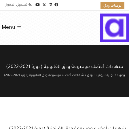
يوميات ودق
تسجيل الدخول
Menu
شهادات أعضاء موسوعة ودق القانونية (دورة 2021-2022)
ودق القانونية
›
يوميات ودق
›
شهادات أعضاء موسوعة ودق القانونية (دورة 2021-2022)