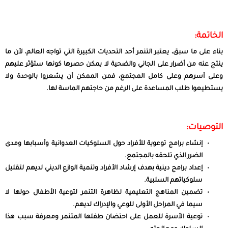
الخاتمة:
بناء على ما سبق، يعتبر التنمر أحد التحديات الكبيرة التي تواجه العالم، لأن ما
ينتج عنه من أضرار على الجاني والضحية لا يمكن حصرها كونها ستؤثر عليهم
وعلى أسرهم وعلى كامل المجتمع، فمن الممكن أن يشعروا بالوحدة ولا
يستطيعوا طلب المساعدة على الرغم من حاجتهم الماسة لها.
التوصيات:
إنشاء برامج توعوية للأفراد حول السلوكيات العدوانية وأسبابها ومدى
الضرر الذي تلحقه بالمجتمع.
إعداد برامج دينية بهدف إرشاد الأفراد وتنمية الوازع الديني لديهم لتقليل
سلوكياتهم السلبية.
تضمين المناهج التعليمية لظاهرة التنمر لتوعية الأطفال حولها لا
سيما في المراحل الأولى للوعي والإدراك لديهم.
توعية الأسرة للعمل على احتضان طفلها المتنمر ومعرفة سبب هذا