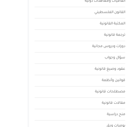
اتفاقيات ومعاهدات دولية
القانون الفلسطيني
المكتبة القانونية
ترجمة قانونية
دورات ودروس مجانية
سؤال وجواب
عقود وصيغ قانونية
قوانين وأنظمة
مصطلحات قانونية
مقالات قانونية
منح دراسية
يوميات ودق