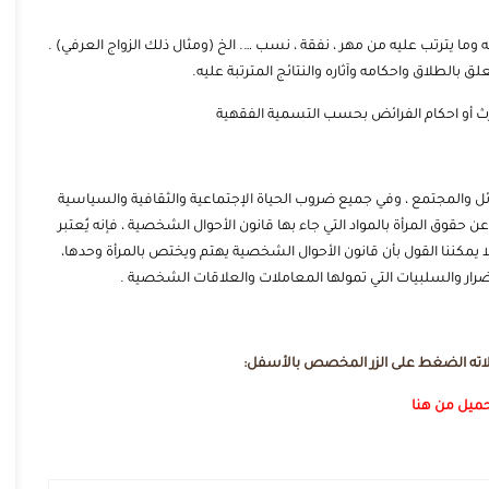
وما يترتب عليه من مهر ، نفقة ، نسب …. الخ (ومثال ذلك الزواج العرفي) .
ق بالطلاق واحكامه وآثاره والنتائج المترتبة عليه.
لإرث أو احكام الفرائض بحسب التسمية الفقهية
ائل والمجتمع ، وفي جميع ضروب الحياة الإجتماعية والثقافية والسياسية
ن حقوق المرأة بالمواد التي جاء بها قانون الأحوال الشخصية ، فإنه يُعتبر
 يمكننا القول بأن قانون الأحوال الشخصية يهتم ويختص بالمرأة وحدها،
ضرار والسلبيات التي تمولها المعاملات والعلاقات الشخصية .
حميل من هنا