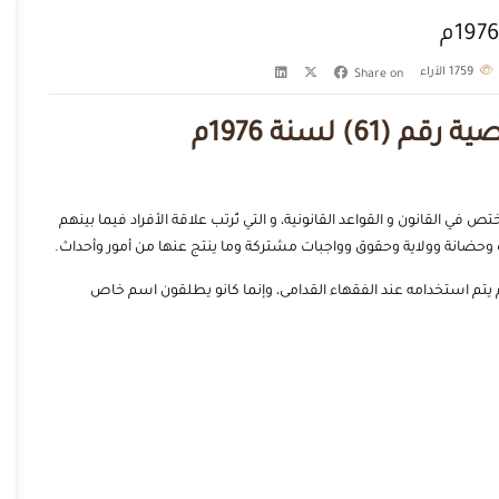
1759
الآراء
Share on
6) لسنة 1976م
ي القانون و القواعد القانونية، و التي تُرتب علاقة الأفراد فيما بينهم
وحضانة وولاية وحقوق وواجبات مشتركة وما ينتج عنها من أمور وأحداث.
م استخدامه عند الفقهاء القدامى، وإنما كانو يطلقون اسم خاص