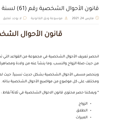
قانون الأحوال الشخصية رقم (61) لسنة 1976م
مارس 24, 2021
موسوعة ودق القانونية
لا يوجد تعليق
قانون الأحوال الشخصية رقم (1
انحصر تعريف الأحوال الشخصية في مجموعة من القواعد التي تختص ف
من حيث صلة الزواح والنسب، وما ينشأ عنه من ولادة ومصاهرة 
وينحصر مسمى الأحوال الشخصية بشكل حديث نسبياً، حيث لم يت
ومختلف على كل موضوع من مواضيع الأحوال الشخصية بذاته.
* ويمكننا حصر محتوى قانون الاحوال الشخصية في ثلاثة ًنقاط :
الزواج
الطلاق
الميراث