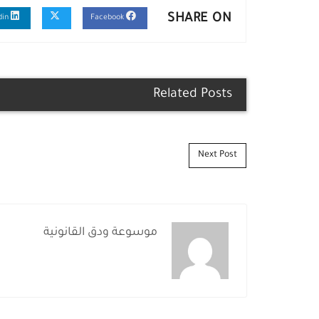
SHARE ON
Linkedin
Facebook
Related Posts
Post navigation
Next Post
موسوعة ودق القانونية