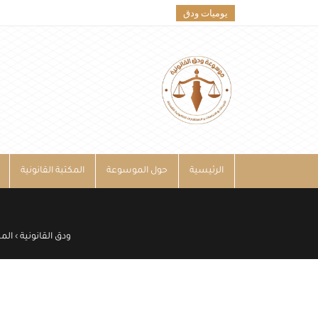
يوميات ودق
الرئيسية
حول الموسوعة
المكتبة القانونية
ودق القانونية
›
المك