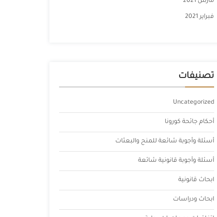
مارس 2021
فبراير 2021
تصنيفات
Uncategorized
أحكام جائحة كورونا
أسئلة وأجوبة شائعة للمنح والبعثات
أسئلة وأجوبة قانونية شائعة
ابحاث قانونية
ابحاث ودراسات