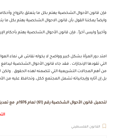
فإن قانون الأحوال الشخصية يهتم بكل ما يتعلق بالزواج وأحكامه 
وايضاً يمكننا القول بأن قانون الاحوال الشخصية يهتم بكل ما يتعل
وأخيراً وليس آخراً ، فإن قانون الأحوال الشخصية يهتم بأحكام ا
امتد دور المرأة بشكل كبير وواضح لا يخوله نقاش في نماء العو
التي تقودها الإنجازات ، فقد جاء قانون الأحوال الشخصية ليدافع ع
من أهم المجالات التشريعية التي تتضمنه لهذه الحقوق . ولكن لا
بل إن آثاره وإيجابياته تشمل المجتمع ككل، وتحافظ عليه من الأ
لتحميل قانون الأحوال الشخصية رقم (61) لعام 1976م مع تعديلاته الضغط على الزر المخصص بالأسفل:
الت
القانون الفلسطيني