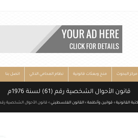
مركز البحوث
منح وبعثات قانونية
نظام المحامي الذكي
اتصل بنا
قانون الأحوال الشخصية رقم (61) لسنة 1976م
تبة القانونية
›
قوانين وأنظمة
›
القانون الفلسطيني
›
قانون الأحوال الشخصية رقم (61) لسنة 76