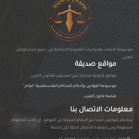
موسوعة الابحاث والدراسات القانونية الشاملة في جميع انحاء الوطن
العربي
مواقع صديقة
مواقغ قانونية مختارة تثري المحتوى القانوني العربي
موسوعة القوانين وأحكام المحاكم الفلسطينية “
مقام
“
منصة قانون العرب
معلومات الاتصال بنا
يمكنكم التواصل معنا عبر الارقام المدونة في الموقع ، إن كانت الخطوط
مشغولة يرجى معاودة الاتصال لاحقا لكن اتصلة