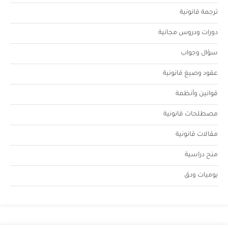
ترجمة قانونية
دورات ودروس مجانية
سؤال وجواب
عقود وصيغ قانونية
قوانين وأنظمة
مصطلحات قانونية
مقالات قانونية
منح دراسية
يوميات ودق