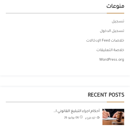
منوعات
تسجيل
تسجيل الدخول
خلاصات Feed الإدخالات
خلاصة التعليقات
WordPress.org
RECENT POSTS
أحكام اجراء التبليغ القانوني ا…
06 يوليو 26
67
الآراء