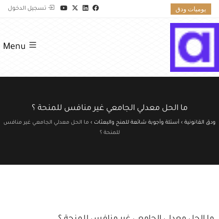
يوميات ودق
تسجيل الدخول
Menu
ما الحل معدلي الجامعي غير منافس للمنحة ؟
ودق القانونية
›
أسئلة وأجوبة شائعة للمنح والبعثات
›
ما الحل معدلي الجامعي غير منافس
للمنحة ؟