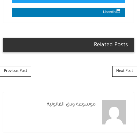
Linkedin
Related Posts
Post navigation
Previous Post
Next Post
موسوعة ودق القانونية