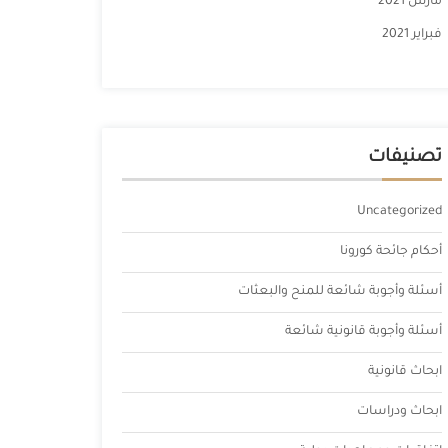
مارس 2021
فبراير 2021
تصنيفات
Uncategorized
أحكام جائحة كورونا
أسئلة وأجوبة شائعة للمنح والبعثات
أسئلة وأجوبة قانونية شائعة
ابحاث قانونية
ابحاث ودراسات