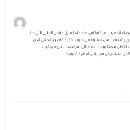
ضاء المغرب بمرافقة امي عند منها منزل مقابل المنزل التي كنا
ور وتم دفع المال للشراء من طرف الأخوة فأصبح المنزل الذي
أخوة وهم 7 علما انني من كنت اقطن معها لوحدنا مع ابنائي .فرفضت الخروج وبقيت
بـ
*