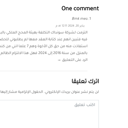
One comment
Bmk med
يناير 20, 2024 at 12:11 م
التزمت لشركة سونداك التكلفة بهيئة المحج الملكي بالبي
فيه فتبين انهم عند كتابة العقد معها لم يطلبوني للحض
استفاذت منه من حق كل ال
بالمنزل من سنة 2016 إلى 2024 فهل هذا الالتزام الظالم الذي سيشردني مع ابنائي له قوة قانونية
الرد على التعليق →
اترك تعليقا
لن يتم نشر عنوان بريدك الإلكتروني.
الحقول الإلزامية مشار إليها 