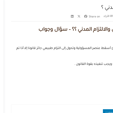
دني ؟
الآراء
Share on
ي والالتزام المدني ؟؟ – سؤال وجواب
أسقط عنصر المسؤولية وتحول إلى التزام طبيعي جائز قانونا إلا أذا تم