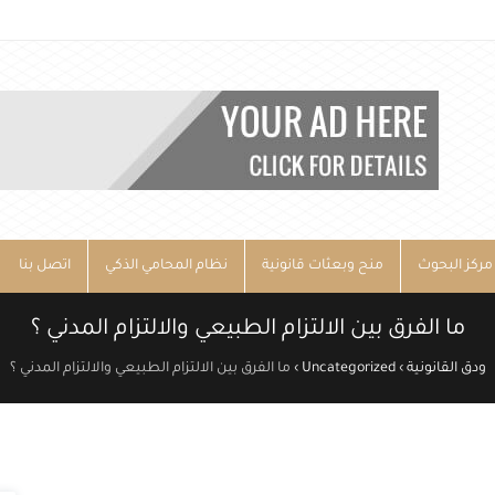
مركز البحوث
منح وبعثات قانونية
نظام المحامي الذكي
اتصل بنا
ما الفرق بين الالتزام الطبيعي والالتزام المدني ؟
ودق القانونية
›
Uncategorized
›
ما الفرق بين الالتزام الطبيعي والالتزام المدني ؟