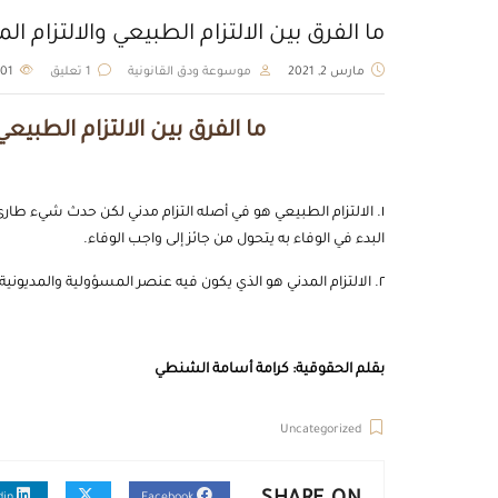
ما الفرق بين الالتزام الطبيعي والالتزام الم
مارس 2, 2021
موسوعة ودق القانونية
1 تعليق
8101
ما الفرق بين الالتزام الطبيع
١. الالتزام الطبيعي هو في أصله التزام مدني لكن حدث شيء طارئ 
البدء في الوفاء به يتحول من جائز إلى واجب الوفاء.
٢. الالتزام المدني هو الذي يكون فيه عنصر المسؤولية والمديونية ويجب تنفيذه بقوة القانون .
بقلم الحقوقية: كرامة أسامة الشنطي
Uncategorized