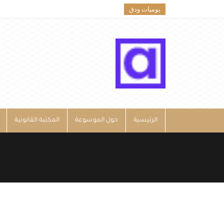
يوميات ودق
الرئيسية
حول الموسوعة
المكتبة القانونية