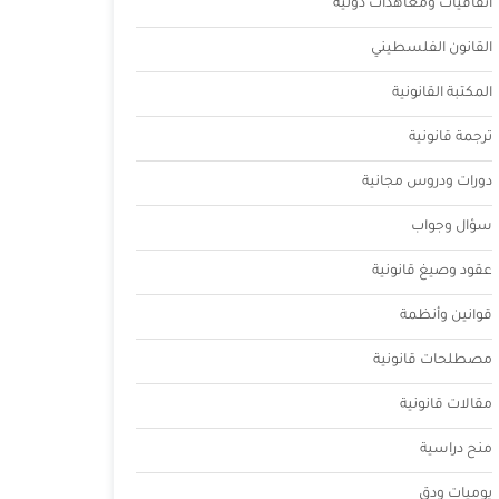
اتفاقيات ومعاهدات دولية
القانون الفلسطيني
المكتبة القانونية
ترجمة قانونية
دورات ودروس مجانية
سؤال وجواب
عقود وصيغ قانونية
قوانين وأنظمة
مصطلحات قانونية
مقالات قانونية
منح دراسية
يوميات ودق