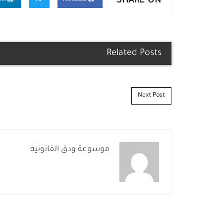
SHARE ON
Linkedin
Facebook
Related Posts
Post navigation
Next Post
موسوعة ودق القانونية