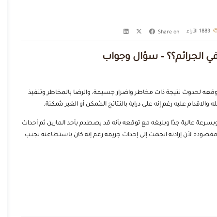
1889
الآراء
Share on
في الجرائم؟؟ – سؤال وجواب
 توقعه لحدوث نتيجة ذات مخاطر واضرار جسيمة، والرضا بالمخاطر وتنفيذ
الاقدام عليه رغم إنه على دراية بالنتائج المُمكن أو الغير مُمكنة.
سرعة عالية جدًا وبليغه مع توقعه بأنه قد يصطدم بأحد المارين ثم أحداث
 مقصودة لأن إرادته اتجهت إلى إحداث جريمة رغم إنه كان باستطاعته تجنب