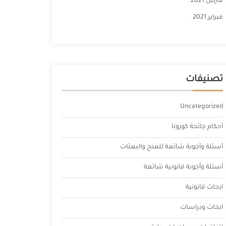
مارس 2021
فبراير 2021
تصنيفات
Uncategorized
أحكام جائحة كورونا
أسئلة وأجوبة شائعة للمنح والبعثات
أسئلة وأجوبة قانونية شائعة
ابحاث قانونية
ابحاث ودراسات