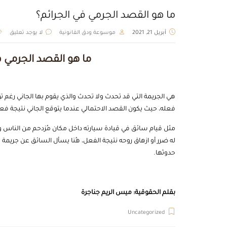
ما هو القصد الجرمي في الجرائم؟
أبريل 21, 2021
موسوعة ودق القانونية
لا يوجد تعليق
ما هو القصد الجرمي 
هي الجريمة التي قد تحدث ولا تحدث والذي يقوم بها الجاني رغم
فعله، حيث يكون القصد الاحتمالي عندما يتوقع الجاني نتيجة فعله و
مثل قيام سائق في قيادة سيارته داخل مكان مُزدحم من الناس وب
له ضرر أو ازهاق روحه نتيجة الفعل، هُنا يسأل السائق عن جريمة
حدوثها.
بقلم الحقوقية: ميس الريم جناجرة
Uncategorized