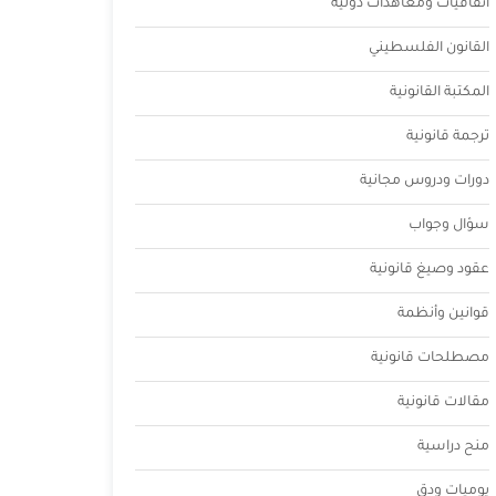
اتفاقيات ومعاهدات دولية
القانون الفلسطيني
المكتبة القانونية
ترجمة قانونية
دورات ودروس مجانية
سؤال وجواب
عقود وصيغ قانونية
قوانين وأنظمة
مصطلحات قانونية
مقالات قانونية
منح دراسية
يوميات ودق