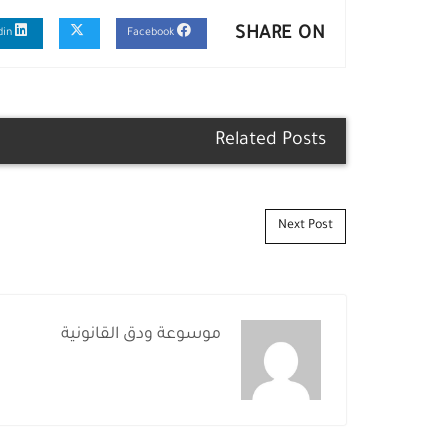
SHARE ON
Linkedin
Facebook
Related Posts
Post navigation
Next Post
موسوعة ودق القانونية