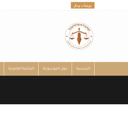
يوميات ودق
الرئيسية
حول الموسوعة
المكتبة القانونية