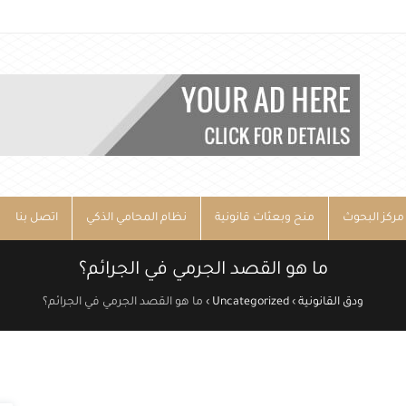
مركز البحوث
منح وبعثات قانونية
نظام المحامي الذكي
اتصل بنا
ما هو القصد الجرمي في الجرائم؟
ودق القانونية
›
Uncategorized
›
ما هو القصد الجرمي في الجرائم؟