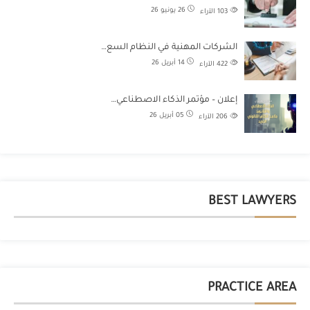
26 يونيو 26
103
الآراء
الشركات المهنية في النظام السع…
14 أبريل 26
422
الآراء
إعلان – مؤتمر الذكاء الاصطناعي…
05 أبريل 26
206
الآراء
BEST LAWYERS
PRACTICE AREA