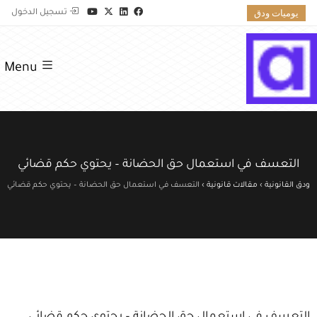
يوميات ودق
تسجيل الدخول
Menu
التعسف في استعمال حق الحضانة – يحتوي حكم قضائي
ودق القانونية
›
مقالات قانونية
›
التعسف في استعمال حق الحضانة – يحتوي حكم قضائي