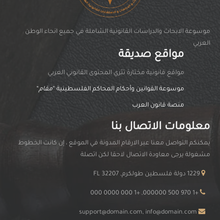
موسوعة الابحاث والدراسات القانونية الشاملة في جميع انحاء الوطن
العربي
مواقع صديقة
مواقغ قانونية مختارة تثري المحتوى القانوني العربي
موسوعة القوانين وأحكام المحاكم الفلسطينية “
مقام
“
منصة قانون العرب
معلومات الاتصال بنا
يمكنكم التواصل معنا عبر الارقام المدونة في الموقع ، إن كانت الخطوط
مشغولة يرجى معاودة الاتصال لاحقا لكن اتصلة
1229 دولة فلسطين طولكرم, FL 32207
+1 970 500 000000, +1 000 0000 000
support@domain.com, info@domain.com