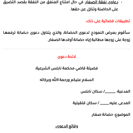
دعاوى نفقة الصغار:
في حال امتناع المنفق من النفقة بقصد التضيق
على الحاضنة وتنازل عن حقها.
تطبيقات قضائية على ذلك:
سأقوم بعرض النموذج لدعوى الحضانة، والذي يتناول دعوى حـضانة ترفعهـا
زوجة على زوجها مطالبة إياه حضانة أولادها الصغار.
لائحة دعوى
فضيلة قاضي محكمة نابلس الشرعية:
السلام عليكم ورحمة االله وبركاته
المدعية: ______/ سكان نابلس
المدعى عليه:_____ / سكان قلقيلية
الموضوع: حضانة صغار.
وقائع الدعوى: