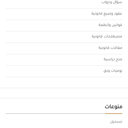
سؤال وجواب
عقود وصيغ قانونية
قوانين وأنظمة
مصطلحات قانونية
مقالات قانونية
منح دراسية
يوميات ودق
منوعات
تسجيل