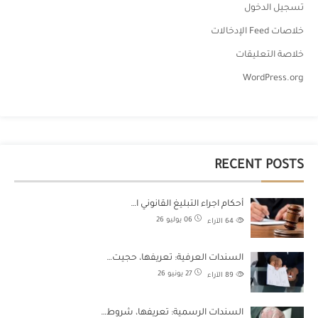
تسجيل الدخول
خلاصات Feed الإدخالات
خلاصة التعليقات
WordPress.org
RECENT POSTS
أحكام اجراء التبليغ القانوني ا…
06 يوليو 26
64
الآراء
السندات العرفية: تعريفها، حجيت…
27 يونيو 26
89
الآراء
السندات الرسمية: تعريفها، شروط…