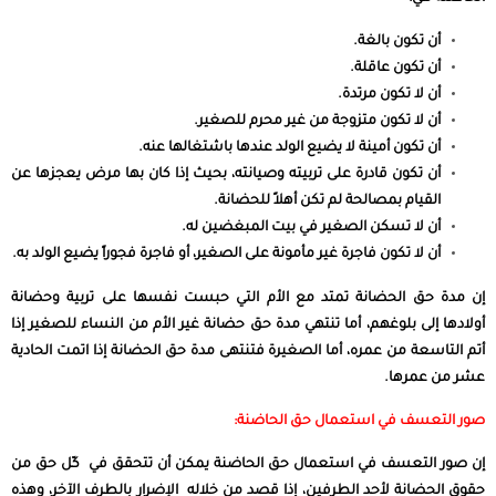
أن تكون بالغة.
أن تكون عاقلة.
أن لا تكون مرتدة.
أن لا تكون متزوجة من غير محرم للصغير.
أن تكون أمينة لا يضيع الولد عندها باشتغالها عنه.
أن تكون قادرة على تربيته وصيانته، بحيث إذا كان بها مرض يعجزها عن
القيام بمصالحة لم تكن أهلاً للحضانة.
أن لا تسكن الصغير في بيت المبغضين له.
أن لا تكون فاجرة غير مأمونة على الصغير، أو فاجرة فجوراً يضيع الولد به.
إن مدة حق الحضانة تمتد مع الأم التي حبست نفسها على تربية وحضانة
أولادها إلى بلوغهم، أما تنتهي مدة حق حضانة غير الأم من النساء للصغير إذا
أتم التاسعة من عمره، أما الصغيرة فتنتهى مدة حق الحضانة إذا اتمت الحادية
عشر من عمرها.
صور التعسف في استعمال حق الحاضنة:
إن صور التعسف في استعمال حق الحاضنة يمكن أن تتحقق في كّل حق من
حقوق الحضانة لأحد الطرفين، إذا قصد من خلاله الإضرار بالطرف الآخر، وهذه