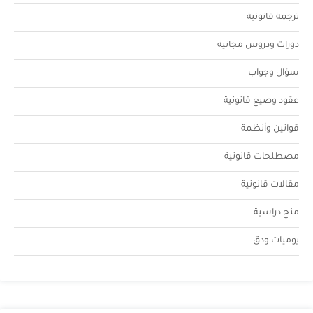
ترجمة قانونية
دورات ودروس مجانية
سؤال وجواب
عقود وصيغ قانونية
قوانين وأنظمة
مصطلحات قانونية
مقالات قانونية
منح دراسية
يوميات ودق