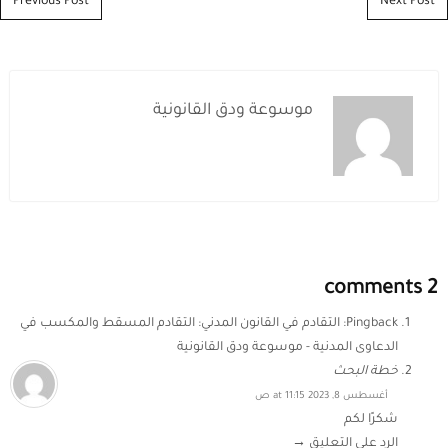
Post navigation
Previous Post
Next Post
موسوعة ودق القانونية
2 comments
Pingback:
التقادم في القانون المدني: التقادم المسقط والمكسب في
الدعاوى المدنية - موسوعة ودق القانونية
خطة البحث
أغسطس 8, 2023 at 11:15 ص
شكرًا لكم
الرد على التعليق →