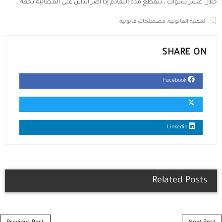
خلال عشر سنوات . تنقطع مدة التقادم إذا أصر الدائن على المطالبة بحقه .
المكتبة القانونية
,
مصطلحات قانونية
SHARE ON
Facebook
Linkedin
Related Posts