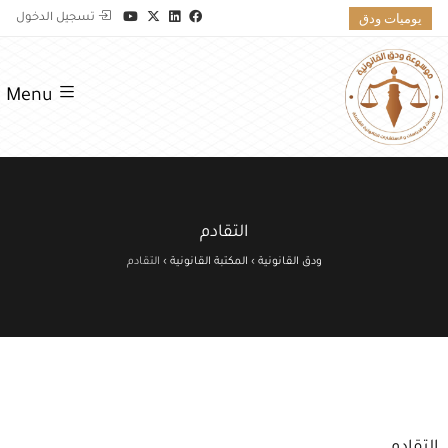
يوميات ودق
تسجيل الدخول
Menu
التقادم
ودق القانونية
›
المكتبة القانونية
›
التقادم