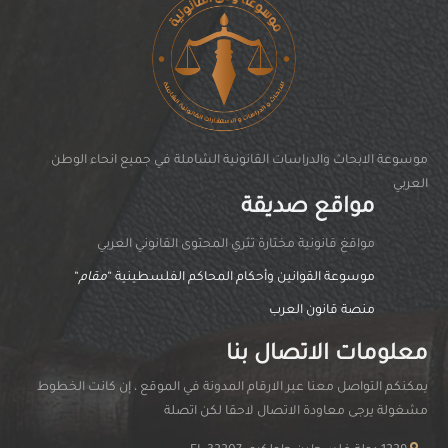
موسوعة الابحاث والدراسات القانونية الشاملة في جميع انحاء الوطن
العربي
مواقع صديقة
مواقغ قانونية مختارة تثري المحتوى القانوني العربي
موسوعة القوانين وأحكام المحاكم الفلسطينية “
مقام
“
منصة قانون العرب
معلومات الاتصال بنا
يمكنكم التواصل معنا عبر الارقام المدونة في الموقع ، إن كانت الخطوط
مشغولة يرجى معاودة الاتصال لاحقا لكن اتصلة