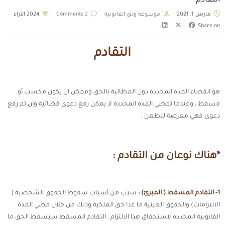
التقادم
مارس 1, 2021
موسوعة ودق القانونية
2 Comments
2024
الآراء
Share on
التقادم
هو انقضاء المدة المحددة دون المطالبة بالحق وممكن ان يكون مكسب أو
مسقط ، وعندما تمضي المدة المحددة لا يمكن رفع دعوى قضائية وإن تم رفع
دعوى فهي معرضة للطعن .
*هناك نوعان من التقادم :
1- التقادم المسقط ( المبرئ) :
سبب من أسباب سقوط الحقوق الشخصية (
الالتزامات) والحقوق العينية ما عدا حق الملكية وذلك من خلال مضي المدة
القانونية المحددة لاستحقاق هذا الالتزام ، التقادم المسقط سيسقط الحق ما