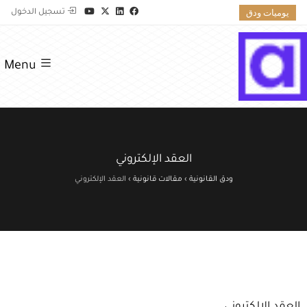
يوميات ودق
تسجيل الدخول
Menu
العقد الإلكتروني
ودق القانونية
›
مقالات قانونية
›
العقد الإلكتروني