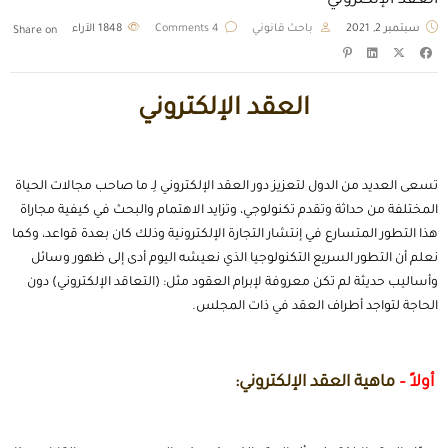
العقد الإلكتروني
سبتمبر 2, 2021
باحث قانوني
4 Comments
1848
الآراء
Share on
العقد الإلكتروني
تسعى العديد من الدول لتعزيز دور العقد الإلكتروني لِـ ما صاحب مجالات الحياة
المختلفة من حداثة وتقدم تكنولوجي، وتزايد الاهتمام والبحث في كيفية مجاراة
هذا التطور المتسارع في إنتشار التجارة الإلكترونية وذلك كان بعدة قواعد، وكما
نعلم أن التطور السريع التكنولوجيا الذي نعيشه اليوم أدى إلى ظهور وسائل
وأساليب حديثة لم تكن معروفة لإبرام العقود مثل: (التعاقد الإلكتروني) دون
الحاجة لتواجد أطراف العقد في ذات المجلس.
أولاً
–
ماهية العقد الإلكتروني: