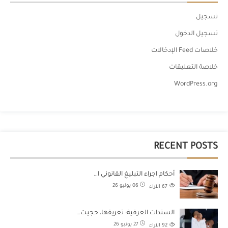
تسجيل
تسجيل الدخول
خلاصات Feed الإدخالات
خلاصة التعليقات
WordPress.org
RECENT POSTS
أحكام اجراء التبليغ القانوني ا…
06 يوليو 26
67
الآراء
السندات العرفية: تعريفها، حجيت…
27 يونيو 26
92
الآراء