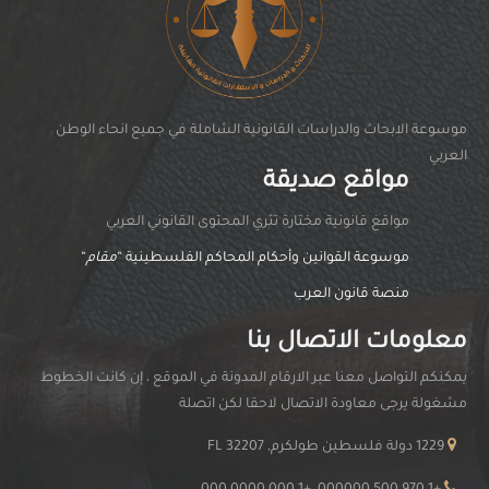
موسوعة الابحاث والدراسات القانونية الشاملة في جميع انحاء الوطن
العربي
مواقع صديقة
مواقغ قانونية مختارة تثري المحتوى القانوني العربي
موسوعة القوانين وأحكام المحاكم الفلسطينية “
مقام
“
منصة قانون العرب
معلومات الاتصال بنا
يمكنكم التواصل معنا عبر الارقام المدونة في الموقع ، إن كانت الخطوط
مشغولة يرجى معاودة الاتصال لاحقا لكن اتصلة
1229 دولة فلسطين طولكرم, FL 32207