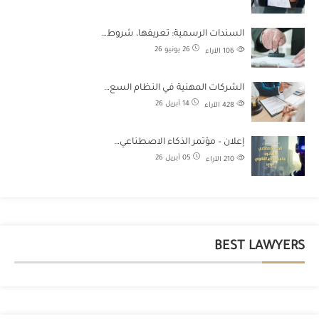
السندات الرسمية: تعريفها، شروط…
26 يونيو 26
106
الآراء
الشركات المهنية في النظام السع…
14 أبريل 26
428
الآراء
إعلان – مؤتمر الذكاء الاصطناعي…
05 أبريل 26
210
الآراء
BEST LAWYERS