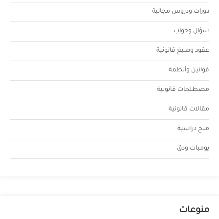
دورات ودروس مجانية
سؤال وجواب
عقود وصيغ قانونية
قوانين وأنظمة
مصطلحات قانونية
مقالات قانونية
منح دراسية
يوميات ودق
منوعات