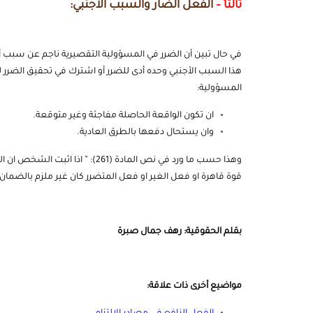
ثالثاً –
الفعل الضار والسبب الأجنبي:
في حال تبين أن الضرر في المسؤولية التقصيرية ناجم عن سبب أ
هذا السبب الأجنبي وحده أدى للضرر أو اشترك في تحقيق الضرر ل
المسؤولية:
ان تكون الواقعة الحاصلة مفاجئة وغير متوقعة.
وان يستحال دفعها بالطرق العادية.
وهذا حسب ما ورد في نص المادة (61
قوة قاهرة او فعل الغير او فعل المتضرر كان غير ملزم بالضمان م
بقلم الحقوقية: رهف جمال صبرة
مواضيع أخرى ذات علاقة: