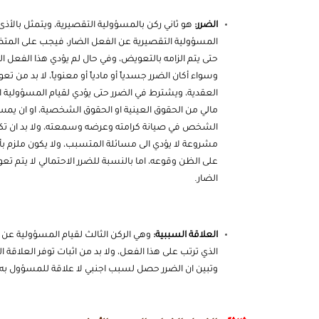
الضرر:
هو ثاني ركن بالمسؤولية التقصيرية، ويتمثل بالأذى 
المسؤولية التقصيرية عن الفعل الضار، فيجب على المتضر
حتى يتم الزامه بالتعويض، وفي حال لم يؤدي هذا الفعل
وسواء أكان الضرر جسدياً أو مادياً أو معنوياً، لا بد 
العقدية، ويشترط في الضرر حتى يؤدي لقيام المسؤولية 
مالي من الحقوق العينية او الحقوق الشخصية، او ان يم
الشخص في صيانة كرامته وعرضه وسمعته، ولا بد ان تكو
مشروعة لا يؤدي الى مسائلة المتسبب، ولا يكون ملزم بأ
على الظن وقوعه، اما بالنسبة للضرر الاحتمالي لا يتم تع
الضار.
العلاقة السببية:
وهي الركن الثالث لقيام المسؤولية عن ا
الذي ترتب على هذا الفعل، ولا بد من اثبات توفر العلاقة ا
وتبين ان الضرر حصل لسبب اجنبي لا علاقة للمسؤول به، 