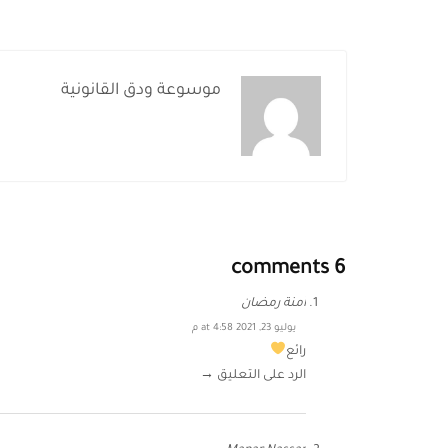
موسوعة ودق القانونية
6 comments
أمنة رمضان
يوليو 23, 2021 at 4:58 م
رائع
الرد على التعليق →