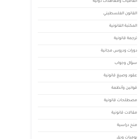
اتفاقيات ومعاهدات دولية
القانون الفلسطيني
المكتبة القانونية
ترجمة قانونية
دورات ودروس مجانية
سؤال وجواب
عقود وصيغ قانونية
قوانين وأنظمة
مصطلحات قانونية
مقالات قانونية
منح دراسية
يوميات ودق