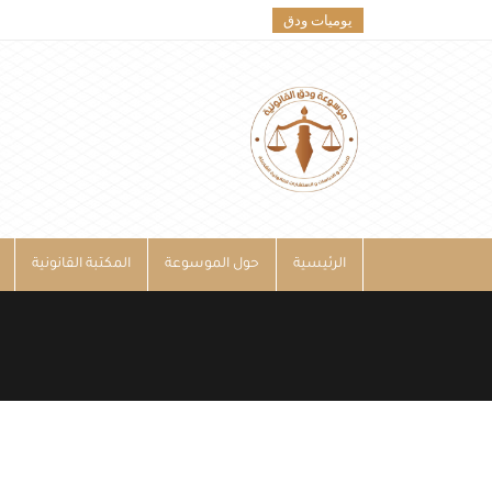
يوميات ودق
الرئيسية
حول الموسوعة
المكتبة القانونية