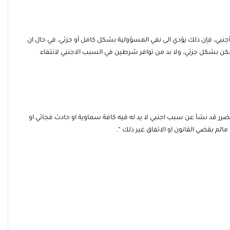
جنبي، فإن ذلك يؤدي الى نفي المسؤولية بشكل كامل أو جزئي، في حال ان
كن بشكل جزئي، ولا بد من توافر شرطين في السبب الاجنبي لانتفاء
2): ” اذا اثبت الشخص ان الضرر قد نشأ عن سبب اجنبي لا يد له فيه كافة سماوية او حادث فجائي او
الم بقضي القانون او الاتفاق غير ذلك “.