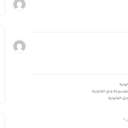
ونية
- موسوعة ودق القانونية
ق القانونية
بـ
*