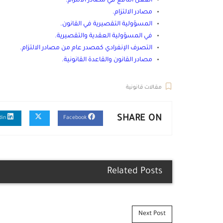
الفعل النافع في مصادر الالتزام
.
مصادر الالتزام
.
المسؤولية التقصيرية في القانون
.
في المسؤولية العقدية والتقصيرية
.
التصرف الإنفرادي كمصدر عام من مصادر الالتزام
.
مصادر القانون والقاعدة القانونية
.
مقالات قانونية
SHARE ON
Linkedin
Facebook
Related Posts
Post navigation
Next Post