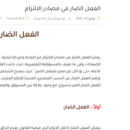
الفعل الضار في مصادر الالتزام
يوليو 23, 2021
موسوعة ودق القانونية
6 Comments
الفعل الضار 
يعتبر الفعل الضار من مصادر الإلتزام غير الإرادية وغير الإختياري
فاعله، حتى لو كان غير مميز لضمان الضرر”، حيث يصبح الشخص ملتزما
ويُعبر الفعل الضار عن السبب المصدري المنشأ للاتزام المترتب
الفعل الضار الغير مشروع، مع وجود علاقة بين المسؤول والمتضر
أولاً –
الفعل الضار:
يتمثل الفعل الضار باخلال
الاتزام
الذي فرضه القانون بعدم الحاق 