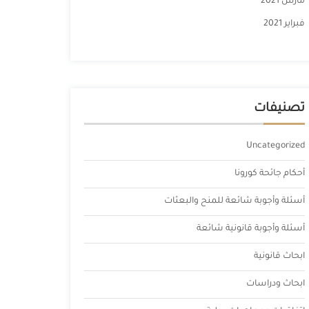
مارس 2021
فبراير 2021
تصنيفات
Uncategorized
أحكام جائحة كورونا
أسئلة وأجوبة شائعة للمنح والبعثات
أسئلة وأجوبة قانونية شائعة
ابحاث قانونية
ابحاث ودراسات