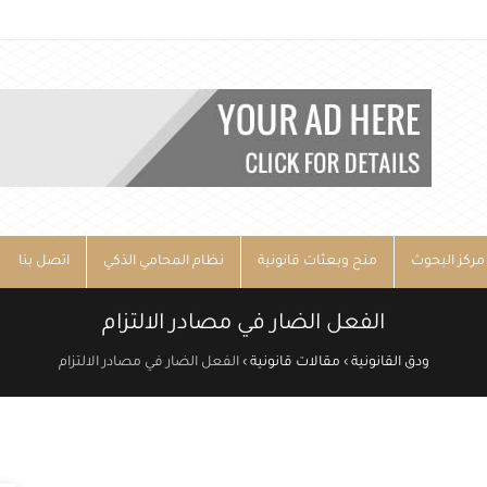
مركز البحوث
منح وبعثات قانونية
نظام المحامي الذكي
اتصل بنا
الفعل الضار في مصادر الالتزام
ودق القانونية
›
مقالات قانونية
›
الفعل الضار في مصادر الالتزام