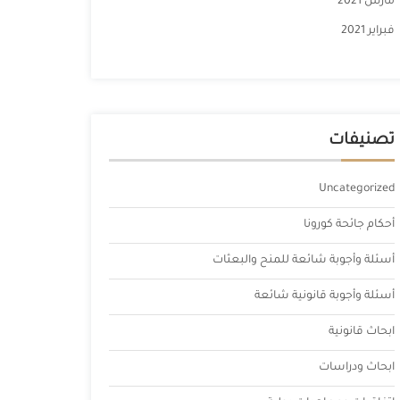
مارس 2021
فبراير 2021
تصنيفات
Uncategorized
أحكام جائحة كورونا
أسئلة وأجوبة شائعة للمنح والبعثات
أسئلة وأجوبة قانونية شائعة
ابحاث قانونية
ابحاث ودراسات