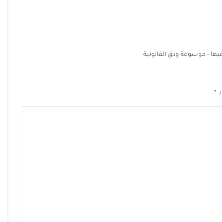
ها - موسوعة ودق القانونية
بـ
*