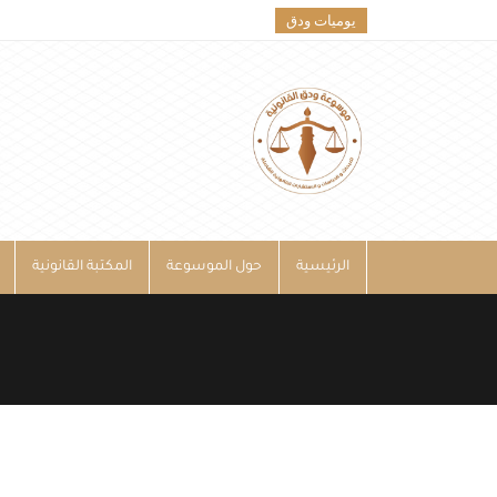
يوميات ودق
الرئيسية
حول الموسوعة
المكتبة القانونية