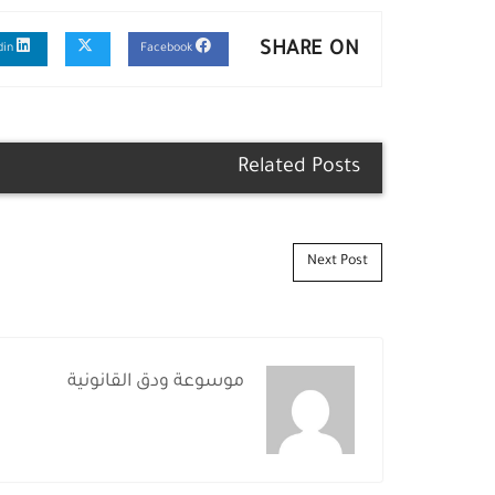
SHARE ON
Linkedin
Facebook
Related Posts
Post navigation
Next Post
موسوعة ودق القانونية