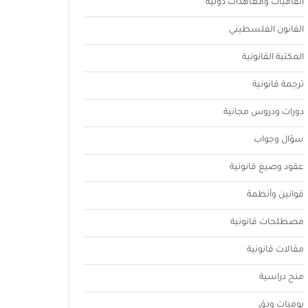
اتفاقيات ومعاهدات دولية
القانون الفلسطيني
المكتبة القانونية
ترجمة قانونية
دورات ودروس مجانية
سؤال وجواب
عقود وصيغ قانونية
قوانين وأنظمة
مصطلحات قانونية
مقالات قانونية
منح دراسية
يوميات ودق