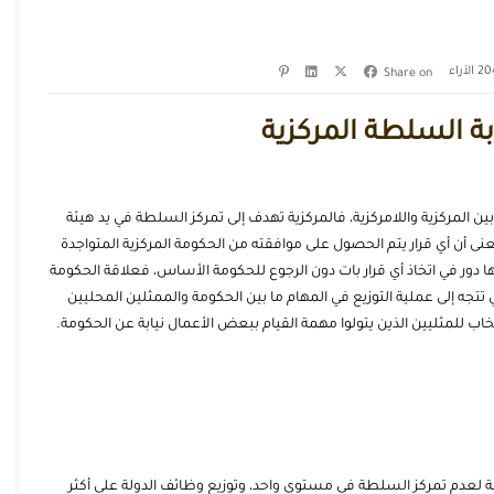
الآراء
Share on
ابة السلطة المركزية
ن المركزية واللامركزية، فالمركزية تهدف إلى تمركز السلطة في يد هيئة
نى أن أي قرار يتم الحصول على موافقته من الحكومة المركزية المتواجدة
ا دور في اتخاذ أي قرار بات دون الرجوع للحكومة الأساس، فعلاقة الحكومة
تجه إلى عملية التوزيع في المهام ما بين الحكومة والممثلين المحليين
تخاب للمثليين الذين يتولوا مهمة القيام ببعض الأعمال نيابة عن الحكومة.
قة لعدم تمركز السلطة في مستوى واحد، وتوزيع وظائف الدولة على أكثر