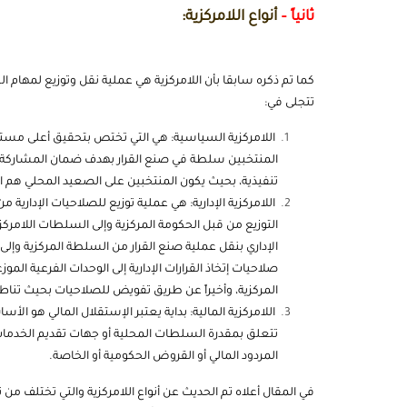
ثانياً –
أنواع اللامركزية:
كما تم ذكره سابقا بأن اللامركزية هي عملية نقل وتوزيع لمهام 
تتجلى في:
اللامركزية السياسية: هي التي تختص بتحقيق أعلى مستو
المنتخبين سلطة في صنع القرار بهدف ضمان المشاركة 
تنفيذية، بحيث يكون المنتخبين على الصعيد المحلي هم الأج
اللامركزية الإدارية: هي عملية توزيع للصلاحيات الإداري
التوزيع من قبل الحكومة المركزية وإلى السلطات اللامركز
الإداري بنقل عملية صنع القرار من السلطة المركزية وإلى
صلاحيات إتخاذ القرارات الإدارية إلى الوحدات الفرعية الم
المركزية، وأخيراً عن طريق تفويض للصلاحيات بحيث تناط ص
اللامركزية المالية: بداية يعتبر الإستقلال المالي هو الأ
تتعلق بمقدرة السلطات المحلية أو جهات تقديم الخدمات 
المردود المالي أو القروض الحكومية أو الخاصة.
في المقال أعلاه تم الحديث عن أنواع اللامركزية والتي تختلف من ن