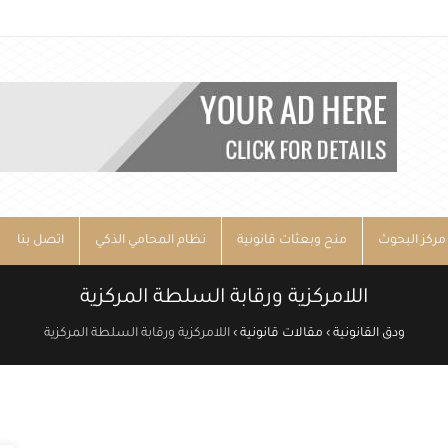
مركز البحوث
منح وبعثات قانونية
نظام المحامي الذكي
اتصل بنا
اللامركزية ورقابة السلطة المركزية
ودق القانونية
›
مقالات قانونية
›
اللامركزية ورقابة السلطة المركزية