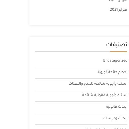
مارس 2021
فبراير 2021
تصنيفات
Uncategorized
أحكام جائحة كورونا
أسئلة وأجوبة شائعة للمنح والبعثات
أسئلة وأجوبة قانونية شائعة
ابحاث قانونية
ابحاث ودراسات