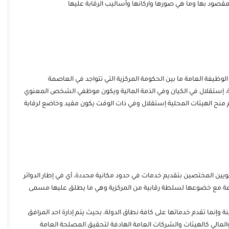
المقصود بها وما هي صورها واركانها وأساليب الرقابة عليها
أو الوظيفة العامة ما بين الحكومة المركزية التي تتواجد في العاصمة
، إستقلال في الكيان وفي الذمة المالية ويكون موظفي الشخص المعنوي
نح الهيئات المحلية إستقلال وفي ذات الوقت يكون مقيد وخاضع لرقابة
 المختصين بتقديم خدمات في حدود مكانية محددة، أي في إطار الدوائر
لموزعة مع خضوعها لسلطة رقابية من المركزية وهي ما يطلق عليها مسمى
ة وإنما تقدم خدماتها على كافة نطاق الدولة، بحيث يتم إدارة احد المرافق
والمالي كالهيئات والشركات العامة الهادفة لتحقيق المصلحة العامة