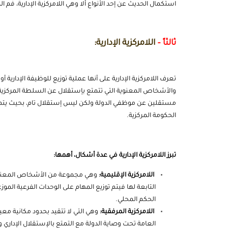
استكمال الحديث عن إحد الأنواع ألا وهي اللامركزية الإدارية، فم 
ثالثاً –
اللامركزية الإدارية:
تعرف اللامركزية الإدارية على أنها عملية توزيع للوظيفة الإدارية 
والأشخاص المعنوية التي تتمتع بإستقلال عن السلطة المركزية
مستقلين عن موظفي الدولة ولكن ليس إستقلال تام، بحيث يتم م
الحكومة المركزية.
تبرز اللامركزية الإدارية في عدة أشكال، أهمها:
اللامركزية الإقليمية:
وهي مجموعة من الأشخاص المعنويين
التابعة لها فيتم توزيع المهام على الوحدات الفرعية ا
الحكم المحلي.
اللامركزية المرفقية:
وهي التي لا تتقيد بحدود مكانية معين
العامة تحت وصاية الدولة مع التمتع بالإستقلال الإداري 