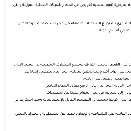
لمركزية تقوم بعملية تفويض في المهام للهيئات المحلية الموزعة والتي
 اللامركزي يتم توزيع السلطات والمهام من قبل السلطة المركزية الأصل
ا في أقاليم الدولة.
لك كون الهدف الأسمى لها هو توسيع المشاركة الشعبية في عملية الإدارة
 على دراية أكبر بإحتياجاتهم المحلية، الأمر الذي ينعكس إيجاباً على
لمواطنين ويعمل على زيادته.
الدولة، الأمر الذي يؤدي لرفع كفاءة النظام الحاكم.
ي إلى السرعة في إنجاز المهام بعيداً عن التعقيدات.
 الدول كونها تستند إلى التقسيم العادل للإختصاصات ومنع احتكارها في
 القائمة على الشفافية والإصلاح بعيداً عن السلطوية والانفراد بالحكم.