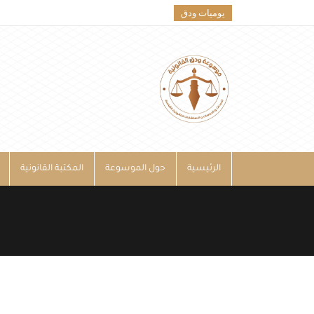
يوميات ودق
الرئيسية
حول الموسوعة
المكتبة القانونية