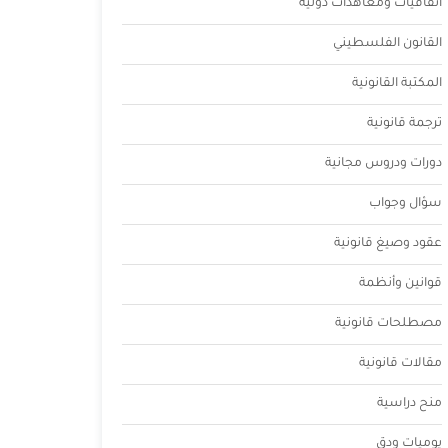
اتفاقيات ومعاهدات دولية
القانون الفلسطيني
المكتبة القانونية
ترجمة قانونية
دورات ودروس مجانية
سؤال وجواب
عقود وصيغ قانونية
قوانين وأنظمة
مصطلحات قانونية
مقالات قانونية
منح دراسية
يوميات ودق