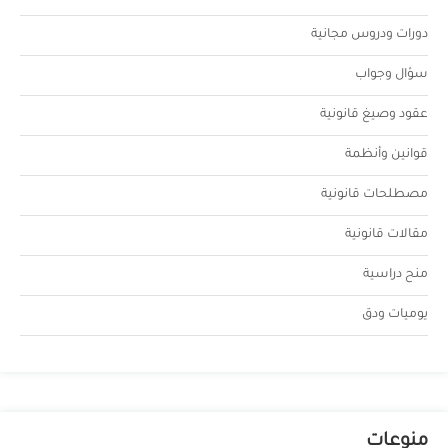
دورات ودروس مجانية
سؤال وجواب
عقود وصيغ قانونية
قوانين وأنظمة
مصطلحات قانونية
مقالات قانونية
منح دراسية
يوميات ودق
منوعات