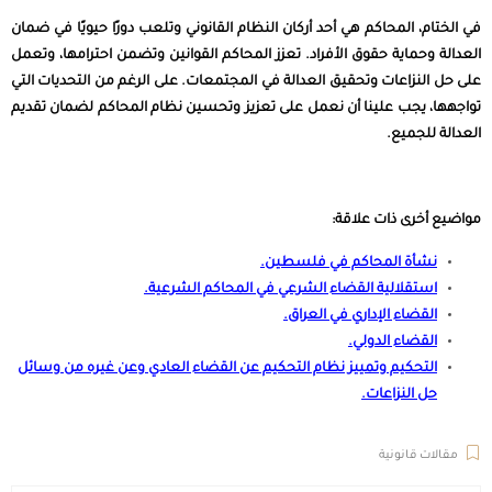
في الختام، المحاكم هي أحد أركان النظام القانوني وتلعب دورًا حيويًا في ضمان
العدالة وحماية حقوق الأفراد. تعزز المحاكم القوانين وتضمن احترامها، وتعمل
على حل النزاعات وتحقيق العدالة في المجتمعات. على الرغم من التحديات التي
تواجهها، يجب علينا أن نعمل على تعزيز وتحسين نظام المحاكم لضمان تقديم
العدالة للجميع.
مواضيع أخرى ذات علاقة:
نشأة المحاكم في فلسطين
.
استقلالية القضاء الشرعي في المحاكم الشرعية
.
القضاء الإداري في العراق
.
القضاء الدولي
.
التحكيم وتمييز نظام التحكيم عن القضاء العادي وعن غيره من وسائل
حل النزاعات
.
مقالات قانونية