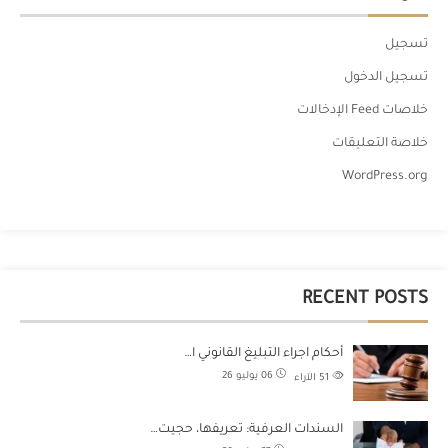
تسجيل
تسجيل الدخول
خلاصات Feed الإدخالات
خلاصة التعليقات
WordPress.org
RECENT POSTS
أحكام اجراء التبليغ القانوني ا…
06 يوليو 26
51
الآراء
السندات العرفية: تعريفها، حجيت…