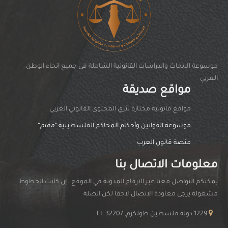
موسوعة الابحاث والدراسات القانونية الشاملة في جميع انحاء الوطن
العربي
مواقع صديقة
مواقغ قانونية مختارة تثري المحتوى القانوني العربي
موسوعة القوانين وأحكام المحاكم الفلسطينية “
مقام
“
منصة قانون العرب
معلومات الاتصال بنا
يمكنكم التواصل معنا عبر الارقام المدونة في الموقع ، إن كانت الخطوط
مشغولة يرجى معاودة الاتصال لاحقا لكن اتصلة
1229 دولة فلسطين طولكرم, FL 32207