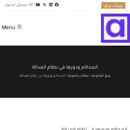
يوميات ودق
تسجيل الدخول
Menu
المحاكم ودورها في نظام العدالة
ودق القانونية
›
مقالات قانونية
›
المحاكم ودورها في نظام العدالة