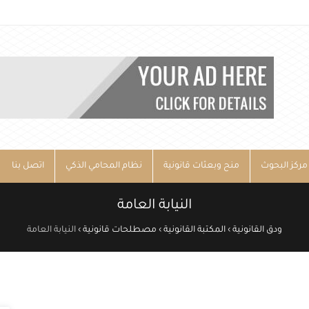
مركز البحوث
منح وبعثات قانونية
نظام المحامي الذكي
اتصل بنا
النيابة العامة
ودق القانونية
›
المكتبة القانونية
›
مصطلحات قانونية
›
النيابة العامة